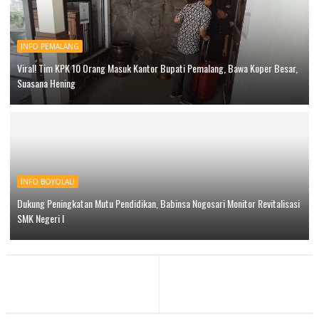
INFO PEMALANG
Viral! Tim KPK 10 Orang Masuk Kantor Bupati Pemalang, Bawa Koper Besar,
Suasana Hening
INFO BOYOLALI
Dukung Peningkatan Mutu Pendidikan, Babinsa Nogosari Monitor Revitalisasi
SMK Negeri I