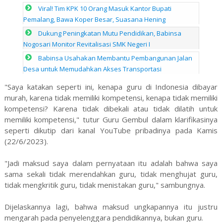
Viral! Tim KPK 10 Orang Masuk Kantor Bupati
Pemalang, Bawa Koper Besar, Suasana Hening
Dukung Peningkatan Mutu Pendidikan, Babinsa
Nogosari Monitor Revitalisasi SMK Negeri I
Babinsa Usahakan Membantu Pembangunan Jalan
Desa untuk Memudahkan Akses Transportasi
"Saya katakan seperti ini, kenapa guru di Indonesia dibayar
murah, karena tidak memiliki kompetensi, kenapa tidak memiliki
kompetensi? Karena tidak dibekali atau tidak dilatih untuk
memiliki kompetensi," tutur Guru Gembul dalam klarifikasinya
seperti dikutip dari kanal YouTube pribadinya pada Kamis
(22/6/2023).
"Jadi maksud saya dalam pernyataan itu adalah bahwa saya
sama sekali tidak merendahkan guru, tidak menghujat guru,
tidak mengkritik guru, tidak menistakan guru," sambungnya.
Dijelaskannya lagi, bahwa maksud ungkapannya itu justru
mengarah pada penyelenggara pendidikannya, bukan guru.