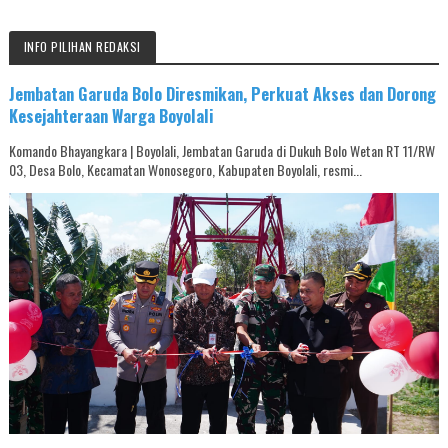
INFO PILIHAN REDAKSI
Jembatan Garuda Bolo Diresmikan, Perkuat Akses dan Dorong
Kesejahteraan Warga Boyolali
Komando Bhayangkara | Boyolali, Jembatan Garuda di Dukuh Bolo Wetan RT 11/RW
03, Desa Bolo, Kecamatan Wonosegoro, Kabupaten Boyolali, resmi...