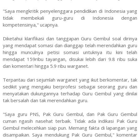
"Saya mengkritik penyelenggara pendidikan di Indonesia yang
tidak membekali guru-guru di Indonesia dengan
kompetensinya," ucapnya.
Diketahui klarifikasi dan tanggapan Guru Gembul soal dirinya
yang mendapat somasi dan dianggap telah merendahkan guru
hingga munculnya petisi somasi untuknya itu kini telah
mendapat 159ribu tayangan, disukai lebih dari 9.8 ribu suka
dan komentari hingga 5.9 ribu warganet.
Terpantau dari sejumlah warganet yang ikut berkomentar, tak
sedikit yang mengaku berprofesi sebagai seorang guru dan
menyatakan dukungannya terhadap Guru Gembul yang dinilai
tak bersalah dan tak merendahkan guru.
"Saya guru PNS, Pak Guru Gembul, dan Pak Guru Gembul
cuman ngasih nasehat terbaik. Tidak ada indikasi Pak Guru
Gembul melecehkan siap pun. Memang fakta di lapangan yang
disampaikan. Saya mendukung Pak Guru Gembul," komentar