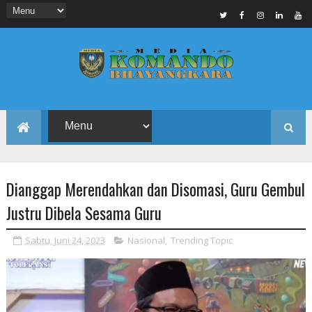
Dianggap Merendahkan dan Disomasi, Guru Gembul
Justru Dibela Sesama Guru
Sabtu, Juni 24, 2023
Nasional
,
Trending Topic