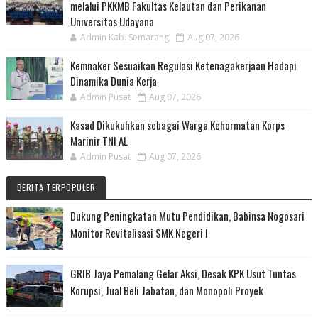
melalui PKKMB Fakultas Kelautan dan Perikanan
Universitas Udayana
Admin Kab. Semarang
Aug 07, 2026
Kemnaker Sesuaikan Regulasi Ketenagakerjaan Hadapi
Dinamika Dunia Kerja
Admin Pusat
Aug 07, 2026
Kasad Dikukuhkan sebagai Warga Kehormatan Korps
Marinir TNI AL
Admin Pusat
Aug 07, 2026
BERITA TERPOPULER
Dukung Peningkatan Mutu Pendidikan, Babinsa Nogosari
Monitor Revitalisasi SMK Negeri I
GRIB Jaya Pemalang Gelar Aksi, Desak KPK Usut Tuntas
Korupsi, Jual Beli Jabatan, dan Monopoli Proyek