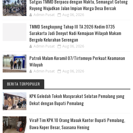
Satgas TMMD Berpacu dengan Waktu, Semangat Gotong
Royong Wujudkan Jalan Impian Warga Desa Bercak
Admin Pusat
Aug 06, 2026
TMMD Sengkuyung Tahap III TA 2026 Kodim 0735
Surakarta Jadi Denyut Nadi Kemajuan Wilayah Makam
Bergolo Kelurahan Serengan
Admin Pusat
Aug 06, 2026
Patroli Malam Koramil 07/Tirtomoyo Perkuat Keamanan
Wilayah
Admin Pusat
Aug 06, 2026
BERITA TERPOPULER
KPK Geledah Tokoh Masyarakat Selatan Pemalang yang
Dekat dengan Bupati Pemalang
Viral! Tim KPK 10 Orang Masuk Kantor Bupati Pemalang,
Bawa Koper Besar, Suasana Hening