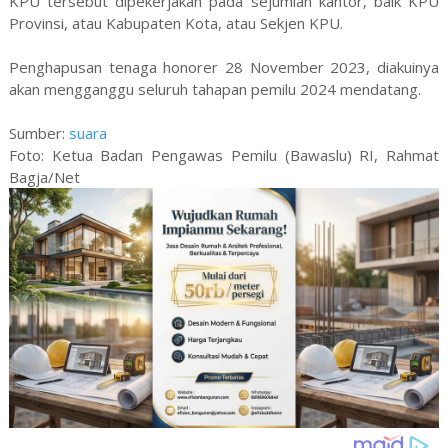
KPU tersebut dipekerjakan pada sejumlah kantor, baik KPU
Provinsi, atau Kabupaten Kota, atau Sekjen KPU.
Penghapusan tenaga honorer 28 November 2023, diakuinya
akan mengganggu seluruh tahapan pemilu 2024 mendatang.
Sumber:
suara
Foto: Ketua Badan Pengawas Pemilu (Bawaslu) RI, Rahmat
Bagja/Net