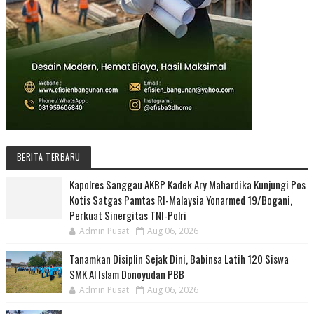
BERITA TERBARU
Kapolres Sanggau AKBP Kadek Ary Mahardika Kunjungi Pos
Kotis Satgas Pamtas RI-Malaysia Yonarmed 19/Bogani,
Perkuat Sinergitas TNI-Polri
Admin Pusat
Aug 06, 2026
Tanamkan Disiplin Sejak Dini, Babinsa Latih 120 Siswa
SMK Al Islam Donoyudan PBB
Admin Pusat
Aug 06, 2026