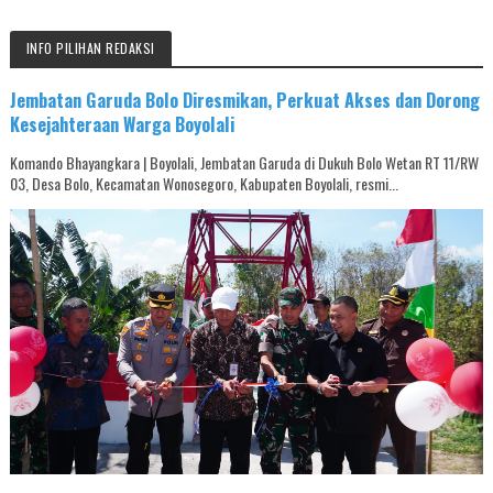
INFO PILIHAN REDAKSI
Jembatan Garuda Bolo Diresmikan, Perkuat Akses dan Dorong
Kesejahteraan Warga Boyolali
Komando Bhayangkara | Boyolali, Jembatan Garuda di Dukuh Bolo Wetan RT 11/RW
03, Desa Bolo, Kecamatan Wonosegoro, Kabupaten Boyolali, resmi...