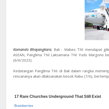
Komando Bhayangkara
, Bali - Mabes TNI mendapat gil
ASEAN, Panglima TNI Laksamana TNI Yudo Margono bese
(6/6/2023).
Kedatangan Panglima TNI di Bali dalam rangka memimp
rencananya akan dilaksanakan besok Rabu (7/6), bertempa