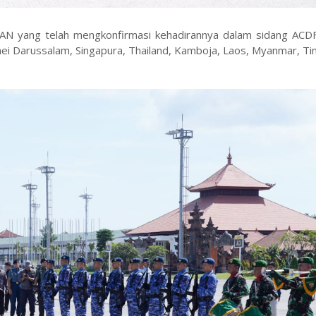
EAN yang telah mengkonfirmasi kehadirannya dalam sidang ACD
runei Darussalam, Singapura, Thailand, Kamboja, Laos, Myanmar, T