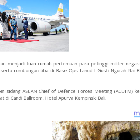
iran menjadi tuan rumah pertemuan para petinggi militer negar
rta rombongan tiba di Base Ops Lanud I Gusti Ngurah Rai Bal
in sidang ASEAN Chief of Defence Forces Meeting (ACDFM) ke
t di Candi Ballroom, Hotel Apurva Kempinski Bali.