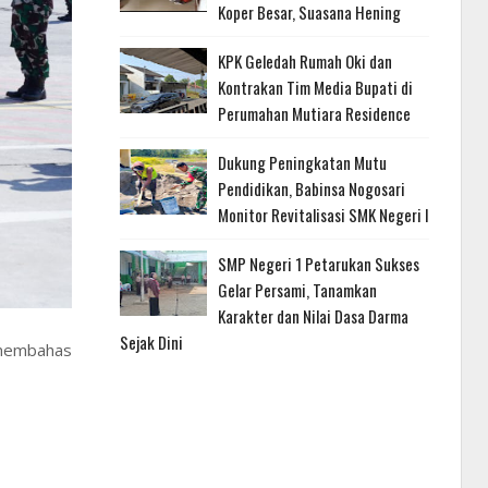
Koper Besar, Suasana Hening
KPK Geledah Rumah Oki dan
Kontrakan Tim Media Bupati di
Perumahan Mutiara Residence
Dukung Peningkatan Mutu
Pendidikan, Babinsa Nogosari
Monitor Revitalisasi SMK Negeri I
SMP Negeri 1 Petarukan Sukses
Gelar Persami, Tanamkan
Karakter dan Nilai Dasa Darma
Sejak Dini
 membahas