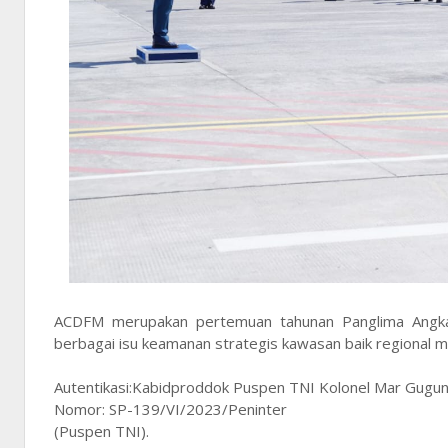
ACDFM merupakan pertemuan tahunan Panglima Angka
berbagai isu keamanan strategis kawasan baik regional m
Autentikasi:Kabidproddok Puspen TNI Kolonel Mar Gugu
Nomor: SP-139/VI/2023/Peninter
(Puspen TNI).