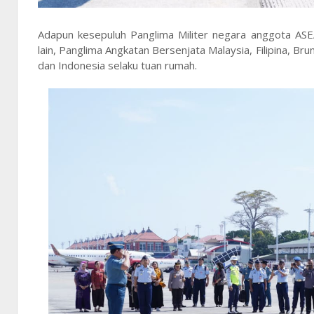
Adapun kesepuluh Panglima Militer negara anggota AS
lain, Panglima Angkatan Bersenjata Malaysia, Filipina, B
dan Indonesia selaku tuan rumah.