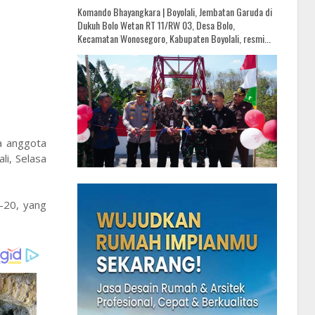
Komando Bhayangkara | Boyolali, Jembatan Garuda di
Dukuh Bolo Wetan RT 11/RW 03, Desa Bolo,
Kecamatan Wonosegoro, Kabupaten Boyolali, resmi...
a anggota
i, Selasa
-20, yang