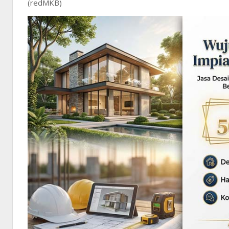
(redMKB)