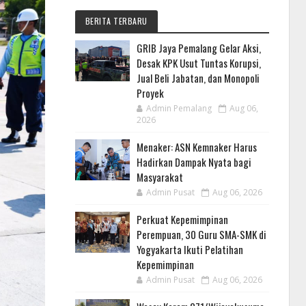
BERITA TERBARU
GRIB Jaya Pemalang Gelar Aksi,
Desak KPK Usut Tuntas Korupsi,
Jual Beli Jabatan, dan Monopoli
Proyek
Admin Pemalang
Aug 06,
2026
Menaker: ASN Kemnaker Harus
Hadirkan Dampak Nyata bagi
Masyarakat
Admin Pusat
Aug 06, 2026
Perkuat Kepemimpinan
Perempuan, 30 Guru SMA-SMK di
Yogyakarta Ikuti Pelatihan
Kepemimpinan
Admin Pusat
Aug 06, 2026