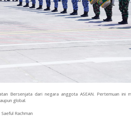
tan Bersenjata dari negara anggota ASEAN. Pertemuan ini
aupun global.
n Saeful Rachman