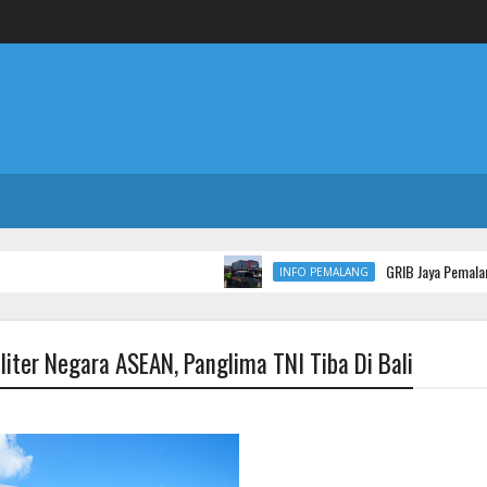
GRIB Jaya Pemalang Gelar Aksi, De
INFO PEMALANG
ter Negara ASEAN, Panglima TNI Tiba Di Bali