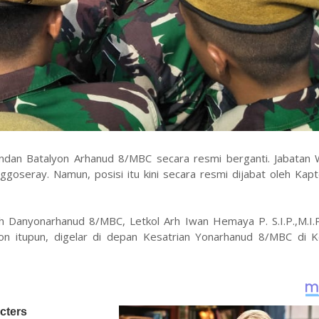
andan Batalyon Arhanud 8/MBC secara resmi berganti. Jabatan
goseray. Namun, posisi itu kini secara resmi dijabat oleh Kap
eh Danyonarhanud 8/MBC, Letkol Arh Iwan Hemaya P. S.I.P.,M.I.
n itupun, digelar di depan Kesatrian Yonarhanud 8/MBC di 