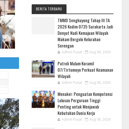
BERITA TERBARU
TMMD Sengkuyung Tahap III TA
2026 Kodim 0735 Surakarta Jadi
Denyut Nadi Kemajuan Wilayah
Makam Bergolo Kelurahan
Serengan
Admin Pusat
Aug 06, 2026
Patroli Malam Koramil
07/Tirtomoyo Perkuat Keamanan
Wilayah
Admin Pusat
Aug 06, 2026
Menaker: Penguatan Kompetensi
Lulusan Perguruan Tinggi
Penting untuk Menjawab
Kebutuhan Dunia Kerja
Admin Pusat
Aug 06, 2026