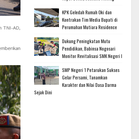
KPK Geledah Rumah Oki dan
Kontrakan Tim Media Bupati di
Perumahan Mutiara Residence
an TNI-AD,
Dukung Peningkatan Mutu
emberikan
Pendidikan, Babinsa Nogosari
Monitor Revitalisasi SMK Negeri I
SMP Negeri 1 Petarukan Sukses
Gelar Persami, Tanamkan
Karakter dan Nilai Dasa Darma
Sejak Dini