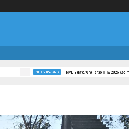
TMMD Sengkuyung Tahap III TA 2026 Kodim 0735 Surakarta Jadi
INFO SURAKARTA