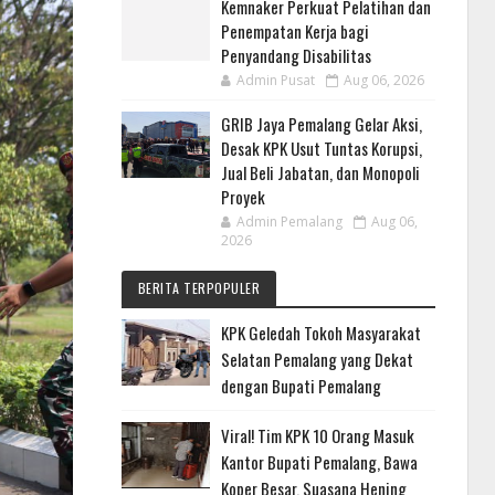
Kemnaker Perkuat Pelatihan dan
Penempatan Kerja bagi
Penyandang Disabilitas
Admin Pusat
Aug 06, 2026
GRIB Jaya Pemalang Gelar Aksi,
Desak KPK Usut Tuntas Korupsi,
Jual Beli Jabatan, dan Monopoli
Proyek
Admin Pemalang
Aug 06,
2026
BERITA TERPOPULER
KPK Geledah Tokoh Masyarakat
Selatan Pemalang yang Dekat
dengan Bupati Pemalang
Viral! Tim KPK 10 Orang Masuk
Kantor Bupati Pemalang, Bawa
Koper Besar, Suasana Hening