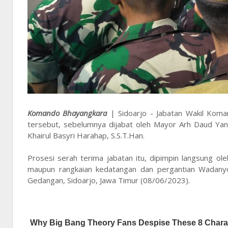
Komando Bhayangkara
| Sidoarjo - Jabatan Wakil Kom
tersebut, sebelumnya dijabat oleh Mayor Arh Daud Yang
Khairul Basyri Harahap, S.S.T.Han.
Prosesi serah terima jabatan itu, dipimpin langsung ol
maupun rangkaian kedatangan dan pergantian Wadanyo
Gedangan, Sidoarjo, Jawa Timur (08/06/2023).