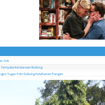
 Sriti
I Ternyata Kendaraan Bodong
ugus Tugas Polri Dukung Ketahanan Pangan