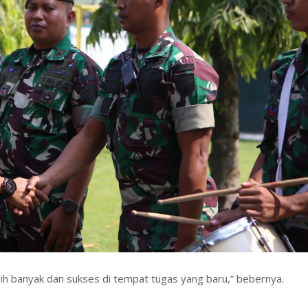
h banyak dan sukses di tempat tugas yang baru,” bebernya.