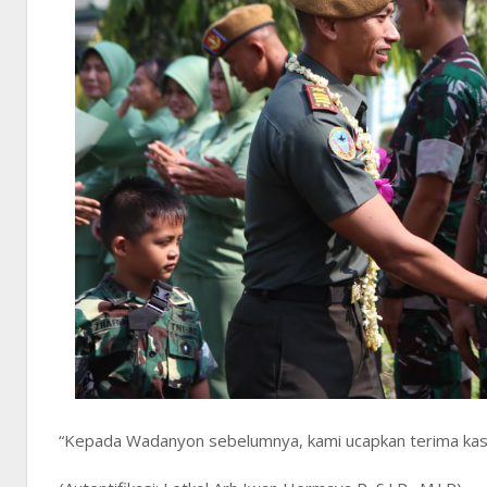
“Kepada Wadanyon sebelumnya, kami ucapkan terima kasi