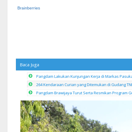
Baca Juga
Pangdam Lakukan Kunjungan Kerja di Markas Pasukan
264 Kendaraan Curian yang Ditemukan di Gudang TN
Pangdam Brawijaya Turut Serta Resmikan Program G