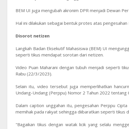
BEM UI juga mengubah akronim DPR menjadi Dewan Per
Hal ini dilakukan sebagai bentuk protes atas pengesahan
Disorot netizen
Langkah Badan Eksekutif Mahasiswa (BEM) UI mengungg
seperti tikus mendapat sorotan dari netizen.
Video Puan Maharani dengan tubuh menjadi seperti tik
Rabu (22/3/2023).
Selain itu, video tersebut juga memperlihatkan hanc
Undang-Undang (Perppu) Nomor 2 Tahun 2022 tentang C
Dalam caption unggahan itu, pengesahan Perppu Cipta
memihak pada rakyat sehingga diibaratkan seperti tikus de
"Bagaikan tikus dengan watak licik yang selalu mengg