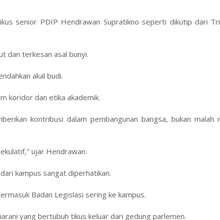
tikus senior PDIP Hendrawan Supratikno seperti dikutip dari T
 dan terkesan asal bunyi.
ndahkan akal budi.
m koridor dan etika akademik.
erikan kontribusi dalam pembangunan bangsa, bukan malah 
kulatif," ujar Hendrawan.
 dari kampus sangat diperhatikan.
termasuk Badan Legislasi sering ke kampus.
ni yang bertubuh tikus keluar dari gedung parlemen.