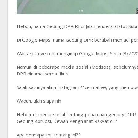
Heboh, nama Gedung DPR RI di Jalan Jenderal Gatot Subr
Di Google Maps, nama Gedung DPR berubah menjadi perku
Wartakotalive.com mengintip Google Maps, Senin (3/7/2
Namun di beberapa media sosial (Medsos), sebelumnya
DPR dinamai serba tikus.
Salah satunya akun Instagram @cermative, yang mempo
Waduh, ulah siapa nih
Heboh di media sosial tentang penamaan gedung DPR di
Gedung Korupsi, Dewan Penghianat Rakyat dll.”
Apa pendapatmu tentang ini?"