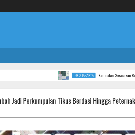
Kemnaker Sesuaikan Regulasi Kete
INFO JAKARTA
bah Jadi Perkumpulan Tikus Berdasi Hingga Peterna