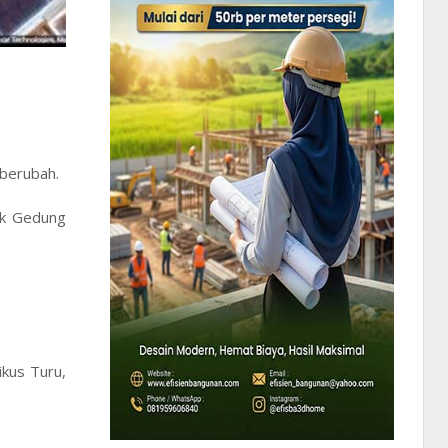
 berubah.
ik Gedung
kus Turu,