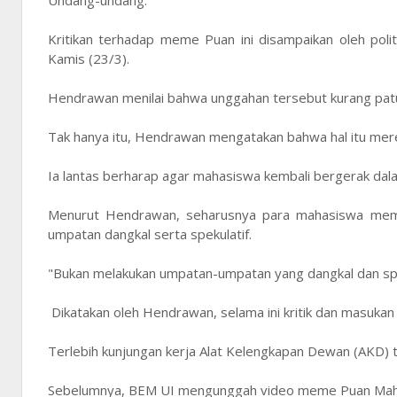
Kritikan terhadap meme Puan ini disampaikan oleh poli
Kamis (23/3).
Hendrawan menilai bahwa unggahan tersebut kurang patut
Tak hanya itu, Hendrawan mengatakan bahwa hal itu mere
Ia lantas berharap agar mahasiswa kembali bergerak dala
Menurut Hendrawan, seharusnya para mahasiswa memb
umpatan dangkal serta spekulatif.
"Bukan melakukan umpatan-umpatan yang dangkal dan spe
Dikatakan oleh Hendrawan, selama ini kritik dan masukan
Terlebih kunjungan kerja Alat Kelengkapan Dewan (AKD) 
Sebelumnya, BEM UI mengunggah video meme Puan Mahara