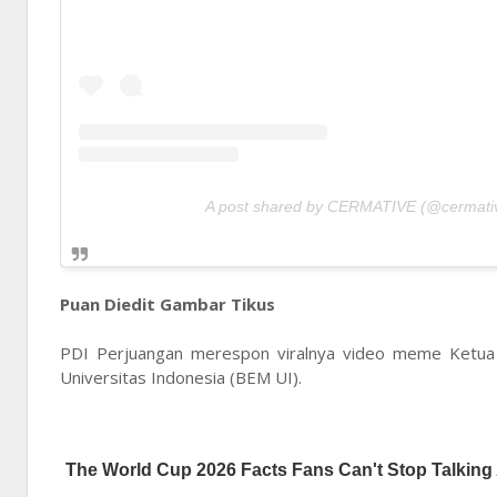
A post shared by CERMATIVE (@cermati
Puan Diedit Gambar Tikus
PDI Perjuangan merespon viralnya video meme Ketua
Universitas Indonesia (BEM UI).