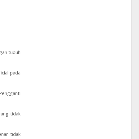
gan tubuh
cial pada
Pengganti
ang tidak
nar tidak