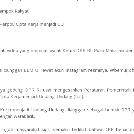
ampok Rakyat.
 Perppu Cipta Kerja menjadi UU.
ah video yang memuat wajah Ketua DPR RI, Puan Maharani den
us diunggah BEM UI lewat akun Instagram resminya, @bemui_offi
urnya gedung DPR RI usai mengesahkan Peraturan Pemerintah 
ipta Kerjamenjadi Undang-Undang (UU).
 Kerja menjadi Undang-Undang dianggap sebagai bentuk DPR y
ngan watak licik.
erogoti masyarakat sipil, semakin terlihat bahwa DPR benar-be