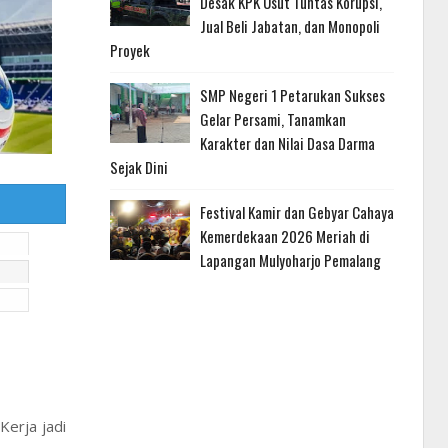
Desak KPK Usut Tuntas Korupsi,
Jual Beli Jabatan, dan Monopoli
Proyek
SMP Negeri 1 Petarukan Sukses
Gelar Persami, Tanamkan
Karakter dan Nilai Dasa Darma
Sejak Dini
Festival Kamir dan Gebyar Cahaya
Kemerdekaan 2026 Meriah di
Lapangan Mulyoharjo Pemalang
erja jadi