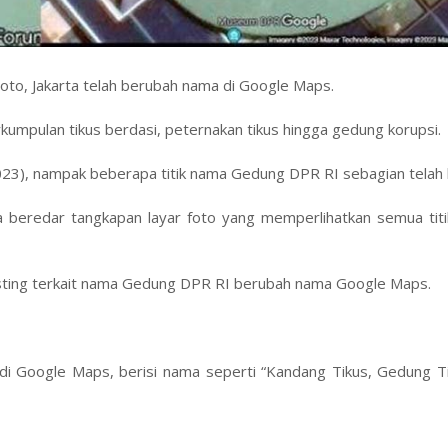
oto, Jakarta telah berubah nama di Google Maps.
mpulan tikus berdasi, peternakan tikus hingga gedung korupsi.
023), nampak beberapa titik nama Gedung DPR RI sebagian telah
 beredar tangkapan layar foto yang memperlihatkan semua tit
sting terkait nama Gedung DPR RI berubah nama Google Maps.
 Google Maps, berisi nama seperti “Kandang Tikus, Gedung Ti