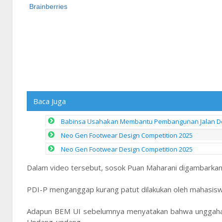
Baca Juga
Babinsa Usahakan Membantu Pembangunan Jalan De
Neo Gen Footwear Design Competition 2025
Neo Gen Footwear Design Competition 2025
Dalam video tersebut, sosok Puan Maharani digambarkan 
PDI-P menganggap kurang patut dilakukan oleh mahasiswa
Adapun BEM UI sebelumnya menyatakan bahwa unggahan 
Undang-undang.