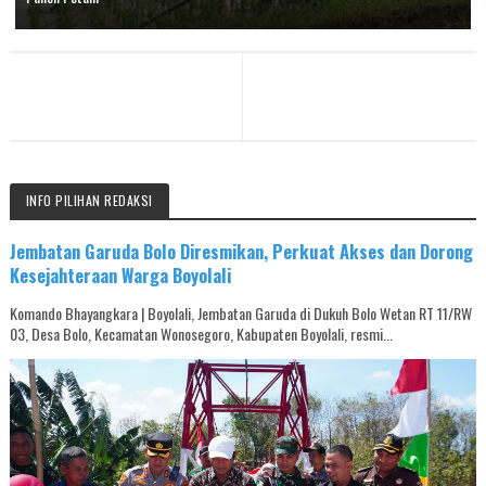
INFO PILIHAN REDAKSI
Jembatan Garuda Bolo Diresmikan, Perkuat Akses dan Dorong
Kesejahteraan Warga Boyolali
Komando Bhayangkara | Boyolali, Jembatan Garuda di Dukuh Bolo Wetan RT 11/RW
03, Desa Bolo, Kecamatan Wonosegoro, Kabupaten Boyolali, resmi...