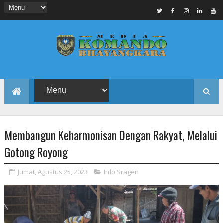
Membangun Keharmonisan Dengan Rakyat, Melalui
Gotong Royong
Jumat, Agustus 25, 2023
Info Sragen