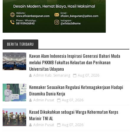
BERITA TERBARU
Kawan Alam Indonesia Inspirasi Generasi Bahari Muda
melalui PKKMB Fakultas Kelautan dan Perikanan
Universitas Udayana
Admin Kab. Semarang
Aug 07, 2026
Kemnaker Sesuaikan Regulasi Ketenagakerjaan Hadapi
Dinamika Dunia Kerja
Admin Pusat
Aug 07, 2026
Kasad Dikukuhkan sebagai Warga Kehormatan Korps
Marinir TNI AL
Admin Pusat
Aug 07, 2026