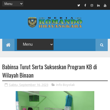
Babinsa Turut Serta Sukseskan Program KB di
Wilayah Binaan
Sabtu, September 16, 2023
Info Boyolali