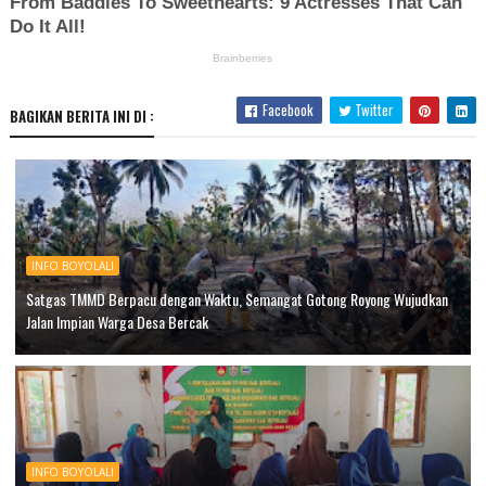
Facebook
Twitter
BAGIKAN BERITA INI DI :
INFO BOYOLALI
Satgas TMMD Berpacu dengan Waktu, Semangat Gotong Royong Wujudkan
Jalan Impian Warga Desa Bercak
INFO BOYOLALI