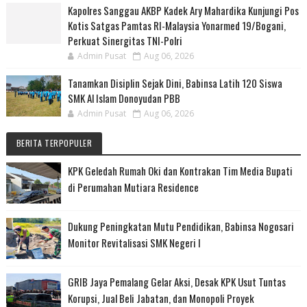
Kapolres Sanggau AKBP Kadek Ary Mahardika Kunjungi Pos
Kotis Satgas Pamtas RI-Malaysia Yonarmed 19/Bogani,
Perkuat Sinergitas TNI-Polri
Admin Pusat
Aug 06, 2026
Tanamkan Disiplin Sejak Dini, Babinsa Latih 120 Siswa
SMK Al Islam Donoyudan PBB
Admin Pusat
Aug 06, 2026
BERITA TERPOPULER
KPK Geledah Rumah Oki dan Kontrakan Tim Media Bupati
di Perumahan Mutiara Residence
Dukung Peningkatan Mutu Pendidikan, Babinsa Nogosari
Monitor Revitalisasi SMK Negeri I
GRIB Jaya Pemalang Gelar Aksi, Desak KPK Usut Tuntas
Korupsi, Jual Beli Jabatan, dan Monopoli Proyek