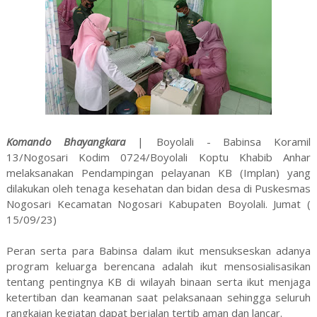
Komando Bhayangkara
| Boyolali - Babinsa Koramil
13/Nogosari Kodim 0724/Boyolali Koptu Khabib Anhar
melaksanakan Pendampingan pelayanan KB (Implan) yang
dilakukan oleh tenaga kesehatan dan bidan desa di Puskesmas
Nogosari Kecamatan Nogosari Kabupaten Boyolali. Jumat (
15/09/23)
Peran serta para Babinsa dalam ikut mensukseskan adanya
program keluarga berencana adalah ikut mensosialisasikan
tentang pentingnya KB di wilayah binaan serta ikut menjaga
ketertiban dan keamanan saat pelaksanaan sehingga seluruh
rangkaian kegiatan dapat berjalan tertib aman dan lancar.