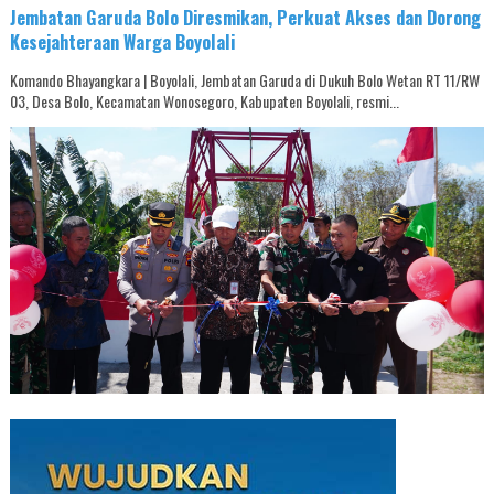
Jembatan Garuda Bolo Diresmikan, Perkuat Akses dan Dorong
Kesejahteraan Warga Boyolali
Komando Bhayangkara | Boyolali, Jembatan Garuda di Dukuh Bolo Wetan RT 11/RW
03, Desa Bolo, Kecamatan Wonosegoro, Kabupaten Boyolali, resmi...