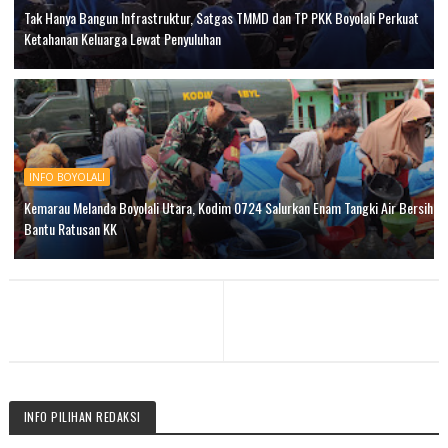
Tak Hanya Bangun Infrastruktur, Satgas TMMD dan TP PKK Boyolali Perkuat
Ketahanan Keluarga Lewat Penyuluhan
INFO BOYOLALI
Kemarau Melanda Boyolali Utara, Kodim 0724 Salurkan Enam Tangki Air Bersih
Bantu Ratusan KK
INFO PILIHAN REDAKSI