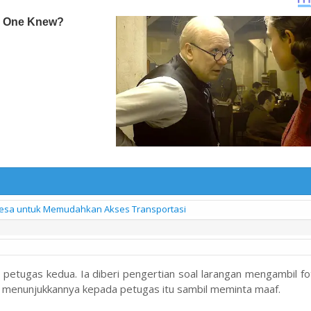
sa untuk Memudahkan Akses Transportasi
petugas kedua. Ia diberi pengertian soal larangan mengambil fo
n menunjukkannya kepada petugas itu sambil meminta maaf.