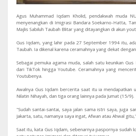
Agus Muhammad Iqdam Kholid, pendakwah muda NU, v
menyenangkan di Imigrasi Bandara Soekarno-Hatta, Tange
Majlis Sabiluh Taubah Blitar yang ditayangkan di akun yout
Gus Iqdam, yang lahir pada 27 September 1994 itu, adal
Taubah. Ia dikenal karena ceramahnya yang dekat dengan 
Sebagai pemuka agama muda, salah satu keunikan Gus 
dari TikTok hingga Youtube. Ceramahnya yang mencerit
Youtubenya.
Awalnya Gus Iqdam bercerita saat itu ia mendapatkan u
Nilatin Nihayah, dan tiga orang lainnya pada Jumat (15/9).
"Sudah santai-santai, saya jalan sama istri saya, juga sa
Jakarta, satu, namanya saya ingat, Afwan atau Ahwal gitu
Saat itu, kata Gus Iqdam, sebenarnya paspornya sudah lo