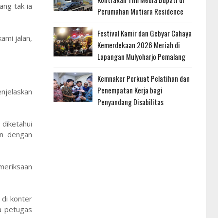
ang tak ia
Perumahan Mutiara Residence
Festival Kamir dan Gebyar Cahaya
ami jalan,
Kemerdekaan 2026 Meriah di
Lapangan Mulyoharjo Pemalang
Kemnaker Perkuat Pelatihan dan
Penempatan Kerja bagi
enjelaskan
Penyandang Disabilitas
diketahui
an dengan
emeriksaan
 di konter
a petugas