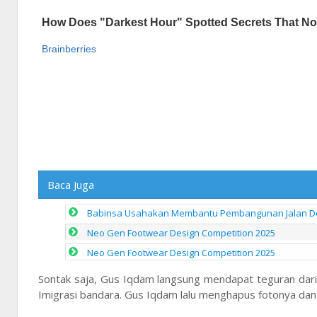
Baca Juga
Babinsa Usahakan Membantu Pembangunan Jalan De
Neo Gen Footwear Design Competition 2025
Neo Gen Footwear Design Competition 2025
Sontak saja, Gus Iqdam langsung mendapat teguran dari 
Imigrasi bandara. Gus Iqdam lalu menghapus fotonya da