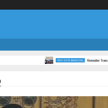
Kemnaker Transformasi Balai K
INFO KOTA BANDUNG
a