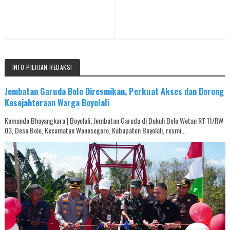
INFO PILIHAN REDAKSI
Jembatan Garuda Bolo Diresmikan, Perkuat Akses dan Dorong
Kesejahteraan Warga Boyolali
Komando Bhayangkara | Boyolali, Jembatan Garuda di Dukuh Bolo Wetan RT 11/RW
03, Desa Bolo, Kecamatan Wonosegoro, Kabupaten Boyolali, resmi...