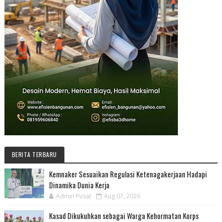
BERITA TERBARU
Kemnaker Sesuaikan Regulasi Ketenagakerjaan Hadapi
Dinamika Dunia Kerja
Admin Pusat
Aug 07, 2026
Kasad Dikukuhkan sebagai Warga Kehormatan Korps