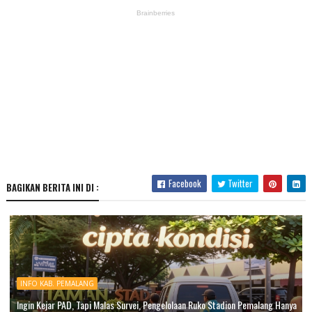
Facebook
Twitter
BAGIKAN BERITA INI DI :
INFO KAB. PEMALANG
Ingin Kejar PAD, Tapi Malas Survei, Pengelolaan Ruko Stadion Pemalang Hanya