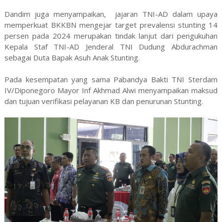
Dandim juga menyampaikan, jajaran TNI-AD dalam upaya
memperkuat BKKBN mengejar target prevalensi stunting 14
persen pada 2024 merupakan tindak lanjut dari pengukuhan
Kepala Staf TNI-AD Jenderal TNI Dudung Abdurachman
sebagai Duta Bapak Asuh Anak Stunting.
Pada kesempatan yang sama Pabandya Bakti TNI Sterdam
IV/Diponegoro Mayor Inf Akhmad Alwi menyampaikan maksud
dan tujuan verifikasi pelayanan KB dan penurunan Stunting.