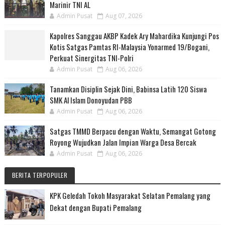
Marinir TNI AL
Admin Pusat
Aug 07, 2026
Kapolres Sanggau AKBP Kadek Ary Mahardika Kunjungi Pos
Kotis Satgas Pamtas RI-Malaysia Yonarmed 19/Bogani,
Perkuat Sinergitas TNI-Polri
Admin Pusat
Aug 06, 2026
Tanamkan Disiplin Sejak Dini, Babinsa Latih 120 Siswa
SMK Al Islam Donoyudan PBB
Admin Pusat
Aug 06, 2026
Satgas TMMD Berpacu dengan Waktu, Semangat Gotong
Royong Wujudkan Jalan Impian Warga Desa Bercak
Admin Pusat
Aug 06, 2026
BERITA TERPOPULER
KPK Geledah Tokoh Masyarakat Selatan Pemalang yang
Dekat dengan Bupati Pemalang