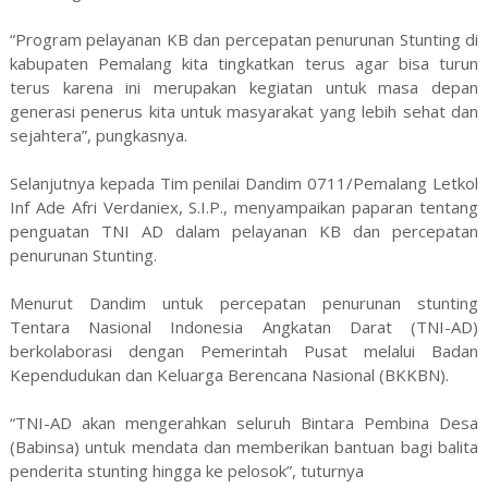
“Program pelayanan KB dan percepatan penurunan Stunting di
kabupaten Pemalang kita tingkatkan terus agar bisa turun
terus karena ini merupakan kegiatan untuk masa depan
generasi penerus kita untuk masyarakat yang lebih sehat dan
sejahtera”, pungkasnya.
Selanjutnya kepada Tim penilai Dandim 0711/Pemalang Letkol
Inf Ade Afri Verdaniex, S.I.P., menyampaikan paparan tentang
penguatan TNI AD dalam pelayanan KB dan percepatan
penurunan Stunting.
Menurut Dandim untuk percepatan penurunan stunting
Tentara Nasional Indonesia Angkatan Darat (TNI-AD)
berkolaborasi dengan Pemerintah Pusat melalui Badan
Kependudukan dan Keluarga Berencana Nasional (BKKBN).
“TNI-AD akan mengerahkan seluruh Bintara Pembina Desa
(Babinsa) untuk mendata dan memberikan bantuan bagi balita
penderita stunting hingga ke pelosok”, tuturnya