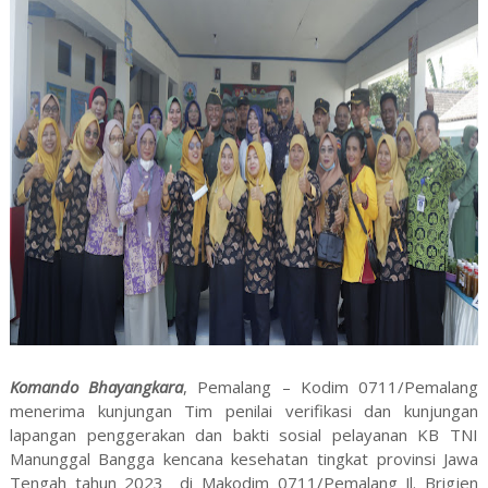
Komando Bhayangkara
, Pemalang – Kodim 0711/Pemalang
menerima kunjungan Tim penilai verifikasi dan kunjungan
lapangan penggerakan dan bakti sosial pelayanan KB TNI
Manunggal Bangga kencana kesehatan tingkat provinsi Jawa
Tengah tahun 2023 di Makodim 0711/Pemalang Jl. Brigjen