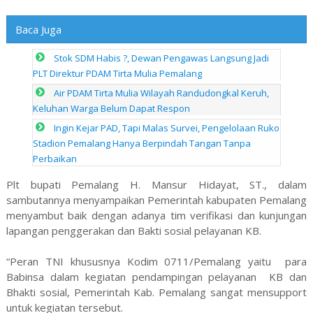
Baca Juga
Stok SDM Habis ?, Dewan Pengawas Langsung Jadi
PLT Direktur PDAM Tirta Mulia Pemalang
Air PDAM Tirta Mulia Wilayah Randudongkal Keruh,
Keluhan Warga Belum Dapat Respon
Ingin Kejar PAD, Tapi Malas Survei, Pengelolaan Ruko
Stadion Pemalang Hanya Berpindah Tangan Tanpa
Perbaikan
Plt bupati Pemalang H. Mansur Hidayat, ST., dalam
sambutannya menyampaikan Pemerintah kabupaten Pemalang
menyambut baik dengan adanya tim verifikasi dan kunjungan
lapangan penggerakan dan Bakti sosial pelayanan KB.
“Peran TNI khususnya Kodim 0711/Pemalang yaitu para
Babinsa dalam kegiatan pendampingan pelayanan KB dan
Bhakti sosial, Pemerintah Kab. Pemalang sangat mensupport
untuk kegiatan tersebut.