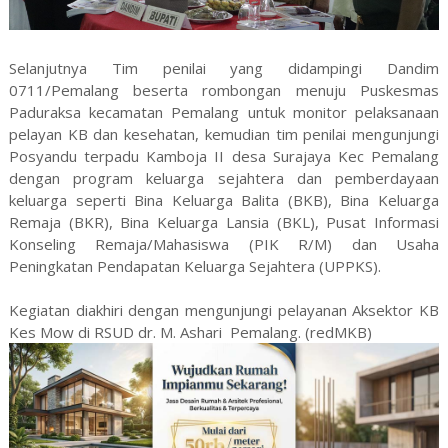
Selanjutnya Tim penilai yang didampingi Dandim
0711/Pemalang beserta rombongan menuju Puskesmas
Paduraksa kecamatan Pemalang untuk monitor pelaksanaan
pelayan KB dan kesehatan, kemudian tim penilai mengunjungi
Posyandu terpadu Kamboja II desa Surajaya Kec Pemalang
dengan program keluarga sejahtera dan pemberdayaan
keluarga seperti Bina Keluarga Balita (BKB), Bina Keluarga
Remaja (BKR), Bina Keluarga Lansia (BKL), Pusat Informasi
Konseling Remaja/Mahasiswa (PIK R/M) dan Usaha
Peningkatan Pendapatan Keluarga Sejahtera (UPPKS).
Kegiatan diakhiri dengan mengunjungi pelayanan Aksektor KB
Kes Mow di RSUD dr. M. Ashari Pemalang. (redMKB)