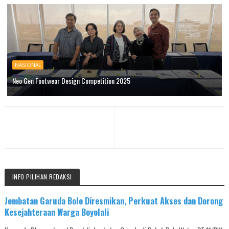
NASIONAL
Neo Gen Footwear Design Competition 2025
INFO PILIHAN REDAKSI
Jembatan Garuda Bolo Diresmikan, Perkuat Akses dan Dorong
Kesejahteraan Warga Boyolali