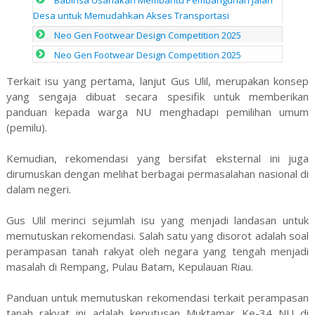
Babinsa Usahakan Membantu Pembangunan Jalan
Desa untuk Memudahkan Akses Transportasi
Neo Gen Footwear Design Competition 2025
Neo Gen Footwear Design Competition 2025
Terkait isu yang pertama, lanjut Gus Ulil, merupakan konsep
yang sengaja dibuat secara spesifik untuk memberikan
panduan kepada warga NU menghadapi pemilihan umum
(pemilu).
Kemudian, rekomendasi yang bersifat eksternal ini juga
dirumuskan dengan melihat berbagai permasalahan nasional di
dalam negeri.
Gus Ulil merinci sejumlah isu yang menjadi landasan untuk
memutuskan rekomendasi. Salah satu yang disorot adalah soal
perampasan tanah rakyat oleh negara yang tengah menjadi
masalah di Rempang, Pulau Batam, Kepulauan Riau.
Panduan untuk memutuskan rekomendasi terkait perampasan
tanah rakyat ini adalah keputusan Muktamar Ke-34 NU di