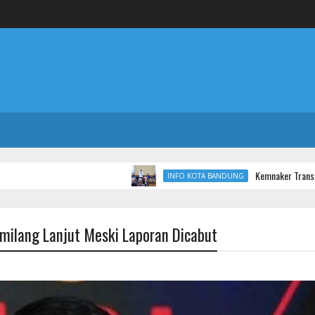
Kemnaker Transformasi Balai 
INFO KOTA BANDUNG
umilang Lanjut Meski Laporan Dicabut