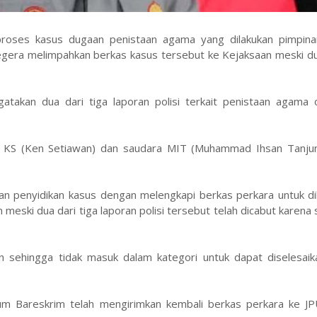
proses kasus dugaan penistaan agama yang dilakukan pimpin
segera melimpahkan berkas kasus tersebut ke Kejaksaan meski d
akan dua dari tiga laporan polisi terkait penistaan agama o
a KS (Ken Setiawan) dan saudara MIT (Muhammad Ihsan Tanjun
 penyidikan kasus dengan melengkapi berkas perkara untuk di
 meski dua dari tiga laporan polisi tersebut telah dicabut karena
an sehingga tidak masuk dalam kategori untuk dapat diselesaik
pidum Bareskrim telah mengirimkan kembali berkas perkara ke J