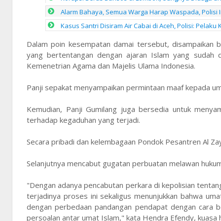
Alarm Bahaya, Semua Warga Harap Waspada, Polisi I
Kasus Santri Disiram Air Cabai di Aceh, Polisi: Pel
Dalam poin kesempatan damai tersebut, disampaikan 
yang bertentangan dengan ajaran Islam yang sudah di
Kemenetrian Agama dan Majelis Ulama Indonesia.
Panji sepakat menyampaikan permintaan maaf kepada uma
Kemudian, Panji Gumilang juga bersedia untuk menya
terhadap kegaduhan yang terjadi.
Secara pribadi dan kelembagaan Pondok Pesantren Al Z
Selanjutnya mencabut gugatan perbuatan melawan hukum 
"Dengan adanya pencabutan perkara di kepolisian tent
terjadinya proses ini sekaligus menunjukkan bahwa uma
dengan perbedaan pandangan pendapat dengan cara be
persoalan antar umat Islam," kata Hendra Efendy, kuasa 