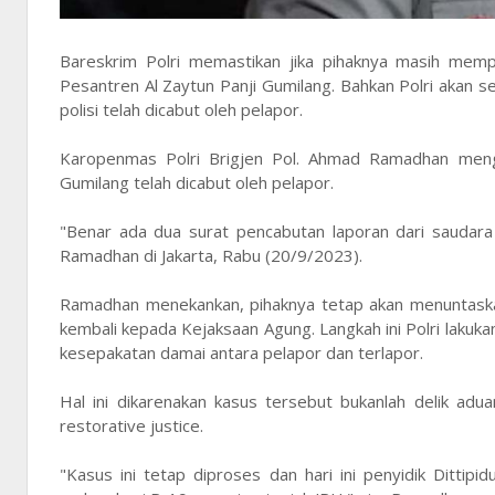
Bareskrim Polri memastikan jika pihaknya masih mem
Pesantren Al Zaytun Panji Gumilang. Bahkan Polri akan 
polisi telah dicabut oleh pelapor.
Karopenmas Polri Brigjen Pol. Ahmad Ramadhan mengat
Gumilang telah dicabut oleh pelapor.
"Benar ada dua surat pencabutan laporan dari saudar
Ramadhan di Jakarta, Rabu (20/9/2023).
Ramadhan menekankan, pihaknya tetap akan menuntaskan
kembali kepada Kejaksaan Agung. Langkah ini Polri lakukan
kesepakatan damai antara pelapor dan terlapor.
Hal ini dikarenakan kasus tersebut bukanlah delik adu
restorative justice.
"Kasus ini tetap diproses dan hari ini penyidik Ditti