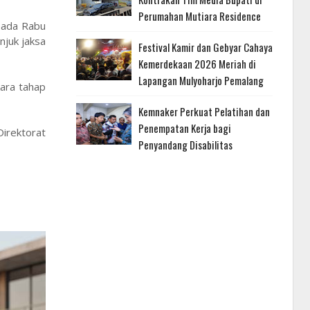
Perumahan Mutiara Residence
pada Rabu
njuk jaksa
Festival Kamir dan Gebyar Cahaya
Kemerdekaan 2026 Meriah di
Lapangan Mulyoharjo Pemalang
kara tahap
Kemnaker Perkuat Pelatihan dan
Penempatan Kerja bagi
Direktorat
Penyandang Disabilitas