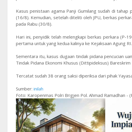
Kasus penistaan agama Panji Gumilang sudah di tahap 
(16/8). Kemudian, setelah diteliti oleh JPU, berkas perka
pada Rabu (30/8).
Hari ini, penyidik telah melengkapi berkas perkara (P-
pertama untuk yang kedua kalinya ke Kejaksaan Agung RI.
Sementara itu, kasus dugaan tindak pidana pencucian uan
Tindak Pidana Ekonomi Khusus (Dittipideksus) Bareskrim P
Tercatat sudah 38 orang saksi diperiksa dari pihak Yayasa
Sumber:
inilah
Foto: Karopenmas Polri Brigjen Pol. Ahmad Ramadhan - 