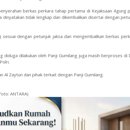
penyerahan berkas perkara tahap pertama di Kejaksaan Agung 
ra dinyatakan tidak lengkap dan dikembalikan disertai dengan petu
19) sesuai dengan petunjuk jaksa dan mengembalikan berkas per
g diduga dilakukan oleh Panji Gumilang juga masih berproses di 
olri.
n Al Zaytun dan pihak terkait dengan Panji Gumilang.
(Foto: ANTARA)