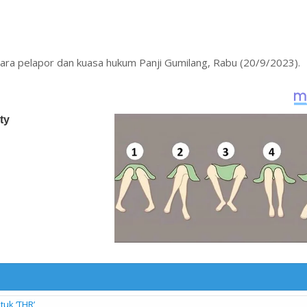
ara pelapor dan kuasa hukum Panji Gumilang, Rabu (20/9/2023).
uk ‘THR’