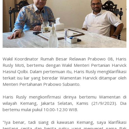
Wakil Koordinator Rumah Besar Relawan Prabowo 08, Haris
Rusly Moti, bertemu dengan Wakil Menteri Pertanian Harvick
Hasnul Qolbi. Dalam pertemuan itu, Haris Rusly mengklarifikasi
terkait isu liar yang beredar Wamentan Harvick ditampar oleh
Menteri Pertahanan Prabowo Subianto.
Haris Rusly mengkonfirmasi dirinya bertemu Wamentan di
wilayah Kemang, Jakarta Selatan, Kamis (21/9/2023). Dia
bertemu mulai pukul 10.00-12.30 WIB.
"Iya benar, tadi siang di kawasan Kemang, saya klarifikasi
tentang cerita dan berita palsu yang menyeret nama Pak