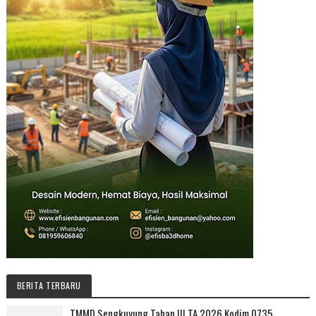
BERITA TERBARU
TMMD Sengkuyung Tahap III TA 2026 Kodim 0735