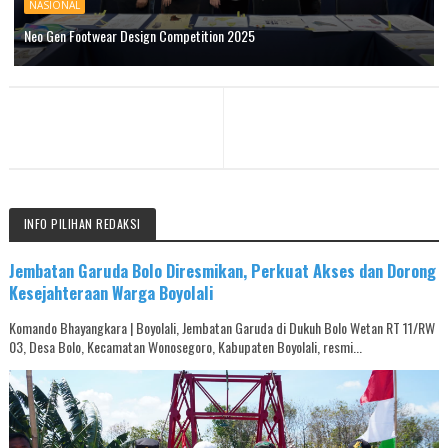
NASIONAL
Neo Gen Footwear Design Competition 2025
INFO PILIHAN REDAKSI
Jembatan Garuda Bolo Diresmikan, Perkuat Akses dan Dorong
Kesejahteraan Warga Boyolali
Komando Bhayangkara | Boyolali, Jembatan Garuda di Dukuh Bolo Wetan RT 11/RW
03, Desa Bolo, Kecamatan Wonosegoro, Kabupaten Boyolali, resmi...