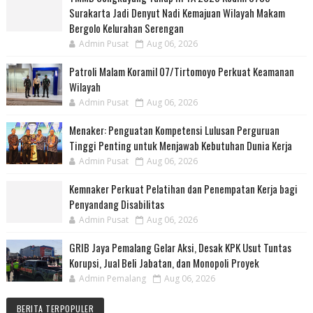
Surakarta Jadi Denyut Nadi Kemajuan Wilayah Makam
Bergolo Kelurahan Serengan
Admin Pusat
Aug 06, 2026
Patroli Malam Koramil 07/Tirtomoyo Perkuat Keamanan
Wilayah
Admin Pusat
Aug 06, 2026
Menaker: Penguatan Kompetensi Lulusan Perguruan
Tinggi Penting untuk Menjawab Kebutuhan Dunia Kerja
Admin Pusat
Aug 06, 2026
Kemnaker Perkuat Pelatihan dan Penempatan Kerja bagi
Penyandang Disabilitas
Admin Pusat
Aug 06, 2026
GRIB Jaya Pemalang Gelar Aksi, Desak KPK Usut Tuntas
Korupsi, Jual Beli Jabatan, dan Monopoli Proyek
Admin Pemalang
Aug 06, 2026
BERITA TERPOPULER