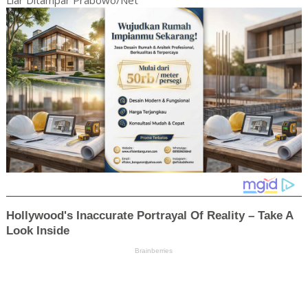
Liar Ditampar Prabowo/Net