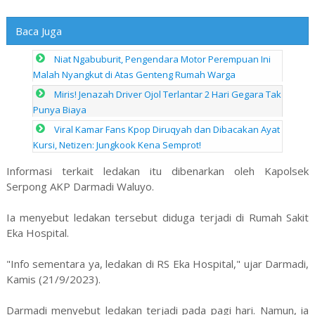
Baca Juga
Niat Ngabuburit, Pengendara Motor Perempuan Ini
Malah Nyangkut di Atas Genteng Rumah Warga
Miris! Jenazah Driver Ojol Terlantar 2 Hari Gegara Tak
Punya Biaya
Viral Kamar Fans Kpop Diruqyah dan Dibacakan Ayat
Kursi, Netizen: Jungkook Kena Semprot!
Informasi terkait ledakan itu dibenarkan oleh Kapolsek
Serpong AKP Darmadi Waluyo.
Ia menyebut ledakan tersebut diduga terjadi di Rumah Sakit
Eka Hospital.
"Info sementara ya, ledakan di RS Eka Hospital," ujar Darmadi,
Kamis (21/9/2023).
Darmadi menyebut ledakan terjadi pada pagi hari. Namun, ia