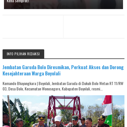
Kena Semprot!
INFO PILIHAN REDAKSI
Jembatan Garuda Bolo Diresmikan, Perkuat Akses dan Dorong
Kesejahteraan Warga Boyolali
Komando Bhayangkara | Boyolali, Jembatan Garuda di Dukuh Bolo Wetan RT 11/RW
03, Desa Bolo, Kecamatan Wonosegoro, Kabupaten Boyolali, resmi...