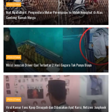
PERISTIWA
Niat Ngabuburit, Pengendara Motor Perempuan Ini Malah Nyangkut di Atas
Genteng Rumah Warga
PERISTIWA
Miris! Jenazah Driver Ojol Terlantar 2 Hari Gegara Tak Punya Biaya
PERISTIWA
Viral Kamar Fans Kpop Diruqyah dan Dibacakan Ayat Kursi, Netizen: Jungkook