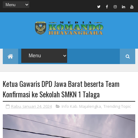
Ketua Gawaris DPD Jawa Barat beserta Team
Konfirmasi ke Sekolah SMKN 1 Talaga
Rabu, Januari 24, 2024
Info Kab. Majalengka
,
Trending Topic