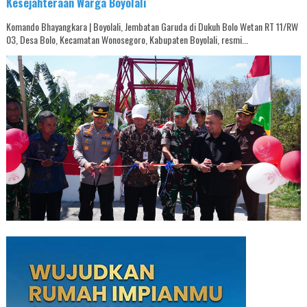
Kesejahteraan Warga Boyolali
Komando Bhayangkara | Boyolali, Jembatan Garuda di Dukuh Bolo Wetan RT 11/RW
03, Desa Bolo, Kecamatan Wonosegoro, Kabupaten Boyolali, resmi...