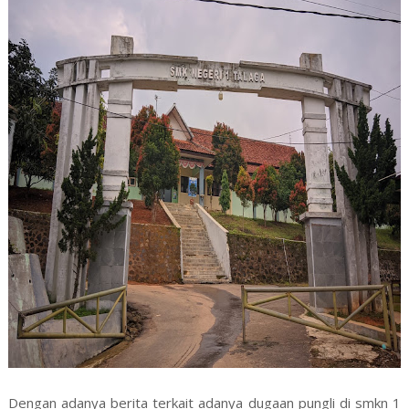
Dengan adanya berita terkait adanya dugaan pungli di smkn 1