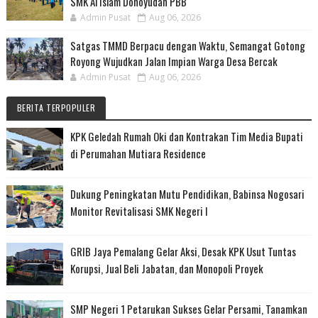
SMK Al Islam Donoyudan PBB
Admin Pusat
Aug 06, 2026
Satgas TMMD Berpacu dengan Waktu, Semangat Gotong
Royong Wujudkan Jalan Impian Warga Desa Bercak
Admin Pusat
Aug 06, 2026
BERITA TERPOPULER
KPK Geledah Rumah Oki dan Kontrakan Tim Media Bupati
di Perumahan Mutiara Residence
Dukung Peningkatan Mutu Pendidikan, Babinsa Nogosari
Monitor Revitalisasi SMK Negeri I
GRIB Jaya Pemalang Gelar Aksi, Desak KPK Usut Tuntas
Korupsi, Jual Beli Jabatan, dan Monopoli Proyek
SMP Negeri 1 Petarukan Sukses Gelar Persami, Tanamkan