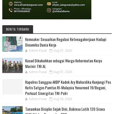
BERITA TERBARU
Kemnaker Sesuaikan Regulasi Ketenagakerjaan Hadapi
Dinamika Dunia Kerja
Admin Pusat
Aug 07, 2026
Kasad Dikukuhkan sebagai Warga Kehormatan Korps
Marinir TNI AL
Admin Pusat
Aug 07, 2026
Kapolres Sanggau AKBP Kadek Ary Mahardika Kunjungi Pos
Kotis Satgas Pamtas RI-Malaysia Yonarmed 19/Bogani,
Perkuat Sinergitas TNI-Polri
Admin Pusat
Aug 06, 2026
Tanamkan Disiplin Sejak Dini, Babinsa Latih 120 Siswa