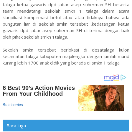
talaga ketua gawaris dpd jabar asep suherman SH beserta
team mendatangi sekolah smkn 1 talaga dalam acara
klaripikasi kompirmasi betul atau atau tidaknya bahwa ada
pungutan liar di sekolah smkn tersebut ,kedatangan ketua
gawaris dpd jabar asep suherman SH di terima dengan baik
oleh pihak sekolah smkn 1talaga.
Sekolah smkn tersebut berlokasi di desatalaga kulon
kecamatan talaga kabupaten majalengka dengan jumlah murid
kurang lebih 1700 anak didik yang berada di smkn 1 talaga
Baca Juga