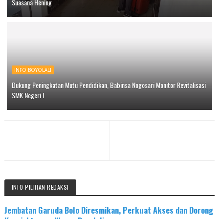
Suasana Hening
INFO BOYOLALI
Dukung Peningkatan Mutu Pendidikan, Babinsa Nogosari Monitor Revitalisasi
SMK Negeri I
INFO PILIHAN REDAKSI
Jembatan Garuda Bolo Diresmikan, Perkuat Akses dan Dorong