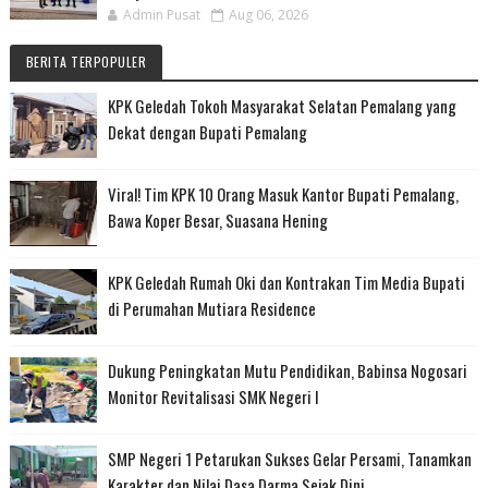
Admin Pusat
Aug 06, 2026
BERITA TERPOPULER
KPK Geledah Tokoh Masyarakat Selatan Pemalang yang
Dekat dengan Bupati Pemalang
Viral! Tim KPK 10 Orang Masuk Kantor Bupati Pemalang,
Bawa Koper Besar, Suasana Hening
KPK Geledah Rumah Oki dan Kontrakan Tim Media Bupati
di Perumahan Mutiara Residence
Dukung Peningkatan Mutu Pendidikan, Babinsa Nogosari
Monitor Revitalisasi SMK Negeri I
SMP Negeri 1 Petarukan Sukses Gelar Persami, Tanamkan
Karakter dan Nilai Dasa Darma Sejak Dini