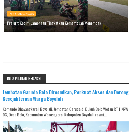
INFO LAMONGAN
Prajurit Kodim Lamongan Tingkatkan Kemampuan Menembak
INFO PILIHAN REDAKSI
Jembatan Garuda Bolo Diresmikan, Perkuat Akses dan Dorong
Kesejahteraan Warga Boyolali
Komando Bhayangkara | Boyolali, Jembatan Garuda di Dukuh Bolo Wetan RT 11/RW
03, Desa Bolo, Kecamatan Wonosegoro, Kabupaten Boyolali, resmi...