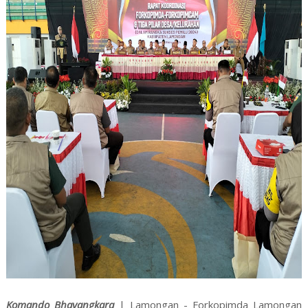
Komando Bhayangkara
| Lamongan - Forkopimda Lamongan