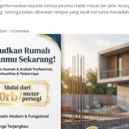
nginformasikan kepada semua pecinta Habib Hasan bin Jafar Ass
ang. Semoga beliau diberikan tempat yang layak bersama Rasulullah
ber : Istimewa