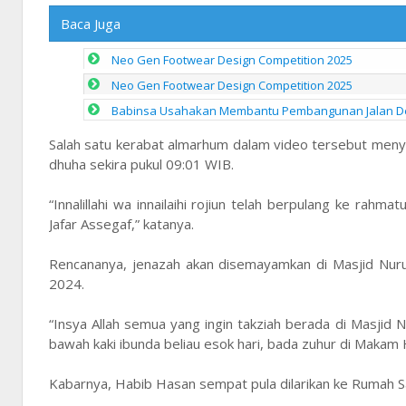
Baca Juga
Neo Gen Footwear Design Competition 2025
Neo Gen Footwear Design Competition 2025
Babinsa Usahakan Membantu Pembangunan Jalan De
Salah satu kerabat almarhum dalam video tersebut meny
dhuha sekira pukul 09:01 WIB.
“Innalillahi wa innailaihi rojiun telah berpulang ke rahmat
Jafar Assegaf,” katanya.
Rencananya, jenazah akan disemayamkan di Masjid Nurul
2024.
“Insya Allah semua yang ingin takziah berada di Masjid 
bawah kaki ibunda beliau esok hari, bada zuhur di Makam 
Kabarnya, Habib Hasan sempat pula dilarikan ke Rumah S