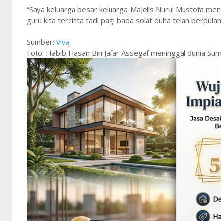
“Saya keluarga besar keluarga Majelis Nurul Mustofa me
guru kita tercinta tadi pagi bada solat duha telah berpul
Sumber:
viva
Foto: Habib Hasan Bin Jafar Assegaf meninggal dunia Sum