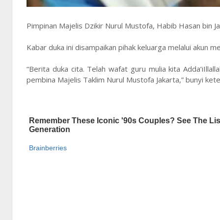
Pimpinan Majelis Dzikir Nurul Mustofa, Habib Hasan bin 
Kabar duka ini disampaikan pihak keluarga melalui akun me
“Berita duka cita. Telah wafat guru mulia kita Adda’iIllal
pembina Majelis Taklim Nurul Mustofa Jakarta,” bunyi ket