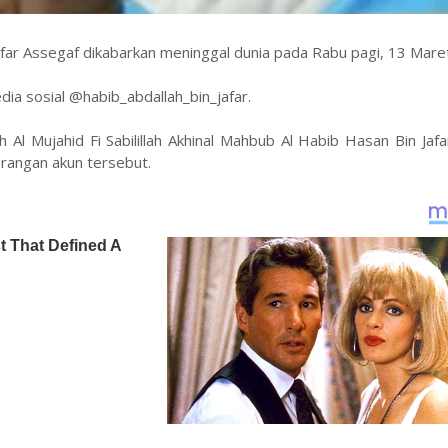
Jafar Assegaf dikabarkan meninggal dunia pada Rabu pagi, 13 Mar
dia sosial @habib_abdallah_bin_jafar.
lah Al Mujahid Fi Sabilillah Akhinal Mahbub Al Habib Hasan Bin Jaf
erangan akun tersebut.