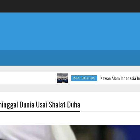
Kawan Alam Indonesia Inspirasi Ge
INFO BADUNG
ninggal Dunia Usai Shalat Duha