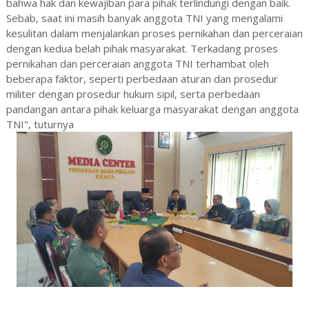
bahwa hak dan kewajiban para pihak terlindungi dengan baik.
Sebab, saat ini masih banyak anggota TNI yang mengalami
kesulitan dalam menjalankan proses pernikahan dan perceraian
dengan kedua belah pihak masyarakat. Terkadang proses
pernikahan dan perceraian anggota TNI terhambat oleh
beberapa faktor, seperti perbedaan aturan dan prosedur
militer dengan prosedur hukum sipil, serta perbedaan
pandangan antara pihak keluarga masyarakat dengan anggota
TNI", tuturnya