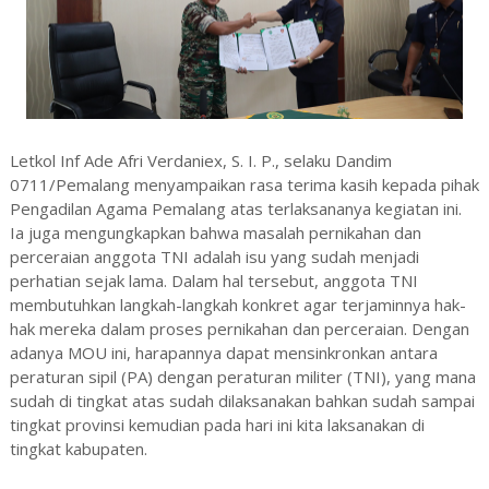
Letkol Inf Ade Afri Verdaniex, S. I. P., selaku Dandim
0711/Pemalang menyampaikan rasa terima kasih kepada pihak
Pengadilan Agama Pemalang atas terlaksananya kegiatan ini.
Ia juga mengungkapkan bahwa masalah pernikahan dan
perceraian anggota TNI adalah isu yang sudah menjadi
perhatian sejak lama. Dalam hal tersebut, anggota TNI
membutuhkan langkah-langkah konkret agar terjaminnya hak-
hak mereka dalam proses pernikahan dan perceraian. Dengan
adanya MOU ini, harapannya dapat mensinkronkan antara
peraturan sipil (PA) dengan peraturan militer (TNI), yang mana
sudah di tingkat atas sudah dilaksanakan bahkan sudah sampai
tingkat provinsi kemudian pada hari ini kita laksanakan di
tingkat kabupaten.