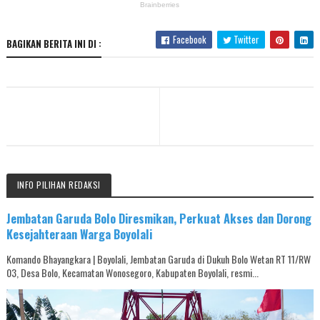
Facebook
Twitter
BAGIKAN BERITA INI DI :
INFO PILIHAN REDAKSI
Jembatan Garuda Bolo Diresmikan, Perkuat Akses dan Dorong
Kesejahteraan Warga Boyolali
Komando Bhayangkara | Boyolali, Jembatan Garuda di Dukuh Bolo Wetan RT 11/RW
03, Desa Bolo, Kecamatan Wonosegoro, Kabupaten Boyolali, resmi...