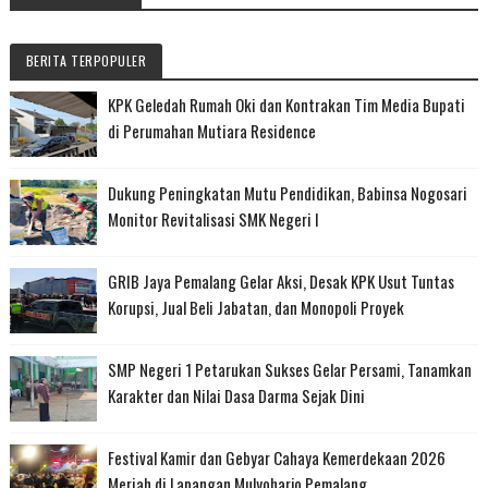
BERITA TERPOPULER
KPK Geledah Rumah Oki dan Kontrakan Tim Media Bupati
di Perumahan Mutiara Residence
Dukung Peningkatan Mutu Pendidikan, Babinsa Nogosari
Monitor Revitalisasi SMK Negeri I
GRIB Jaya Pemalang Gelar Aksi, Desak KPK Usut Tuntas
Korupsi, Jual Beli Jabatan, dan Monopoli Proyek
SMP Negeri 1 Petarukan Sukses Gelar Persami, Tanamkan
Karakter dan Nilai Dasa Darma Sejak Dini
Festival Kamir dan Gebyar Cahaya Kemerdekaan 2026
Meriah di Lapangan Mulyoharjo Pemalang