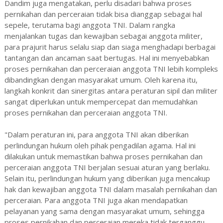
Dandim juga mengatakan, perlu disadari bahwa proses
pernikahan dan perceraian tidak bisa dianggap sebagai hal
sepele, terutama bagi anggota TNI. Dalam rangka
menjalankan tugas dan kewajiban sebagai anggota militer,
para prajurit harus selalu siap dan siaga menghadapi berbagai
tantangan dan ancaman saat bertugas. Hal ini menyebabkan
proses pernikahan dan perceraian anggota TNI lebih kompleks
dibandingkan dengan masyarakat umum. Oleh karena itu,
langkah konkrit dan sinergitas antara peraturan sipil dan militer
sangat diperlukan untuk mempercepat dan memudahkan
proses pernikahan dan perceraian anggota TNI.
"Dalam peraturan ini, para anggota TNI akan diberikan
perlindungan hukum oleh pihak pengadilan agama. Hal ini
dilakukan untuk memastikan bahwa proses pernikahan dan
perceraian anggota TNI berjalan sesuai aturan yang berlaku.
Selain itu, perlindungan hukum yang diberikan juga mencakup
hak dan kewajiban anggota TNI dalam masalah pernikahan dan
perceraian. Para anggota TNI juga akan mendapatkan
pelayanan yang sama dengan masyarakat umum, sehingga
proses pernikahan dan perceraian mereka tidak terganggu