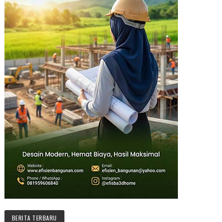
BERITA TERBARU