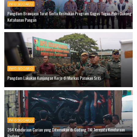
INFO SIDOARJO
Pangdam Brawijaya Turut Serta Resmikan Program Gugus Tugas Polri Dukung
Ketahanan Pangan
INFO SIDOARJO
Pangdam Lakukan Kunjungan Kerja di Markas Pasukan Sriti
INFO SIDOARJO
264 Kendaraan Curian yang Ditemukan di Gudang TNI Ternyata Kendaraan
Bodong