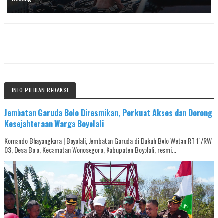
INFO PILIHAN REDAKSI
Jembatan Garuda Bolo Diresmikan, Perkuat Akses dan Dorong
Kesejahteraan Warga Boyolali
Komando Bhayangkara | Boyolali, Jembatan Garuda di Dukuh Bolo Wetan RT 11/RW
03, Desa Bolo, Kecamatan Wonosegoro, Kabupaten Boyolali, resmi...