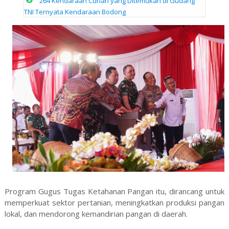
264 Kendaraan Curian yang Ditemukan di Gudang
TNI Ternyata Kendaraan Bodong
Program Gugus Tugas Ketahanan Pangan itu, dirancang untuk
memperkuat sektor pertanian, meningkatkan produksi pangan
lokal, dan mendorong kemandirian pangan di daerah.