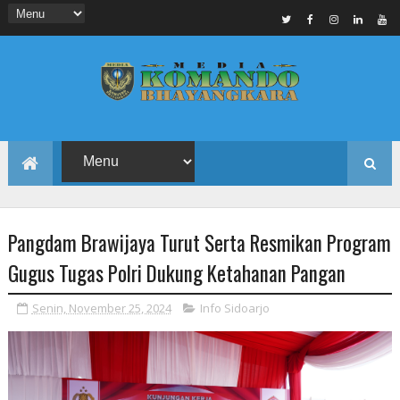
Pangdam Brawijaya Turut Serta Resmikan Program
Gugus Tugas Polri Dukung Ketahanan Pangan
Senin, November 25, 2024
Info Sidoarjo