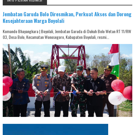
Jembatan Garuda Bolo Diresmikan, Perkuat Akses dan Dorong
Kesejahteraan Warga Boyolali
Komando Bhayangkara | Boyolali, Jembatan Garuda di Dukuh Bolo Wetan RT 11/RW
03, Desa Bolo, Kecamatan Wonosegoro, Kabupaten Boyolali, resmi...