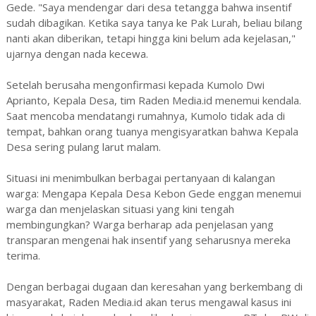
Gede. "Saya mendengar dari desa tetangga bahwa insentif
sudah dibagikan. Ketika saya tanya ke Pak Lurah, beliau bilang
nanti akan diberikan, tetapi hingga kini belum ada kejelasan,"
ujarnya dengan nada kecewa.
Setelah berusaha mengonfirmasi kepada Kumolo Dwi
Aprianto, Kepala Desa, tim Raden Media.id menemui kendala.
Saat mencoba mendatangi rumahnya, Kumolo tidak ada di
tempat, bahkan orang tuanya mengisyaratkan bahwa Kepala
Desa sering pulang larut malam.
Situasi ini menimbulkan berbagai pertanyaan di kalangan
warga: Mengapa Kepala Desa Kebon Gede enggan menemui
warga dan menjelaskan situasi yang kini tengah
membingungkan? Warga berharap ada penjelasan yang
transparan mengenai hak insentif yang seharusnya mereka
terima.
Dengan berbagai dugaan dan keresahan yang berkembang di
masyarakat, Raden Media.id akan terus mengawal kasus ini