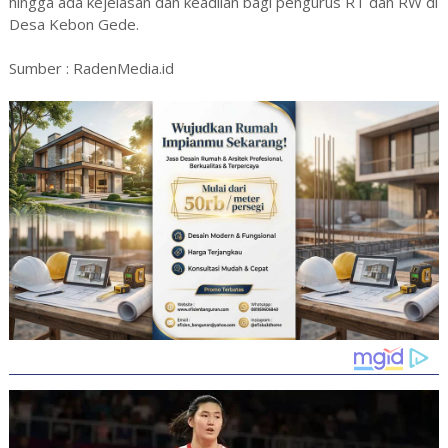
hingga ada kejelasan dan keadilan bagi pengurus RT dan RW di
Desa Kebon Gede.
Sumber : RadenMedia.id