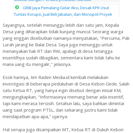
GRIB Jaya Pemalang Gelar Aksi, Desak KPK Usut
Tuntas Korupsi, Jual Beli Jabatan, dan Monopoli Proyek
Sayangnya, setelah menunggu lebih dari satu jam, Kepala
Desa yang diharapkan tidak kunjung muncul. Seorang warga
yang enggan disebutkan namanya menyatakan, "Percuma, Pak
Lurah jarang ke Balai Desa. Saya juga menunggu untuk
menanyakan hak RT dan RW, apalagi di desa tetangga
insentifnya sudah dibagikan, sementara kami tidak tahu ke
mana uang itu mengalir," jelasnya.
Esok harinya, tim Raden Media.id kembali melakukan
investigasi di beberapa pedukuhan di Desa Kebon Gede. Salah
satu Ketua RT, yang hanya ingin disebut dengan inisial KM,
mengungkapkan, "Informasinya memang benar ada insentif,
tapi kami merasa tersisih. Setahun lalu, saya bahkan dimintai
uang saat program PTSL, dan sekarang justru kami tidak
mendapatkan apa-apa," ujarnya.
Hal serupa juga disampaikan MT, Ketua RT di Dukuh Kebon