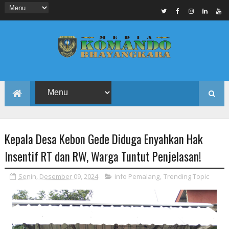
Kepala Desa Kebon Gede Diduga Enyahkan Hak
Insentif RT dan RW, Warga Tuntut Penjelasan!
Senin, Desember 09, 2024
info Pemalang
,
Trending Topic