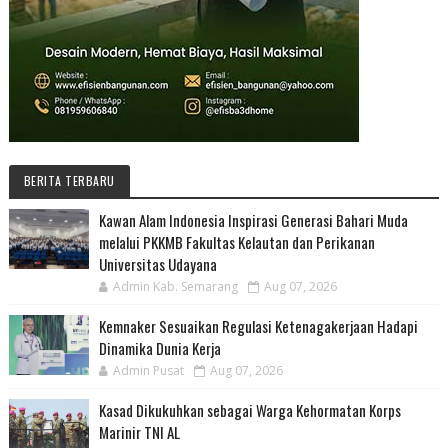
BERITA TERBARU
Kawan Alam Indonesia Inspirasi Generasi Bahari Muda
melalui PKKMB Fakultas Kelautan dan Perikanan
Universitas Udayana
Admin Kab. Semarang
Aug 07, 2026
Kemnaker Sesuaikan Regulasi Ketenagakerjaan Hadapi
Dinamika Dunia Kerja
Admin Pusat
Aug 07, 2026
Kasad Dikukuhkan sebagai Warga Kehormatan Korps
Marinir TNI AL