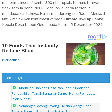
menerima insentif senilai 300 ribu rupiah. Namun, ternyata
tidak semua pengurus RT dan RW di desa tersebut
mendapatkan haknya. Hal ini mendorong tim Raden Media.id
untuk melakukan konfirmasi kepada
Kumolo Dwi Aprianto
,
Kepala Desa Kebon Gede, pada Kamis, 5 Desember 2024.
Baca Juga
Klarifikasi Babinsa Desa Panjunan, "Tidak ada
Pengambilan Tanah Bantaran Sungai Hanya Pembuatan
Jalan Akses"
Semangat Gotong Royong, TNI dan Warga Desa
Sikasur Bangun Pondasi Jembatan Garuda