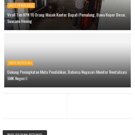
INFO PEMALANG
Viral! Tim KPK 10 Orang Masuk Kantor Bupati Pemalang, Bawa Koper Besar,
Suasana Hening
INFO BOYOLALI
Dukung Peningkatan Mutu Pendidikan, Babinsa Nogosari Monitor Revitalisasi
SMK Negeri I
INFO PILIHAN REDAKSI