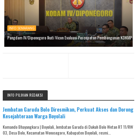
INFO SEMARANG
Pangdam IV/Diponegoro Ikuti Vicon Evaluasi Percepatan Pembangunan KDKMP
INFO PILIHAN REDAKSI
Jembatan Garuda Bolo Diresmikan, Perkuat Akses dan Dorong
Kesejahteraan Warga Boyolali
Komando Bhayangkara | Boyolali, Jembatan Garuda di Dukuh Bolo Wetan RT 11/RW
03, Desa Bolo, Kecamatan Wonosegoro, Kabupaten Boyolali, resmi...