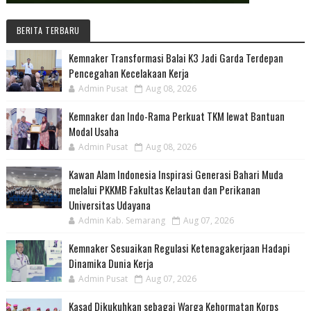
BERITA TERBARU
Kemnaker Transformasi Balai K3 Jadi Garda Terdepan
Pencegahan Kecelakaan Kerja
Admin Pusat
Aug 08, 2026
Kemnaker dan Indo-Rama Perkuat TKM lewat Bantuan
Modal Usaha
Admin Pusat
Aug 08, 2026
Kawan Alam Indonesia Inspirasi Generasi Bahari Muda
melalui PKKMB Fakultas Kelautan dan Perikanan
Universitas Udayana
Admin Kab. Semarang
Aug 07, 2026
Kemnaker Sesuaikan Regulasi Ketenagakerjaan Hadapi
Dinamika Dunia Kerja
Admin Pusat
Aug 07, 2026
Kasad Dikukuhkan sebagai Warga Kehormatan Korps