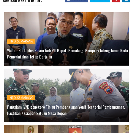
BAGIKAN BERITA INI DI :
INFO SEMARANG
Wabup Nurkholes Resmi Jadi Plt Bupati Pemalang, Pemprov Jateng Jamin Roda
Pemerintahan Tetap Berjalan
INFO SEMARANG
Pangdam IV/Diponegoro Tinjau Pembangunan Yonif Teritorial Pembangunan,
Pastikan Kesiapan Satuan Masa Depan