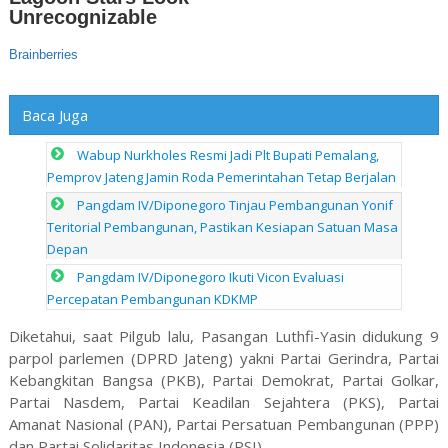
Baca Juga
Wabup Nurkholes Resmi Jadi Plt Bupati Pemalang,
Pemprov Jateng Jamin Roda Pemerintahan Tetap Berjalan
Pangdam IV/Diponegoro Tinjau Pembangunan Yonif
Teritorial Pembangunan, Pastikan Kesiapan Satuan Masa
Depan
Pangdam IV/Diponegoro Ikuti Vicon Evaluasi
Percepatan Pembangunan KDKMP
Diketahui, saat Pilgub lalu, Pasangan Luthfi-Yasin didukung 9
parpol parlemen (DPRD Jateng) yakni Partai Gerindra, Partai
Kebangkitan Bangsa (PKB), Partai Demokrat, Partai Golkar,
Partai Nasdem, Partai Keadilan Sejahtera (PKS), Partai
Amanat Nasional (PAN), Partai Persatuan Pembangunan (PPP)
dan Partai Solidaritas Indonesia (PSI).