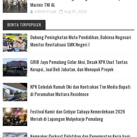
Marinir TNI AL
Admin Pusat
Aug 07, 2026
BERITA TERPOPULER
Dukung Peningkatan Mutu Pendidikan, Babinsa Nogosari
Monitor Revitalisasi SMK Negeri I
GRIB Jaya Pemalang Gelar Aksi, Desak KPK Usut Tuntas
Korupsi, Jual Beli Jabatan, dan Monopoli Proyek
KPK Geledah Rumah Oki dan Kontrakan Tim Media Bupati
di Perumahan Mutiara Residence
Festival Kamir dan Gebyar Cahaya Kemerdekaan 2026
Meriah di Lapangan Mulyoharjo Pemalang
Kemnaker Perkuat Pelatihan dan Penempatan Kerja bagi