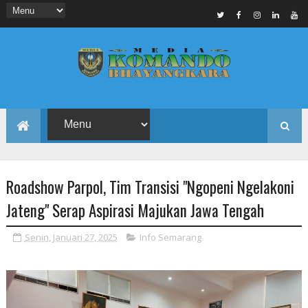
Roadshow Parpol, Tim Transisi "Ngopeni Ngelakoni
Jateng" Serap Aspirasi Majukan Jawa Tengah
Senin, Januari 27, 2025
Info Semarang