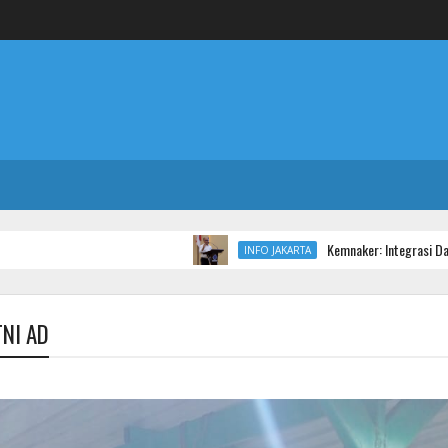
Kemnaker: Integrasi Data Lintas Inst
INFO JAKARTA
TNI AD