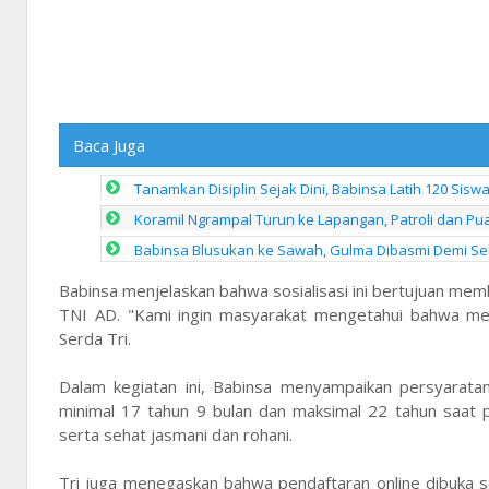
Baca Juga
Tanamkan Disiplin Sejak Dini, Babinsa Latih 120 Sis
Koramil Ngrampal Turun ke Lapangan, Patroli dan P
Babinsa Blusukan ke Sawah, Gulma Dibasmi Demi S
Babinsa menjelaskan bahwa sosialisasi ini bertujuan 
TNI AD. "Kami ingin masyarakat mengetahui bahwa men
Serda Tri.
Dalam kegiatan ini, Babinsa menyampaikan persyaratan 
minimal 17 tahun 9 bulan dan maksimal 22 tahun saat p
serta sehat jasmani dan rohani.
Tri juga menegaskan bahwa pendaftaran online dibuka 