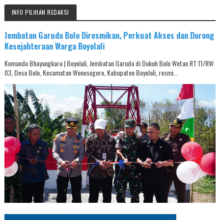
INFO PILIHAN REDAKSI
Jembatan Garuda Bolo Diresmikan, Perkuat Akses dan Dorong
Kesejahteraan Warga Boyolali
Komando Bhayangkara | Boyolali, Jembatan Garuda di Dukuh Bolo Wetan RT 11/RW
03, Desa Bolo, Kecamatan Wonosegoro, Kabupaten Boyolali, resmi...