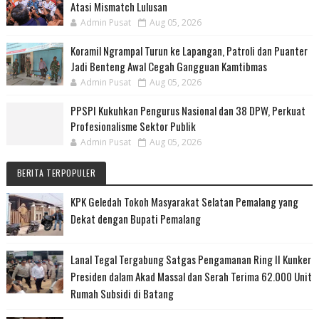
Atasi Mismatch Lulusan
Admin Pusat
Aug 05, 2026
Koramil Ngrampal Turun ke Lapangan, Patroli dan Puanter
Jadi Benteng Awal Cegah Gangguan Kamtibmas
Admin Pusat
Aug 05, 2026
PPSPI Kukuhkan Pengurus Nasional dan 38 DPW, Perkuat
Profesionalisme Sektor Publik
Admin Pusat
Aug 05, 2026
BERITA TERPOPULER
KPK Geledah Tokoh Masyarakat Selatan Pemalang yang
Dekat dengan Bupati Pemalang
Lanal Tegal Tergabung Satgas Pengamanan Ring II Kunker
Presiden dalam Akad Massal dan Serah Terima 62.000 Unit
Rumah Subsidi di Batang