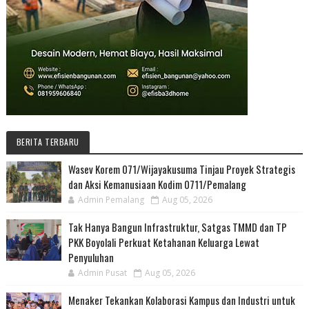
BERITA TERBARU
Wasev Korem 071/Wijayakusuma Tinjau Proyek Strategis
dan Aksi Kemanusiaan Kodim 0711/Pemalang
Admin Pemalang
Aug 05, 2026
Tak Hanya Bangun Infrastruktur, Satgas TMMD dan TP
PKK Boyolali Perkuat Ketahanan Keluarga Lewat
Penyuluhan
Admin Pusat
Aug 05, 2026
Menaker Tekankan Kolaborasi Kampus dan Industri untuk