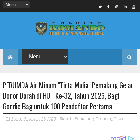
PERUMDA Air Minum "Tirta Mulia" Pemalang Gelar
Donor Darah di HUT Ke-32, Tahun 2025, Bagi
Goodie Bag untuk 100 Pendaftar Pertama
Sabtu, Februari 08, 2025
info Pemalang
,
Trending Topic