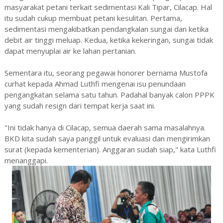
masyarakat petani terkait sedimentasi Kali Tipar, Cilacap. Hal
itu sudah cukup membuat petani kesulitan. Pertama,
sedimentasi mengakibatkan pendangkalan sungai dan ketika
debit air tinggi meluap. Kedua, ketika kekeringan, sungai tidak
dapat menyuplai air ke lahan pertanian.
Sementara itu, seorang pegawai honorer bernama Mustofa
curhat kepada Ahmad Luthfi mengenai isu penundaan
pengangkatan selama satu tahun. Padahal banyak calon PPPK
yang sudah resign dari tempat kerja saat ini.
"Ini tidak hanya di Cilacap, semua daerah sama masalahnya.
BKD kita sudah saya panggil untuk evaluasi dan mengirimkan
surat (kepada kementerian). Anggaran sudah siap," kata Luthfi
menanggapi.