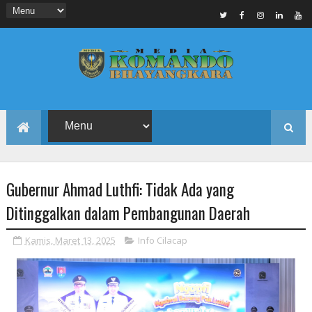
Gubernur Ahmad Luthfi: Tidak Ada yang
Ditinggalkan dalam Pembangunan Daerah
Kamis, Maret 13, 2025
Info Cilacap