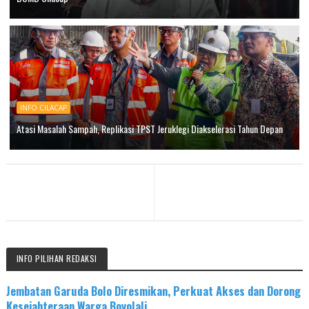
INFO CILACAP
Atasi Masalah Sampah, Replikasi TPST Jeruklegi Diakselerasi Tahun Depan
INFO PILIHAN REDAKSI
Jembatan Garuda Bolo Diresmikan, Perkuat Akses dan Dorong
Kesejahteraan Warga Boyolali