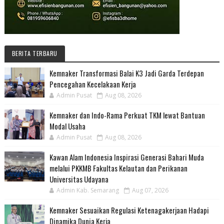
BERITA TERBARU
Kemnaker Transformasi Balai K3 Jadi Garda Terdepan
Pencegahan Kecelakaan Kerja
Admin Pusat
Aug 08, 2026
Kemnaker dan Indo-Rama Perkuat TKM lewat Bantuan
Modal Usaha
Admin Pusat
Aug 08, 2026
Kawan Alam Indonesia Inspirasi Generasi Bahari Muda
melalui PKKMB Fakultas Kelautan dan Perikanan
Universitas Udayana
Admin Kab. Semarang
Aug 07, 2026
Kemnaker Sesuaikan Regulasi Ketenagakerjaan Hadapi
Dinamika Dunia Kerja