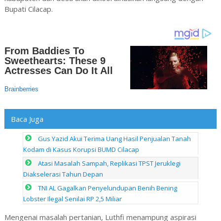
Bupati Cilacap.
Baca Juga
Gus Yazid Akui Terima Uang Hasil Penjualan Tanah
Kodam di Kasus Korupsi BUMD Cilacap
Atasi Masalah Sampah, Replikasi TPST Jeruklegi
Diakselerasi Tahun Depan
TNI AL Gagalkan Penyelundupan Benih Bening
Lobster Ilegal Senilai RP 2,5 Miliar
Mengenai masalah pertanian, Luthfi menampung aspirasi