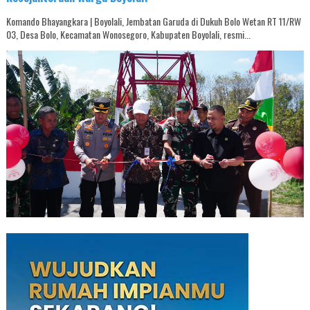
Komando Bhayangkara | Boyolali, Jembatan Garuda di Dukuh Bolo Wetan RT 11/RW
03, Desa Bolo, Kecamatan Wonosegoro, Kabupaten Boyolali, resmi...