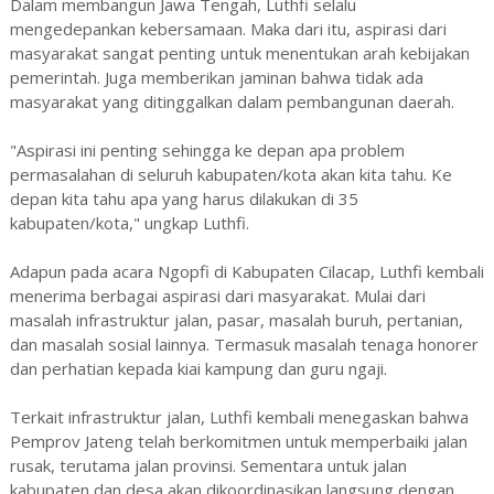
Dalam membangun Jawa Tengah, Luthfi selalu
mengedepankan kebersamaan. Maka dari itu, aspirasi dari
masyarakat sangat penting untuk menentukan arah kebijakan
pemerintah. Juga memberikan jaminan bahwa tidak ada
masyarakat yang ditinggalkan dalam pembangunan daerah.
"Aspirasi ini penting sehingga ke depan apa problem
permasalahan di seluruh kabupaten/kota akan kita tahu. Ke
depan kita tahu apa yang harus dilakukan di 35
kabupaten/kota," ungkap Luthfi.
Adapun pada acara Ngopfi di Kabupaten Cilacap, Luthfi kembali
menerima berbagai aspirasi dari masyarakat. Mulai dari
masalah infrastruktur jalan, pasar, masalah buruh, pertanian,
dan masalah sosial lainnya. Termasuk masalah tenaga honorer
dan perhatian kepada kiai kampung dan guru ngaji.
Terkait infrastruktur jalan, Luthfi kembali menegaskan bahwa
Pemprov Jateng telah berkomitmen untuk memperbaiki jalan
rusak, terutama jalan provinsi. Sementara untuk jalan
kabupaten dan desa akan dikoordinasikan langsung dengan