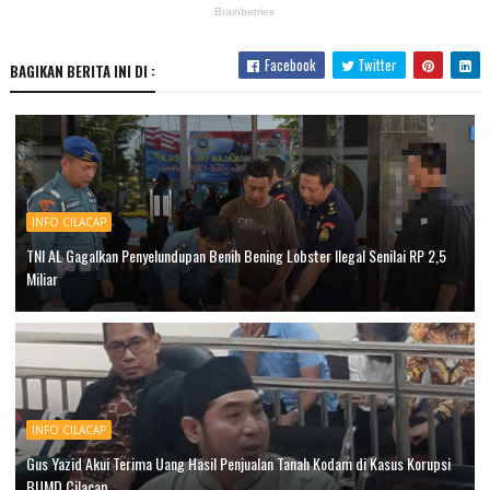
Facebook
Twitter
BAGIKAN BERITA INI DI :
INFO CILACAP
TNI AL Gagalkan Penyelundupan Benih Bening Lobster Ilegal Senilai RP 2,5
Miliar
INFO CILACAP
Gus Yazid Akui Terima Uang Hasil Penjualan Tanah Kodam di Kasus Korupsi
BUMD Cilacap