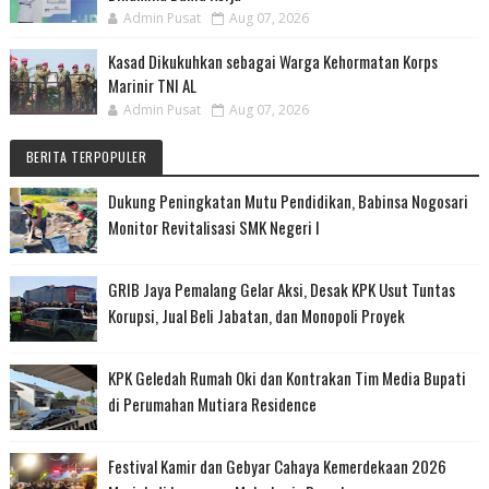
Admin Pusat
Aug 07, 2026
Kasad Dikukuhkan sebagai Warga Kehormatan Korps
Marinir TNI AL
Admin Pusat
Aug 07, 2026
BERITA TERPOPULER
Dukung Peningkatan Mutu Pendidikan, Babinsa Nogosari
Monitor Revitalisasi SMK Negeri I
GRIB Jaya Pemalang Gelar Aksi, Desak KPK Usut Tuntas
Korupsi, Jual Beli Jabatan, dan Monopoli Proyek
KPK Geledah Rumah Oki dan Kontrakan Tim Media Bupati
di Perumahan Mutiara Residence
Festival Kamir dan Gebyar Cahaya Kemerdekaan 2026