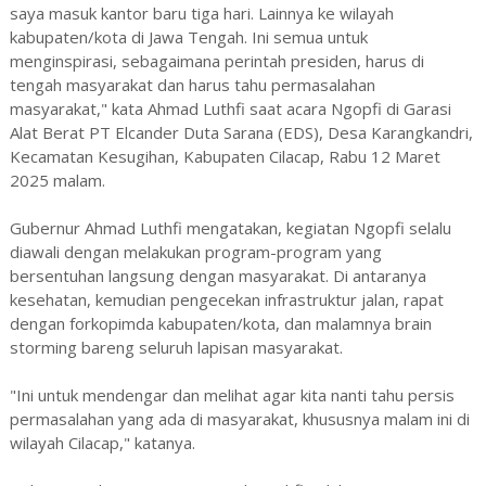
saya masuk kantor baru tiga hari. Lainnya ke wilayah
kabupaten/kota di Jawa Tengah. Ini semua untuk
menginspirasi, sebagaimana perintah presiden, harus di
tengah masyarakat dan harus tahu permasalahan
masyarakat," kata Ahmad Luthfi saat acara Ngopfi di Garasi
Alat Berat PT Elcander Duta Sarana (EDS), Desa Karangkandri,
Kecamatan Kesugihan, Kabupaten Cilacap, Rabu 12 Maret
2025 malam.
Gubernur Ahmad Luthfi mengatakan, kegiatan Ngopfi selalu
diawali dengan melakukan program-program yang
bersentuhan langsung dengan masyarakat. Di antaranya
kesehatan, kemudian pengecekan infrastruktur jalan, rapat
dengan forkopimda kabupaten/kota, dan malamnya brain
storming bareng seluruh lapisan masyarakat.
"Ini untuk mendengar dan melihat agar kita nanti tahu persis
permasalahan yang ada di masyarakat, khususnya malam ini di
wilayah Cilacap," katanya.