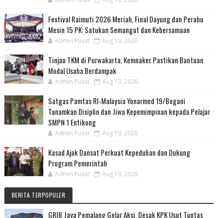
Festival Raimuti 2026 Meriah, Final Dayung dan Perahu
Mesin 15 PK: Satukan Semangat dan Kebersamaan
Admin Pusat
Aug 10, 2026
Tinjau TKM di Purwakarta, Kemnaker Pastikan Bantuan
Modal Usaha Berdampak
Admin Pusat
Aug 10, 2026
Satgas Pamtas RI-Malaysia Yonarmed 19/Bogani
Tanamkan Disiplin dan Jiwa Kepemimpinan kepada Pelajar
SMPN 1 Entikong
Admin Pusat
Aug 10, 2026
Kasad Ajak Dansat Perkuat Kepedulian dan Dukung
Program Pemerintah
Admin Pusat
Aug 10, 2026
BERITA TERPOPULER
GRIB Jaya Pemalang Gelar Aksi, Desak KPK Usut Tuntas