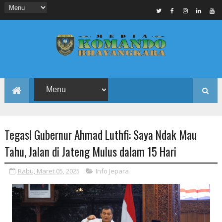
Tegas! Gubernur Ahmad Luthfi: Saya Ndak Mau
Tahu, Jalan di Jateng Mulus dalam 15 Hari
Rabu, Maret 05, 2025
Info Jepara