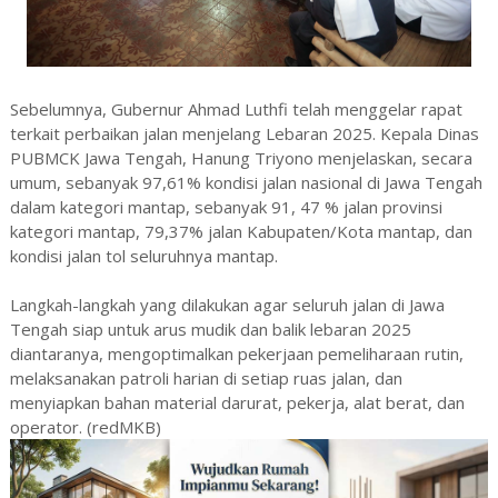
Sebelumnya, Gubernur Ahmad Luthfi telah menggelar rapat
terkait perbaikan jalan menjelang Lebaran 2025. Kepala Dinas
PUBMCK Jawa Tengah, Hanung Triyono menjelaskan, secara
umum, sebanyak 97,61% kondisi jalan nasional di Jawa Tengah
dalam kategori mantap, sebanyak 91, 47 % jalan provinsi
kategori mantap, 79,37% jalan Kabupaten/Kota mantap, dan
kondisi jalan tol seluruhnya mantap.
Langkah-langkah yang dilakukan agar seluruh jalan di Jawa
Tengah siap untuk arus mudik dan balik lebaran 2025
diantaranya, mengoptimalkan pekerjaan pemeliharaan rutin,
melaksanakan patroli harian di setiap ruas jalan, dan
menyiapkan bahan material darurat, pekerja, alat berat, dan
operator. (redMKB)