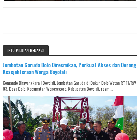
INFO PILIHAN REDAKSI
Jembatan Garuda Bolo Diresmikan, Perkuat Akses dan Dorong
Kesejahteraan Warga Boyolali
Komando Bhayangkara | Boyolali, Jembatan Garuda di Dukuh Bolo Wetan RT 11/RW
03, Desa Bolo, Kecamatan Wonosegoro, Kabupaten Boyolali, resmi...