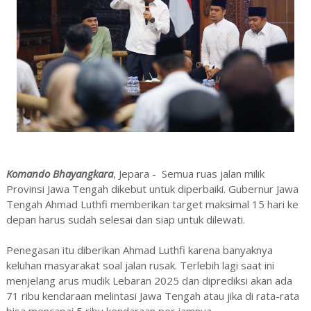
Komando Bhayangkara
, Jepara - Semua ruas jalan milik
Provinsi Jawa Tengah dikebut untuk diperbaiki. Gubernur Jawa
Tengah Ahmad Luthfi memberikan target maksimal 15 hari ke
depan harus sudah selesai dan siap untuk dilewati.
Penegasan itu diberikan Ahmad Luthfi karena banyaknya
keluhan masyarakat soal jalan rusak. Terlebih lagi saat ini
menjelang arus mudik Lebaran 2025 dan diprediksi akan ada
71 ribu kendaraan melintasi Jawa Tengah atau jika di rata-rata
bisa mencapai 5 ribu kendaraan per jamnya.