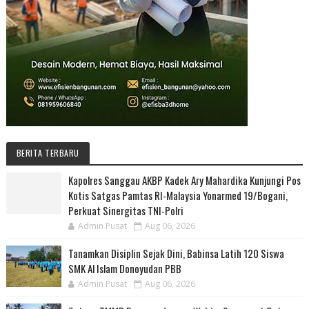
BERITA TERBARU
Kapolres Sanggau AKBP Kadek Ary Mahardika Kunjungi Pos
Kotis Satgas Pamtas RI-Malaysia Yonarmed 19/Bogani,
Perkuat Sinergitas TNI-Polri
Admin Pusat
Aug 06, 2026
Tanamkan Disiplin Sejak Dini, Babinsa Latih 120 Siswa
SMK Al Islam Donoyudan PBB
Admin Pusat
Aug 06, 2026