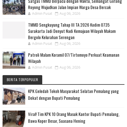
Satgas TMMD Berpacu dengan Waktu, Semangat Gotong
Royong Wujudkan Jalan Impian Warga Desa Bercak
Admin Pusat
Aug 06, 2026
TMMD Sengkuyung Tahap III TA 2026 Kodim 0735
Surakarta Jadi Denyut Nadi Kemajuan Wilayah Makam
Bergolo Kelurahan Serengan
Admin Pusat
Aug 06, 2026
Patroli Malam Koramil 07/Tirtomoyo Perkuat Keamanan
Wilayah
Admin Pusat
Aug 06, 2026
BERITA TERPOPULER
KPK Geledah Tokoh Masyarakat Selatan Pemalang yang
Dekat dengan Bupati Pemalang
Viral! Tim KPK 10 Orang Masuk Kantor Bupati Pemalang,
Bawa Koper Besar, Suasana Hening