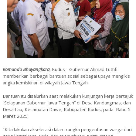
Komando Bhayangkara
, Kudus - Gubernur Ahmad Luthfi
memberikan berbagai bantuan sosial sebagai upaya mengikis
angka kemiskinan di wilayah Jawa Tengah.
Bantuan itu disalurkan saat melakukan kunjungan kerja bertajuk
“Selapanan Gubernur Jawa Tengah” di Desa Kandangmas, dan
Desa Lau, Kecamatan Dawe, Kabupaten Kudus, pada Rabu 5
Maret 2025.
"Kita lakukan akselerasi dalam rangka pengentasan warga dari
garis kemiskinan. Mulai dari (penyaluran) Kartu Jateng