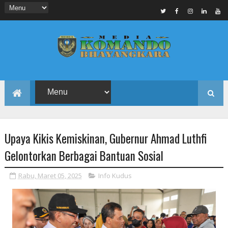
Upaya Kikis Kemiskinan, Gubernur Ahmad Luthfi
Gelontorkan Berbagai Bantuan Sosial
Rabu, Maret 05, 2025
Info Kudus