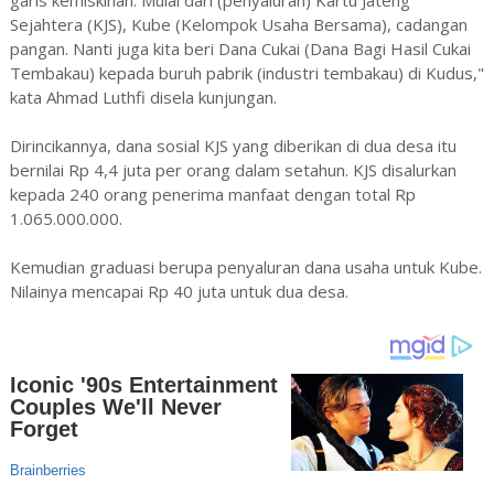
Sejahtera (KJS), Kube (Kelompok Usaha Bersama), cadangan
pangan. Nanti juga kita beri Dana Cukai (Dana Bagi Hasil Cukai
Tembakau) kepada buruh pabrik (industri tembakau) di Kudus,"
kata Ahmad Luthfi disela kunjungan.
Dirincikannya, dana sosial KJS yang diberikan di dua desa itu
bernilai Rp 4,4 juta per orang dalam setahun. KJS disalurkan
kepada 240 orang penerima manfaat dengan total Rp
1.065.000.000.
Kemudian graduasi berupa penyaluran dana usaha untuk Kube.
Nilainya mencapai Rp 40 juta untuk dua desa.