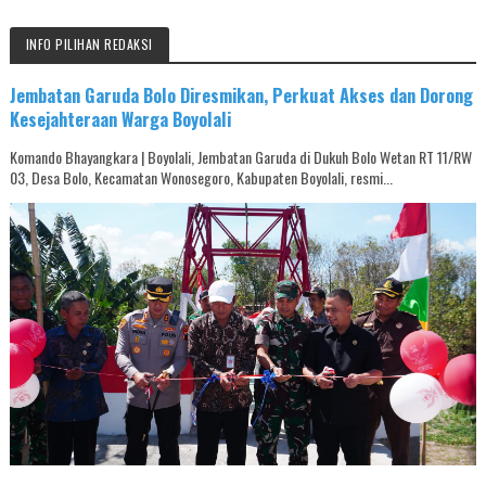
INFO PILIHAN REDAKSI
Jembatan Garuda Bolo Diresmikan, Perkuat Akses dan Dorong
Kesejahteraan Warga Boyolali
Komando Bhayangkara | Boyolali, Jembatan Garuda di Dukuh Bolo Wetan RT 11/RW
03, Desa Bolo, Kecamatan Wonosegoro, Kabupaten Boyolali, resmi...