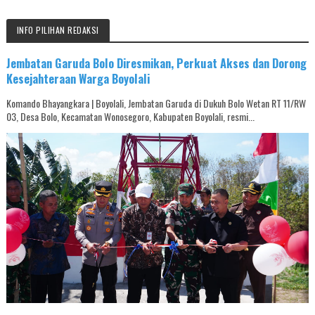
INFO PILIHAN REDAKSI
Jembatan Garuda Bolo Diresmikan, Perkuat Akses dan Dorong
Kesejahteraan Warga Boyolali
Komando Bhayangkara | Boyolali, Jembatan Garuda di Dukuh Bolo Wetan RT 11/RW
03, Desa Bolo, Kecamatan Wonosegoro, Kabupaten Boyolali, resmi...