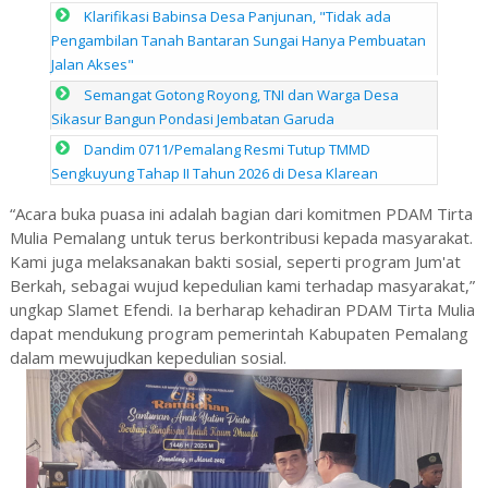
Klarifikasi Babinsa Desa Panjunan, "Tidak ada
Pengambilan Tanah Bantaran Sungai Hanya Pembuatan
Jalan Akses"
Semangat Gotong Royong, TNI dan Warga Desa
Sikasur Bangun Pondasi Jembatan Garuda
Dandim 0711/Pemalang Resmi Tutup TMMD
Sengkuyung Tahap II Tahun 2026 di Desa Klarean
“Acara buka puasa ini adalah bagian dari komitmen PDAM Tirta
Mulia Pemalang untuk terus berkontribusi kepada masyarakat.
Kami juga melaksanakan bakti sosial, seperti program Jum'at
Berkah, sebagai wujud kepedulian kami terhadap masyarakat,”
ungkap Slamet Efendi. Ia berharap kehadiran PDAM Tirta Mulia
dapat mendukung program pemerintah Kabupaten Pemalang
dalam mewujudkan kepedulian sosial.