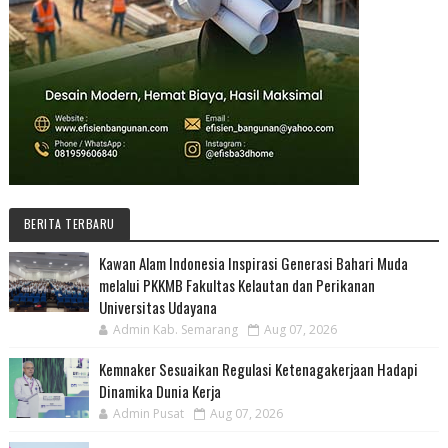
BERITA TERBARU
Kawan Alam Indonesia Inspirasi Generasi Bahari Muda
melalui PKKMB Fakultas Kelautan dan Perikanan
Universitas Udayana
Admin Kab. Semarang
Aug 07, 2026
Kemnaker Sesuaikan Regulasi Ketenagakerjaan Hadapi
Dinamika Dunia Kerja
Admin Pusat
Aug 07, 2026