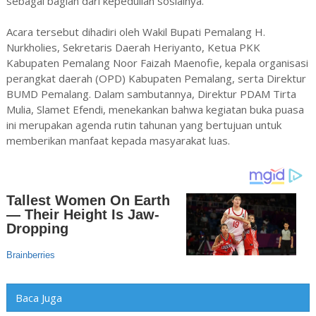
sebagai bagian dari kepedulian sosialnya.
Acara tersebut dihadiri oleh Wakil Bupati Pemalang H.
Nurkholies, Sekretaris Daerah Heriyanto, Ketua PKK
Kabupaten Pemalang Noor Faizah Maenofie, kepala organisasi
perangkat daerah (OPD) Kabupaten Pemalang, serta Direktur
BUMD Pemalang. Dalam sambutannya, Direktur PDAM Tirta
Mulia, Slamet Efendi, menekankan bahwa kegiatan buka puasa
ini merupakan agenda rutin tahunan yang bertujuan untuk
memberikan manfaat kepada masyarakat luas.
Baca Juga