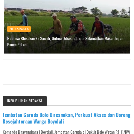
INFO SRAGEN
Babinsa Blusukan ke Sawah, Gulma Dibasmi Demi Selamatkan Masa Depan
Panen Petani
INFO PILIHAN REDAKSI
Jembatan Garuda Bolo Diresmikan, Perkuat Akses dan Dorong
Kesejahteraan Warga Boyolali
Komando Bhayangkara | Boyolali, Jembatan Garuda di Dukuh Bolo Wetan RT 11/RW