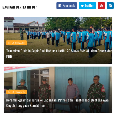
Facebook
Twitter
BAGIKAN BERITA INI DI :
INFO SRAGEN
Tanamkan Disiplin Sejak Dini, Babinsa Latih 120 Siswa SMK Al Islam Donoyudan
PBB
INFO SRAGEN
Koramil Ngrampal Turun ke Lapangan, Patroli dan Puanter Jadi Benteng Awal
Cegah Gangguan Kamtibmas