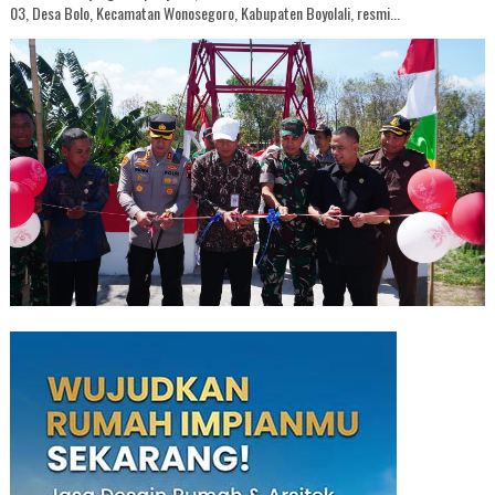
03, Desa Bolo, Kecamatan Wonosegoro, Kabupaten Boyolali, resmi...