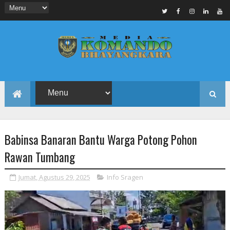
Babinsa Banaran Bantu Warga Potong Pohon
Rawan Tumbang
Jumat, Agustus 29, 2025
Info Sragen