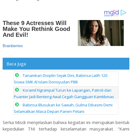
Baca Juga
Tanamkan Disiplin Sejak Dini, Babinsa Latih 120
Siswa SMK Al Islam Donoyudan PBB
Koramil Ngrampal Turun ke Lapangan, Patroli dan
Puanter Jadi Benteng Awal Cegah Gangguan Kamtibmas
Babinsa Blusukan ke Sawah, Gulma Dibasmi Demi
Selamatkan Masa Depan Panen Petani
Serka Misdi menjelaskan bahwa kegiatan ini merupakan bentuk
kepedulian TNI terhadap keselamatan masyarakat. "Kami