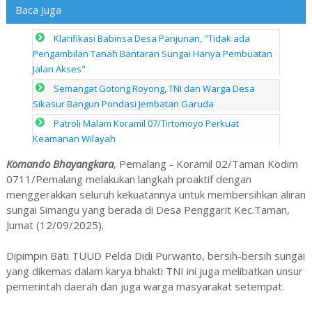
Baca Juga
Klarifikasi Babinsa Desa Panjunan, "Tidak ada
Pengambilan Tanah Bantaran Sungai Hanya Pembuatan
Jalan Akses"
Semangat Gotong Royong, TNI dan Warga Desa
Sikasur Bangun Pondasi Jembatan Garuda
Patroli Malam Koramil 07/Tirtomoyo Perkuat
Keamanan Wilayah
Komando Bhayangkara
, Pemalang - Koramil 02/Taman Kodim
0711/Pemalang melakukan langkah proaktif dengan
menggerakkan seluruh kekuatannya untuk membersihkan aliran
sungai Simangu yang berada di Desa Penggarit Kec.Taman,
Jumat (12/09/2025).
Dipimpin Bati TUUD Pelda Didi Purwanto, bersih-bersih sungai
yang dikemas dalam karya bhakti TNI ini juga melibatkan unsur
pemerintah daerah dan juga warga masyarakat setempat.