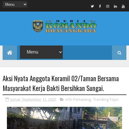
Aksi Nyata Anggota Koramil 02/Taman Bersama
Masyarakat Kerja Bakti Bersihkan Sungai.
Jumat, September 12, 2025
info Pemalang
,
Trending Topic