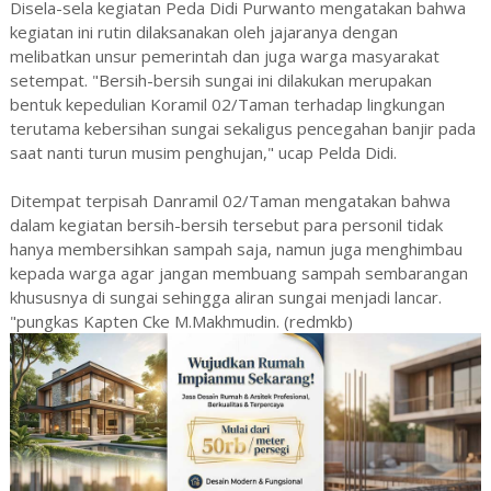
Disela-sela kegiatan Peda Didi Purwanto mengatakan bahwa
kegiatan ini rutin dilaksanakan oleh jajaranya dengan
melibatkan unsur pemerintah dan juga warga masyarakat
setempat. "Bersih-bersih sungai ini dilakukan merupakan
bentuk kepedulian Koramil 02/Taman terhadap lingkungan
terutama kebersihan sungai sekaligus pencegahan banjir pada
saat nanti turun musim penghujan," ucap Pelda Didi.
Ditempat terpisah Danramil 02/Taman mengatakan bahwa
dalam kegiatan bersih-bersih tersebut para personil tidak
hanya membersihkan sampah saja, namun juga menghimbau
kepada warga agar jangan membuang sampah sembarangan
khususnya di sungai sehingga aliran sungai menjadi lancar.
"pungkas Kapten Cke M.Makhmudin. (redmkb)