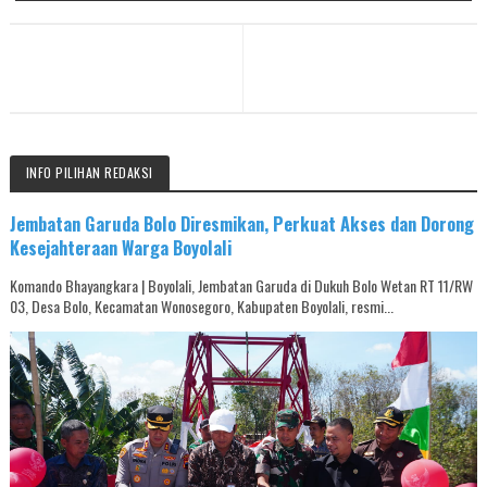
INFO PILIHAN REDAKSI
Jembatan Garuda Bolo Diresmikan, Perkuat Akses dan Dorong
Kesejahteraan Warga Boyolali
Komando Bhayangkara | Boyolali, Jembatan Garuda di Dukuh Bolo Wetan RT 11/RW
03, Desa Bolo, Kecamatan Wonosegoro, Kabupaten Boyolali, resmi...