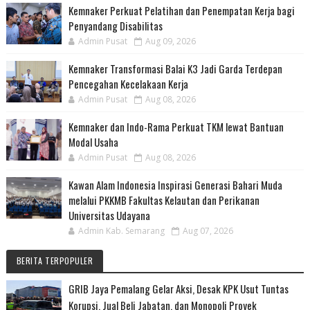
Kemnaker Perkuat Pelatihan dan Penempatan Kerja bagi
Penyandang Disabilitas
Admin Pusat
Aug 09, 2026
Kemnaker Transformasi Balai K3 Jadi Garda Terdepan
Pencegahan Kecelakaan Kerja
Admin Pusat
Aug 08, 2026
Kemnaker dan Indo-Rama Perkuat TKM lewat Bantuan
Modal Usaha
Admin Pusat
Aug 08, 2026
Kawan Alam Indonesia Inspirasi Generasi Bahari Muda
melalui PKKMB Fakultas Kelautan dan Perikanan
Universitas Udayana
Admin Kab. Semarang
Aug 07, 2026
BERITA TERPOPULER
GRIB Jaya Pemalang Gelar Aksi, Desak KPK Usut Tuntas
Korupsi, Jual Beli Jabatan, dan Monopoli Proyek