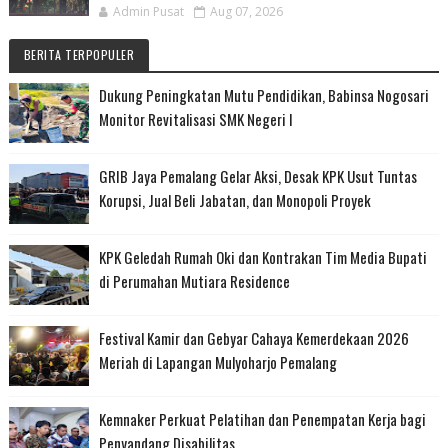
Admin Pusat
Aug 07, 2026
BERITA TERPOPULER
Dukung Peningkatan Mutu Pendidikan, Babinsa Nogosari
Monitor Revitalisasi SMK Negeri I
GRIB Jaya Pemalang Gelar Aksi, Desak KPK Usut Tuntas
Korupsi, Jual Beli Jabatan, dan Monopoli Proyek
KPK Geledah Rumah Oki dan Kontrakan Tim Media Bupati
di Perumahan Mutiara Residence
Festival Kamir dan Gebyar Cahaya Kemerdekaan 2026
Meriah di Lapangan Mulyoharjo Pemalang
Kemnaker Perkuat Pelatihan dan Penempatan Kerja bagi
Penyandang Disabilitas