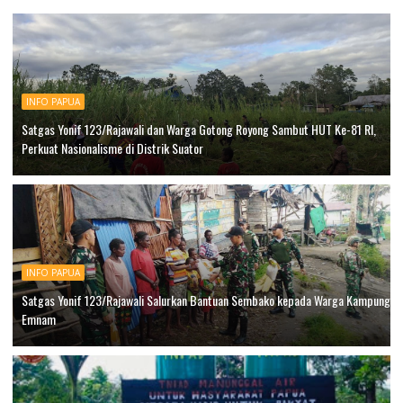
INFO PAPUA
Satgas Yonif 123/Rajawali dan Warga Gotong Royong Sambut HUT Ke-81 RI,
Perkuat Nasionalisme di Distrik Suator
INFO PAPUA
Satgas Yonif 123/Rajawali Salurkan Bantuan Sembako kepada Warga Kampung
Emnam