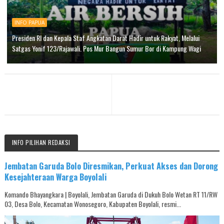
INFO PAPUA
Presiden RI dan Kepala Staf Angkatan Darat Hadir untuk Rakyat, Melalui
Satgas Yonif 123/Rajawali. Pos Mur Bangun Sumur Bor di Kampung Wagi
INFO PILIHAN REDAKSI
Jembatan Garuda Bolo Diresmikan, Perkuat Akses dan Dorong
Kesejahteraan Warga Boyolali
Komando Bhayangkara | Boyolali, Jembatan Garuda di Dukuh Bolo Wetan RT 11/RW
03, Desa Bolo, Kecamatan Wonosegoro, Kabupaten Boyolali, resmi...