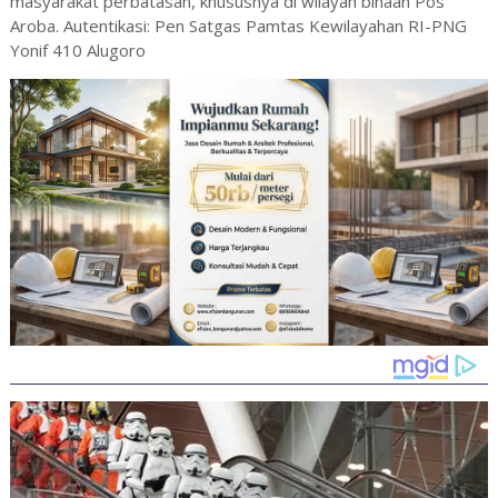
masyarakat perbatasan, khususnya di wilayah binaan Pos
Aroba. Autentikasi: Pen Satgas Pamtas Kewilayahan RI-PNG
Yonif 410 Alugoro