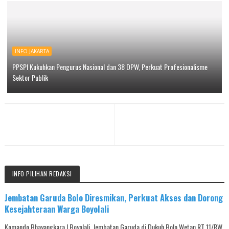
INFO JAKARTA
PPSPI Kukuhkan Pengurus Nasional dan 38 DPW, Perkuat Profesionalisme
Sektor Publik
INFO PILIHAN REDAKSI
Jembatan Garuda Bolo Diresmikan, Perkuat Akses dan Dorong
Kesejahteraan Warga Boyolali
Komando Bhayangkara | Boyolali, Jembatan Garuda di Dukuh Bolo Wetan RT 11/RW