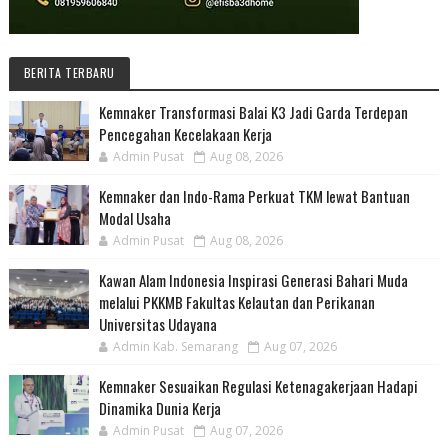
BERITA TERBARU
Kemnaker Transformasi Balai K3 Jadi Garda Terdepan
Pencegahan Kecelakaan Kerja
Admin Pusat
Aug 08, 2026
Kemnaker dan Indo-Rama Perkuat TKM lewat Bantuan
Modal Usaha
Admin Pusat
Aug 08, 2026
Kawan Alam Indonesia Inspirasi Generasi Bahari Muda
melalui PKKMB Fakultas Kelautan dan Perikanan
Universitas Udayana
Admin Kab. Semarang
Aug 07, 2026
Kemnaker Sesuaikan Regulasi Ketenagakerjaan Hadapi
Dinamika Dunia Kerja
Admin Pusat
Aug 07, 2026