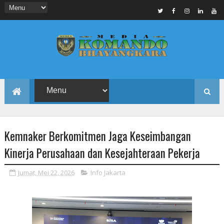
Kemnaker Berkomitmen Jaga Keseimbangan
Kinerja Perusahaan dan Kesejahteraan Pekerja
Jumat, Mei 22, 2026
Info Jakarta