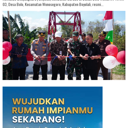
03, Desa Bolo, Kecamatan Wonosegoro, Kabupaten Boyolali, resmi...