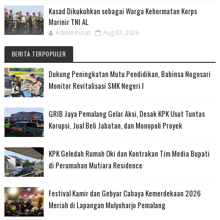
Kasad Dikukuhkan sebagai Warga Kehormatan Korps
Marinir TNI AL
Admin Pusat
Aug 07, 2026
BERITA TERPOPULER
Dukung Peningkatan Mutu Pendidikan, Babinsa Nogosari
Monitor Revitalisasi SMK Negeri I
GRIB Jaya Pemalang Gelar Aksi, Desak KPK Usut Tuntas
Korupsi, Jual Beli Jabatan, dan Monopoli Proyek
KPK Geledah Rumah Oki dan Kontrakan Tim Media Bupati
di Perumahan Mutiara Residence
Festival Kamir dan Gebyar Cahaya Kemerdekaan 2026
Meriah di Lapangan Mulyoharjo Pemalang