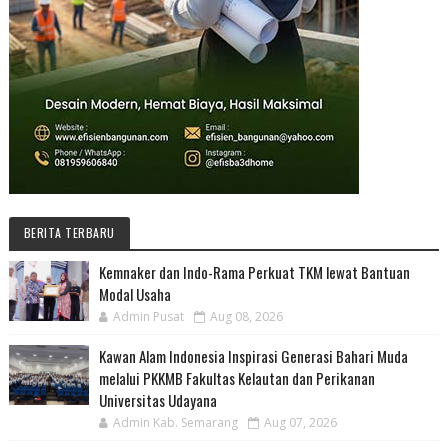
BERITA TERBARU
Kemnaker dan Indo-Rama Perkuat TKM lewat Bantuan
Modal Usaha
Admin Pusat
Aug 08, 2026
Kawan Alam Indonesia Inspirasi Generasi Bahari Muda
melalui PKKMB Fakultas Kelautan dan Perikanan
Universitas Udayana
Admin Kab. Semarang
Aug 07, 2026