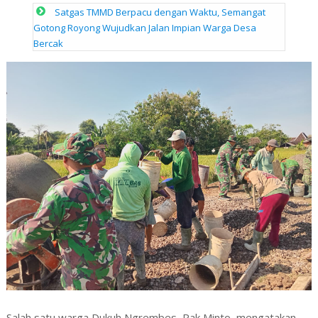
Satgas TMMD Berpacu dengan Waktu, Semangat
Gotong Royong Wujudkan Jalan Impian Warga Desa
Bercak
Salah satu warga Dukuh Ngrembes, Pak Minto, mengatakan