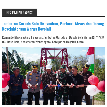
INFO PILIHAN REDAKSI
Jembatan Garuda Bolo Diresmikan, Perkuat Akses dan Dorong
Kesejahteraan Warga Boyolali
Komando Bhayangkara | Boyolali, Jembatan Garuda di Dukuh Bolo Wetan RT 11/RW
03, Desa Bolo, Kecamatan Wonosegoro, Kabupaten Boyolali, resmi...