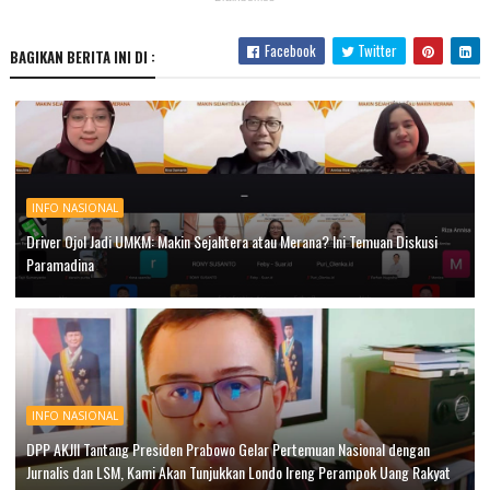
Facebook
Twitter
BAGIKAN BERITA INI DI :
INFO NASIONAL
Driver Ojol Jadi UMKM: Makin Sejahtera atau Merana? Ini Temuan Diskusi
Paramadina
INFO NASIONAL
DPP AKJII Tantang Presiden Prabowo Gelar Pertemuan Nasional dengan
Jurnalis dan LSM, Kami Akan Tunjukkan Londo Ireng Perampok Uang Rakyat