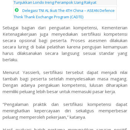
Tunjukkan Londo Ireng Perampok Uang Rakyat
Delegasi TNI AL Ikuti The 4TH China – ASEAN Defence
Think Thank Exchange Program (CADTE)
Sebagai bagian dari penguatan kompetensi, Kementerian
Ketenagakerjaan juga menyediakan sertifikasi kompetensi
secara opsional bagi peserta. Proses asesmen dilakukan
secara luring di balai pelatihan karena pengujian kemampuan
harus dilaksanakan secara langsung sesuai standar yang
berlaku.
Menurut Yassierli, sertifikasi tersebut dapat menjadi nilai
tambah bagi peserta setelah menyelesaikan masa magang.
Dengan adanya pengakuan kompetensi, lulusan diharapkan
memiliki peluang lebih besar untuk memasuki pasar kerja.
“Pengalaman praktik dan sertifikasi kompetensi dapat
meningkatkan kepercayaan diri sekaligus memperbesar
peluang memperoleh pekerjaan,” katanya.
Hasil evaluasi batch pertama menunjukkan capaian positif.