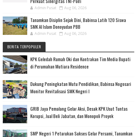
Perkuat Sinergitas TNI-Polri
Admin Pusat
Aug 06, 2026
Tanamkan Disiplin Sejak Dini, Babinsa Latih 120 Siswa
SMK Al Islam Donoyudan PBB
Admin Pusat
Aug 06, 2026
BERITA TERPOPULER
KPK Geledah Rumah Oki dan Kontrakan Tim Media Bupati
di Perumahan Mutiara Residence
Dukung Peningkatan Mutu Pendidikan, Babinsa Nogosari
Monitor Revitalisasi SMK Negeri I
GRIB Jaya Pemalang Gelar Aksi, Desak KPK Usut Tuntas
Korupsi, Jual Beli Jabatan, dan Monopoli Proyek
SMP Negeri 1 Petarukan Sukses Gelar Persami, Tanamkan