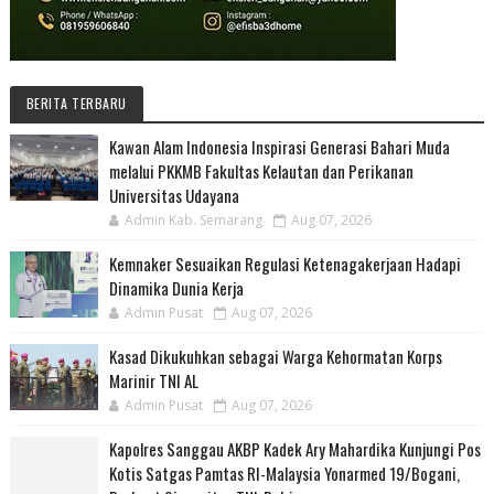
BERITA TERBARU
Kawan Alam Indonesia Inspirasi Generasi Bahari Muda
melalui PKKMB Fakultas Kelautan dan Perikanan
Universitas Udayana
Admin Kab. Semarang
Aug 07, 2026
Kemnaker Sesuaikan Regulasi Ketenagakerjaan Hadapi
Dinamika Dunia Kerja
Admin Pusat
Aug 07, 2026
Kasad Dikukuhkan sebagai Warga Kehormatan Korps
Marinir TNI AL
Admin Pusat
Aug 07, 2026
Kapolres Sanggau AKBP Kadek Ary Mahardika Kunjungi Pos
Kotis Satgas Pamtas RI-Malaysia Yonarmed 19/Bogani,