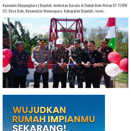
Komando Bhayangkara | Boyolali, Jembatan Garuda di Dukuh Bolo Wetan RT 11/RW
03, Desa Bolo, Kecamatan Wonosegoro, Kabupaten Boyolali, resmi...