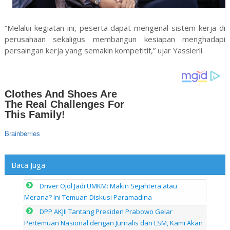
“Melalui kegiatan ini, peserta dapat mengenal sistem kerja di
perusahaan sekaligus membangun kesiapan menghadapi
persaingan kerja yang semakin kompetitif,” ujar Yassierli.
Baca Juga
Driver Ojol Jadi UMKM: Makin Sejahtera atau
Merana? Ini Temuan Diskusi Paramadina
DPP AKJII Tantang Presiden Prabowo Gelar
Pertemuan Nasional dengan Jurnalis dan LSM, Kami Akan