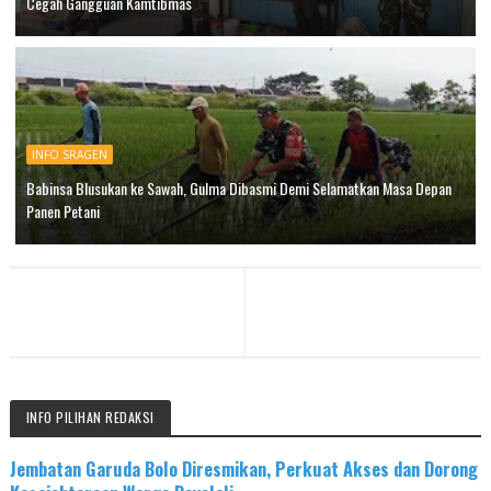
Cegah Gangguan Kamtibmas
INFO SRAGEN
Babinsa Blusukan ke Sawah, Gulma Dibasmi Demi Selamatkan Masa Depan
Panen Petani
INFO PILIHAN REDAKSI
Jembatan Garuda Bolo Diresmikan, Perkuat Akses dan Dorong