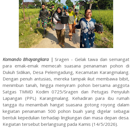
Komando Bhayangkara |
Sragen - Gelak tawa dan semangat
para emak-emak memecah suasana penanaman pohon di
Dukuh Sidikan, Desa Pelemgadung, Kecamatan Karangmalang.
Dengan penuh antusias, mereka tampak ikut membawa bibit,
menimbun tanah, hingga menyiram pohon bersama anggota
Satgas TMMD Kodim 0725/Sragen dan Petugas Penyuluh
Lapangan (PPL) Karangmalang. Kehadiran para ibu rumah
tangga itu menambah hangat suasana gotong royong dalam
kegiatan penanaman 500 pohon buah yang digelar sebagai
bentuk kepedulian terhadap lingkungan dan masa depan desa.
Kegiatan tersebut berlangsung pada Kamis (14/5/2026).