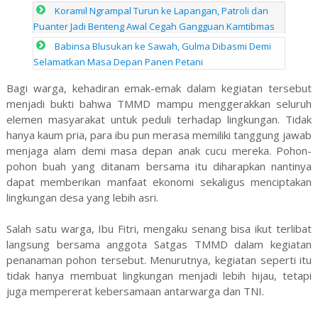
Koramil Ngrampal Turun ke Lapangan, Patroli dan
Puanter Jadi Benteng Awal Cegah Gangguan Kamtibmas
Babinsa Blusukan ke Sawah, Gulma Dibasmi Demi
Selamatkan Masa Depan Panen Petani
Bagi warga, kehadiran emak-emak dalam kegiatan tersebut
menjadi bukti bahwa TMMD mampu menggerakkan seluruh
elemen masyarakat untuk peduli terhadap lingkungan. Tidak
hanya kaum pria, para ibu pun merasa memiliki tanggung jawab
menjaga alam demi masa depan anak cucu mereka. Pohon-
pohon buah yang ditanam bersama itu diharapkan nantinya
dapat memberikan manfaat ekonomi sekaligus menciptakan
lingkungan desa yang lebih asri.
Salah satu warga, Ibu Fitri, mengaku senang bisa ikut terlibat
langsung bersama anggota Satgas TMMD dalam kegiatan
penanaman pohon tersebut. Menurutnya, kegiatan seperti itu
tidak hanya membuat lingkungan menjadi lebih hijau, tetapi
juga mempererat kebersamaan antarwarga dan TNI.