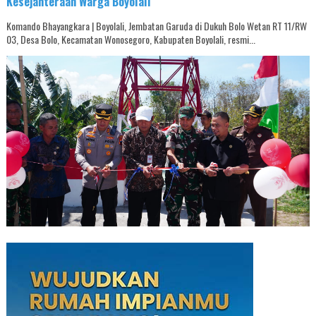
Kesejahteraan Warga Boyolali
Komando Bhayangkara | Boyolali, Jembatan Garuda di Dukuh Bolo Wetan RT 11/RW
03, Desa Bolo, Kecamatan Wonosegoro, Kabupaten Boyolali, resmi...