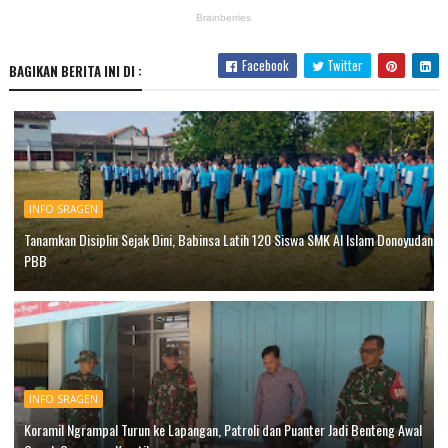
Facebook
Twitter
BAGIKAN BERITA INI DI :
INFO SRAGEN
Tanamkan Disiplin Sejak Dini, Babinsa Latih 120 Siswa SMK Al Islam Donoyudan
PBB
INFO SRAGEN
Koramil Ngrampal Turun ke Lapangan, Patroli dan Puanter Jadi Benteng Awal