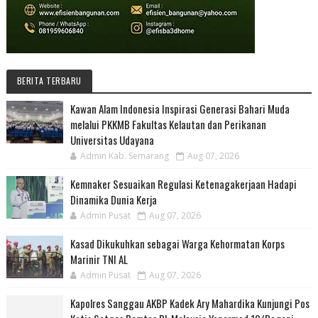
BERITA TERBARU
Kawan Alam Indonesia Inspirasi Generasi Bahari Muda
melalui PKKMB Fakultas Kelautan dan Perikanan
Universitas Udayana
Admin Kab. Semarang
Aug 07, 2026
Kemnaker Sesuaikan Regulasi Ketenagakerjaan Hadapi
Dinamika Dunia Kerja
Admin Pusat
Aug 07, 2026
Kasad Dikukuhkan sebagai Warga Kehormatan Korps
Marinir TNI AL
Admin Pusat
Aug 07, 2026
Kapolres Sanggau AKBP Kadek Ary Mahardika Kunjungi Pos