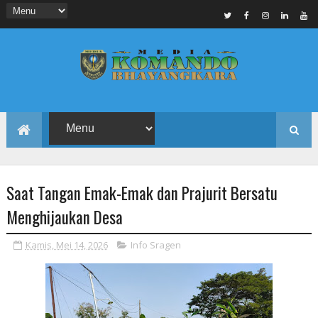
Saat Tangan Emak-Emak dan Prajurit Bersatu
Menghijaukan Desa
Kamis, Mei 14, 2026
Info Sragen