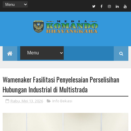
Wamenaker Fasilitasi Penyelesaian Perselisihan
Hubungan Industrial di Multistrada
Rabu, Mei 13, 2026
Info Bekasi