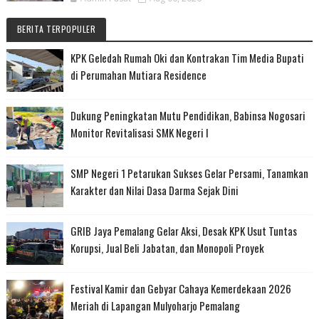
BERITA TERPOPULER
KPK Geledah Rumah Oki dan Kontrakan Tim Media Bupati
di Perumahan Mutiara Residence
Dukung Peningkatan Mutu Pendidikan, Babinsa Nogosari
Monitor Revitalisasi SMK Negeri I
SMP Negeri 1 Petarukan Sukses Gelar Persami, Tanamkan
Karakter dan Nilai Dasa Darma Sejak Dini
GRIB Jaya Pemalang Gelar Aksi, Desak KPK Usut Tuntas
Korupsi, Jual Beli Jabatan, dan Monopoli Proyek
Festival Kamir dan Gebyar Cahaya Kemerdekaan 2026
Meriah di Lapangan Mulyoharjo Pemalang