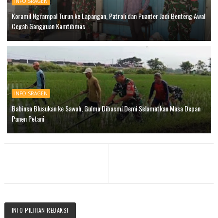
INFO SRAGEN
Koramil Ngrampal Turun ke Lapangan, Patroli dan Puanter Jadi Benteng Awal
Cegah Gangguan Kamtibmas
INFO SRAGEN
Babinsa Blusukan ke Sawah, Gulma Dibasmi Demi Selamatkan Masa Depan
Panen Petani
INFO PILIHAN REDAKSI