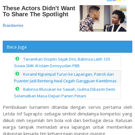
Baca Juga
Tanamkan Disiplin Sejak Dini, Babinsa Latih 120
Siswa SMK Al Islam Donoyudan PBB
Koramil Ngrampal Turun ke Lapangan, Patroli dan
Puanter Jadi Benteng Awal Cegah Gangguan Kamtibmas
Babinsa Blusukan ke Sawah, Gulma Dibasmi Demi
Selamatkan Masa Depan Panen Petani
Pembukaan turnamen ditandai dengan servis pertama oleh
Letda Inf Suprapto sebagai simbol dimulainya kompetisi yang
diikuti oleh sejumlah tim bola voli dari berbagai desa. Ratusan
warga tampak memadati area lapangan untuk memberikan
dukungan kepada tim kebanggaan masing-masing.