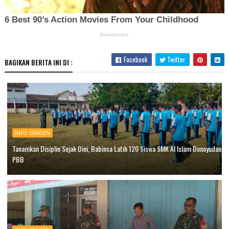
Facebook
Twitter
BAGIKAN BERITA INI DI :
INFO SRAGEN
Tanamkan Disiplin Sejak Dini, Babinsa Latih 120 Siswa SMK Al Islam Donoyudan
PBB