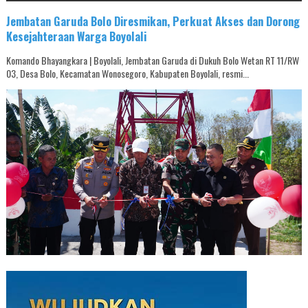
Jembatan Garuda Bolo Diresmikan, Perkuat Akses dan Dorong
Kesejahteraan Warga Boyolali
Komando Bhayangkara | Boyolali, Jembatan Garuda di Dukuh Bolo Wetan RT 11/RW
03, Desa Bolo, Kecamatan Wonosegoro, Kabupaten Boyolali, resmi...