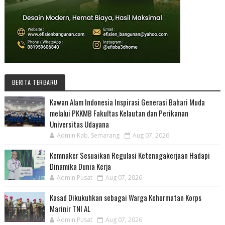
BERITA TERBARU
Kawan Alam Indonesia Inspirasi Generasi Bahari Muda
melalui PKKMB Fakultas Kelautan dan Perikanan
Universitas Udayana
Admin Kab. Semarang
Aug 07, 2026
Kemnaker Sesuaikan Regulasi Ketenagakerjaan Hadapi
Dinamika Dunia Kerja
Admin Pusat
Aug 07, 2026
Kasad Dikukuhkan sebagai Warga Kehormatan Korps
Marinir TNI AL
Admin Pusat
Aug 07, 2026