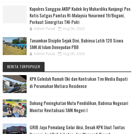
Kapolres Sanggau AKBP Kadek Ary Mahardika Kunjungi Pos
Kotis Satgas Pamtas RI-Malaysia Yonarmed 19/Bogani,
Perkuat Sinergitas TNI-Polri
Admin Pusat
Aug 06, 2026
Tanamkan Disiplin Sejak Dini, Babinsa Latih 120 Siswa
SMK Al Islam Donoyudan PBB
Admin Pusat
Aug 06, 2026
BERITA TERPOPULER
KPK Geledah Rumah Oki dan Kontrakan Tim Media Bupati
di Perumahan Mutiara Residence
Dukung Peningkatan Mutu Pendidikan, Babinsa Nogosari
Monitor Revitalisasi SMK Negeri I
GRIB Jaya Pemalang Gelar Aksi, Desak KPK Usut Tuntas