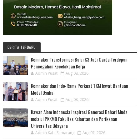
BERITA TERBARU
Kemnaker Transformasi Balai K3 Jadi Garda Terdepan
Pencegahan Kecelakaan Kerja
Admin Pusat
Aug 08, 2026
Kemnaker dan Indo-Rama Perkuat TKM lewat Bantuan
Modal Usaha
Admin Pusat
Aug 08, 2026
Kawan Alam Indonesia Inspirasi Generasi Bahari Muda
melalui PKKMB Fakultas Kelautan dan Perikanan
Universitas Udayana
Admin Kab. Semarang
Aug 07, 2026