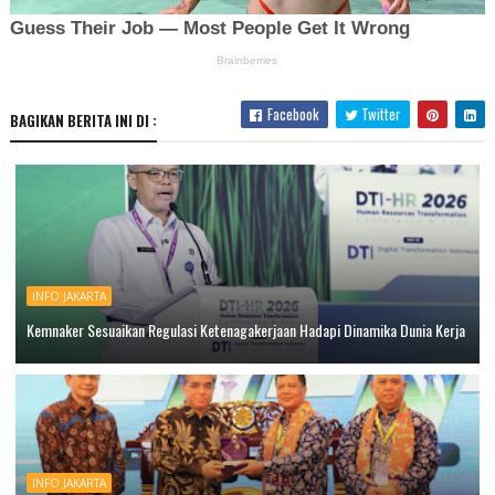
Facebook
Twitter
BAGIKAN BERITA INI DI :
INFO JAKARTA
Kemnaker Sesuaikan Regulasi Ketenagakerjaan Hadapi Dinamika Dunia Kerja
INFO JAKARTA