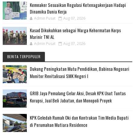
Kemnaker Sesuaikan Regulasi Ketenagakerjaan Hadapi
Dinamika Dunia Kerja
Admin Pusat
Aug 07, 2026
Kasad Dikukuhkan sebagai Warga Kehormatan Korps
Marinir TNI AL
Admin Pusat
Aug 07, 2026
BERITA TERPOPULER
Dukung Peningkatan Mutu Pendidikan, Babinsa Nogosari
Monitor Revitalisasi SMK Negeri I
GRIB Jaya Pemalang Gelar Aksi, Desak KPK Usut Tuntas
Korupsi, Jual Beli Jabatan, dan Monopoli Proyek
KPK Geledah Rumah Oki dan Kontrakan Tim Media Bupati
di Perumahan Mutiara Residence