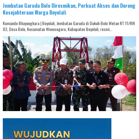
Jembatan Garuda Bolo Diresmikan, Perkuat Akses dan Dorong
Kesejahteraan Warga Boyolali
Komando Bhayangkara | Boyolali, Jembatan Garuda di Dukuh Bolo Wetan RT 11/RW
03, Desa Bolo, Kecamatan Wonosegoro, Kabupaten Boyolali, resmi...