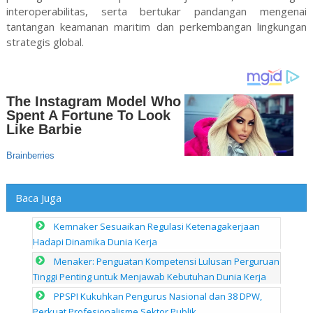
interoperabilitas, serta bertukar pandangan mengenai
tantangan keamanan maritim dan perkembangan lingkungan
strategis global.
Baca Juga
Kemnaker Sesuaikan Regulasi Ketenagakerjaan
Hadapi Dinamika Dunia Kerja
Menaker: Penguatan Kompetensi Lulusan Perguruan
Tinggi Penting untuk Menjawab Kebutuhan Dunia Kerja
PPSPI Kukuhkan Pengurus Nasional dan 38 DPW,
Perkuat Profesionalisme Sektor Publik