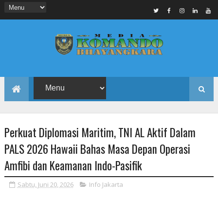
Perkuat Diplomasi Maritim, TNI AL Aktif Dalam
PALS 2026 Hawaii Bahas Masa Depan Operasi
Amfibi dan Keamanan Indo-Pasifik
Sabtu, Juni 20, 2026
Info Jakarta