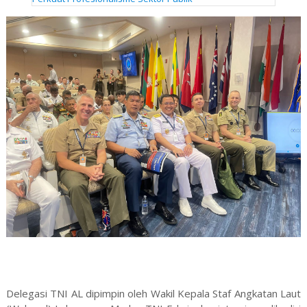
Delegasi TNI AL dipimpin oleh Wakil Kepala Staf Angkatan Laut