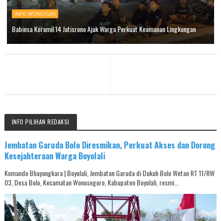
INFO WONOGIRI
Babinsa Koramil 14 Jatisrono Ajak Warga Perkuat Keamanan Lingkungan
INFO PILIHAN REDAKSI
Jembatan Garuda Bolo Diresmikan, Perkuat Akses dan Dorong
Kesejahteraan Warga Boyolali
Komando Bhayangkara | Boyolali, Jembatan Garuda di Dukuh Bolo Wetan RT 11/RW
03, Desa Bolo, Kecamatan Wonosegoro, Kabupaten Boyolali, resmi...