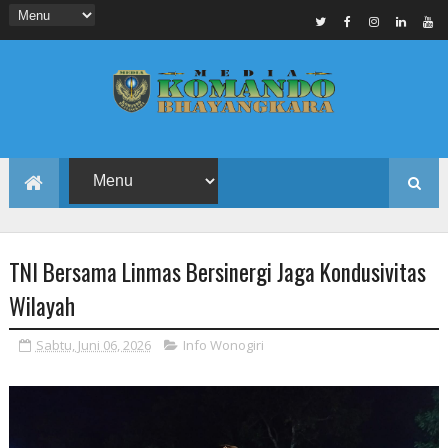
TNI Bersama Linmas Bersinergi Jaga Kondusivitas
Wilayah
Sabtu, Juni 06, 2026
Info Wonogiri