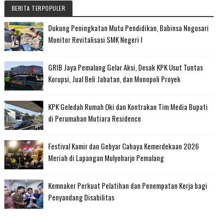
BERITA TERPOPULER
Dukung Peningkatan Mutu Pendidikan, Babinsa Nogosari
Monitor Revitalisasi SMK Negeri I
GRIB Jaya Pemalang Gelar Aksi, Desak KPK Usut Tuntas
Korupsi, Jual Beli Jabatan, dan Monopoli Proyek
KPK Geledah Rumah Oki dan Kontrakan Tim Media Bupati
di Perumahan Mutiara Residence
Festival Kamir dan Gebyar Cahaya Kemerdekaan 2026
Meriah di Lapangan Mulyoharjo Pemalang
Kemnaker Perkuat Pelatihan dan Penempatan Kerja bagi
Penyandang Disabilitas