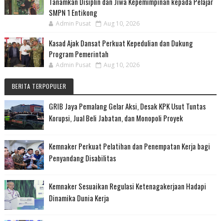
Tanamkan Disiplin dan Jiwa Kepemimpinan kepada Pelajar
SMPN 1 Entikong
Admin Pusat
Aug 10, 2026
Kasad Ajak Dansat Perkuat Kepedulian dan Dukung
Program Pemerintah
Admin Pusat
Aug 10, 2026
BERITA TERPOPULER
GRIB Jaya Pemalang Gelar Aksi, Desak KPK Usut Tuntas
Korupsi, Jual Beli Jabatan, dan Monopoli Proyek
Kemnaker Perkuat Pelatihan dan Penempatan Kerja bagi
Penyandang Disabilitas
Kemnaker Sesuaikan Regulasi Ketenagakerjaan Hadapi
Dinamika Dunia Kerja