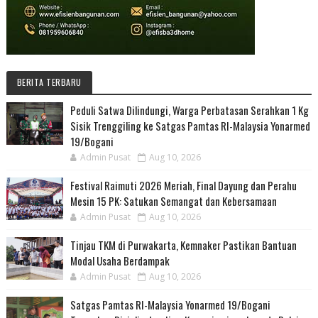
BERITA TERBARU
Peduli Satwa Dilindungi, Warga Perbatasan Serahkan 1 Kg
Sisik Trenggiling ke Satgas Pamtas RI-Malaysia Yonarmed
19/Bogani
Admin Pusat
Aug 10, 2026
Festival Raimuti 2026 Meriah, Final Dayung dan Perahu
Mesin 15 PK: Satukan Semangat dan Kebersamaan
Admin Pusat
Aug 10, 2026
Tinjau TKM di Purwakarta, Kemnaker Pastikan Bantuan
Modal Usaha Berdampak
Admin Pusat
Aug 10, 2026
Satgas Pamtas RI-Malaysia Yonarmed 19/Bogani