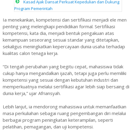
Kasad Ajak Dansat Perkuat Kepedulian dan Dukung
Program Pemerintah
Ia menekankan, kompetensi dan sertifikasi menjadi ele men
penting yang melengkapi pendidikan formal. Sertifikasi
kompetensi, kata dia, menjadi bentuk pengakuan atas
kemampuan seseorang sesuai standar yang ditetapkan,
sekaligus meningkatkan kepercayaan dunia usaha terhadap
kualitas calon tenaga kerja.
“Di tengah perubahan yang begitu cepat, mahasiswa tidak
cukup hanya mengandalkan ijazah, tetapi juga perlu memiliki
kompetensi yang sesuai dengan kebutuhan industri dan
memperkuatnya melalui sertifikasi agar lebih siap bersaing di
dunia kerja,” ujar Afriansyah.
Lebih lanjut, ia mendorong mahasiswa untuk memanfaatkan
masa perkuliahan sebagai ruang pengembangan diri melalui
berbagai program peningkatan keterampilan, seperti
pelatihan, pemagangan, dan uji kompetensi.