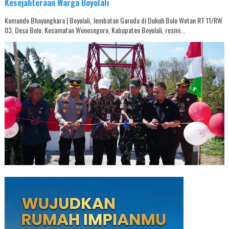
Kesejahteraan Warga Boyolali
Komando Bhayangkara | Boyolali, Jembatan Garuda di Dukuh Bolo Wetan RT 11/RW
03, Desa Bolo, Kecamatan Wonosegoro, Kabupaten Boyolali, resmi...