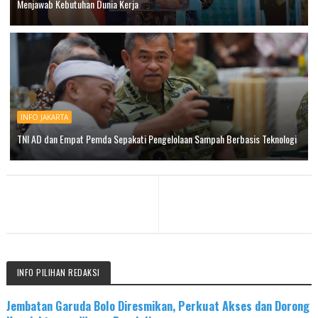
Menjawab Kebutuhan Dunia Kerja
INFO JAKARTA
TNI AD dan Empat Pemda Sepakati Pengelolaan Sampah Berbasis Teknologi
INFO PILIHAN REDAKSI
Jembatan Garuda Bolo Diresmikan, Perkuat Akses dan Dorong