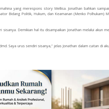
umahina yang merespons story Mellisa. Jonathan bahkan sampa
dinator Bidang Politik, Hukum, dan Keamanan (Menko Polhukam) 
i sisanya. Demikian hal itu disampaikan Jonathan melalui akun me
. Saya urus sendiri sisanya,” jelas Jonathan dalam cuitan di ak