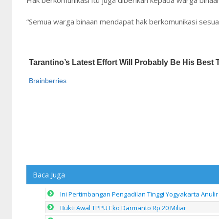
Hak berkomunikasi itu juga diberikan kepada warga binaan
“Semua warga binaan mendapat hak berkomunikasi sesuai
Baca Juga
Ini Pertimbangan Pengadilan Tinggi Yogyakarta Anu
Bukti Awal TPPU Eko Darmanto Rp 20 Miliar