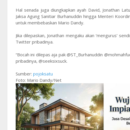
Hal senada juga diungkapkan ayah David, Jonathan Lat
Jaksa Agung Sanitiar Burhanuddin hingga Menteri Koor
untuk membebaskan Mario Dandy.
Jika dilepaskan, Jonathan mengaku akan ‘mengurus’ sendir
Twitter pribadinya.
“Bocah ini dilepas aja pak @ST_Burhanuddin @mohmahfudmd
pribadinya, @seeksixsuck.
Sumber:
pojoksatu
Foto: Mario Dandy/Net