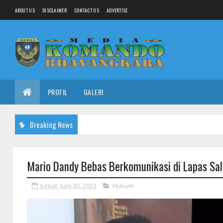
ABOUT US
DISCLAIMER
CONTACT US
ADVERTISE
PROFIL
GALERI
Breaking News
Mario Dandy Bebas Berkomunikasi di Lapas Sa
Jumat, Juni 30, 2023
Hukum