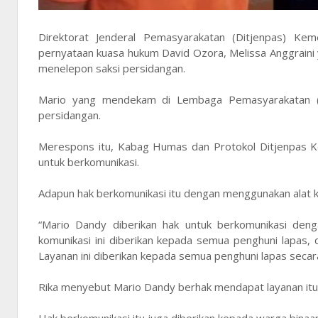
Direktorat Jenderal Pemasyarakatan (Ditjenpas) 
pernyataan kuasa hukum David Ozora, Melissa Anggrain
menelepon saksi persidangan.
Mario yang mendekam di Lembaga Pemasyarakatan (La
persidangan.
Merespons itu, Kabag Humas dan Protokol Ditjenpas Ke
untuk berkomunikasi.
Adapun hak berkomunikasi itu dengan menggunakan alat ko
“Mario Dandy diberikan hak untuk berkomunikasi deng
komunikasi ini diberikan kepada semua penghuni lapas, d
Layanan ini diberikan kepada semua penghuni lapas secara 
Rika menyebut Mario Dandy berhak mendapat layanan itu 