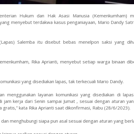
Kementerian Hukum dan Hak Asasi Manusia (Kemenkumham) 
i yang menyebut terdakwa kasus penganiayaan, Mario Dandy Satr
pas) Salemba itu disebut bebas menelpon saksi yang diha
menkumham, Rika Aprianti, menyebut setiap warga binaan dibe
munikasi yang disediakan lapas, tak terkecuali Mario Dandy.
an menggunakan layanan komunikasi yang disediakan di lapas
i jam kerja dari Senin sampai Jumat , sesuai dengan aturan yan
gratis,” kata Rika Aprianti saat dikonfirmasi, Rabu (28/6/2023).
dan menghubungi siapa pun asal sesuai dengan aturan yang berl