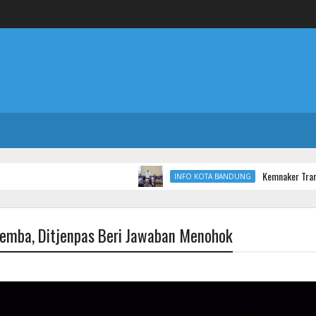
Kemnaker Transformasi Bala
INFO KOTA BANDUNG
lemba, Ditjenpas Beri Jawaban Menohok