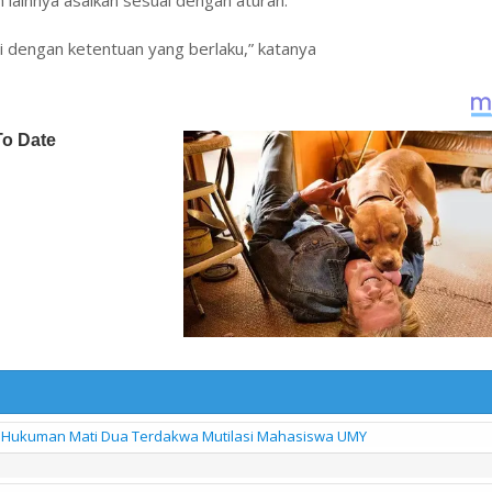
 lainnya asalkan sesuai dengan aturan.
 dengan ketentuan yang berlaku,” katanya
lir Hukuman Mati Dua Terdakwa Mutilasi Mahasiswa UMY