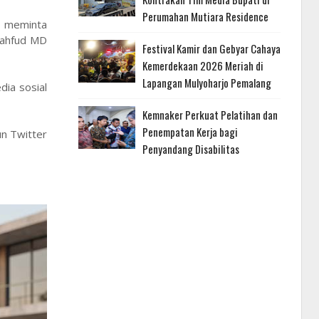
Perumahan Mutiara Residence
i meminta
Mahfud MD
Festival Kamir dan Gebyar Cahaya
Kemerdekaan 2026 Meriah di
Lapangan Mulyoharjo Pemalang
dia sosial
Kemnaker Perkuat Pelatihan dan
Penempatan Kerja bagi
un Twitter
Penyandang Disabilitas