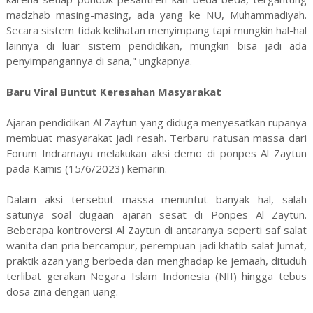
madzhab masing-masing, ada yang ke NU, Muhammadiyah.
Secara sistem tidak kelihatan menyimpang tapi mungkin hal-hal
lainnya di luar sistem pendidikan, mungkin bisa jadi ada
penyimpangannya di sana," ungkapnya.
Baru Viral Buntut Keresahan Masyarakat
Ajaran pendidikan Al Zaytun yang diduga menyesatkan rupanya
membuat masyarakat jadi resah. Terbaru ratusan massa dari
Forum Indramayu melakukan aksi demo di ponpes Al Zaytun
pada Kamis (15/6/2023) kemarin.
Dalam aksi tersebut massa menuntut banyak hal, salah
satunya soal dugaan ajaran sesat di Ponpes Al Zaytun.
Beberapa kontroversi Al Zaytun di antaranya seperti saf salat
wanita dan pria bercampur, perempuan jadi khatib salat Jumat,
praktik azan yang berbeda dan menghadap ke jemaah, dituduh
terlibat gerakan Negara Islam Indonesia (NII) hingga tebus
dosa zina dengan uang.