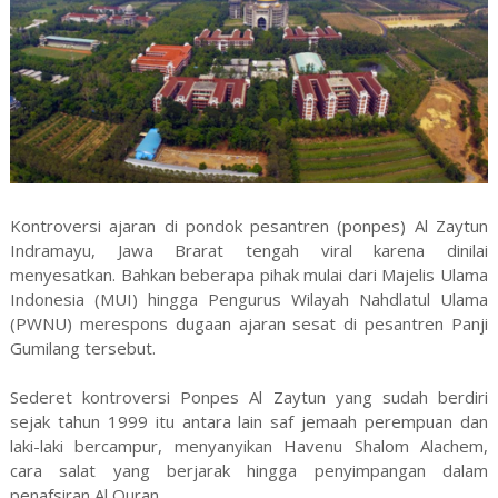
Kontroversi ajaran di pondok pesantren (ponpes) Al Zaytun
Indramayu, Jawa Brarat tengah viral karena dinilai
menyesatkan. Bahkan beberapa pihak mulai dari Majelis Ulama
Indonesia (MUI) hingga Pengurus Wilayah Nahdlatul Ulama
(PWNU) merespons dugaan ajaran sesat di pesantren Panji
Gumilang tersebut.
Sederet kontroversi Ponpes Al Zaytun yang sudah berdiri
sejak tahun 1999 itu antara lain saf jemaah perempuan dan
laki-laki bercampur, menyanyikan Havenu Shalom Alachem,
cara salat yang berjarak hingga penyimpangan dalam
penafsiran Al Quran.