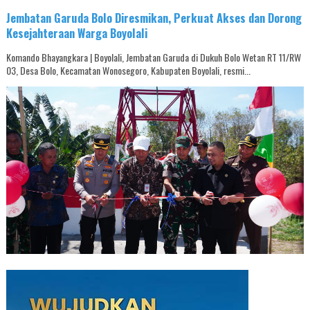
Jembatan Garuda Bolo Diresmikan, Perkuat Akses dan Dorong
Kesejahteraan Warga Boyolali
Komando Bhayangkara | Boyolali, Jembatan Garuda di Dukuh Bolo Wetan RT 11/RW
03, Desa Bolo, Kecamatan Wonosegoro, Kabupaten Boyolali, resmi...