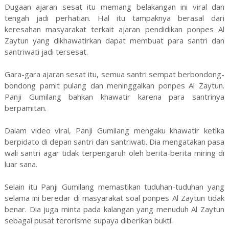
Dugaan ajaran sesat itu memang belakangan ini viral dan
tengah jadi perhatian. Hal itu tampaknya berasal dari
keresahan masyarakat terkait ajaran pendidikan ponpes Al
Zaytun yang dikhawatirkan dapat membuat para santri dan
santriwati jadi tersesat.
Gara-gara ajaran sesat itu, semua santri sempat berbondong-
bondong pamit pulang dan meninggalkan ponpes Al Zaytun.
Panji Gumilang bahkan khawatir karena para santrinya
berpamitan.
Dalam video viral, Panji Gumilang mengaku khawatir ketika
berpidato di depan santri dan santriwati. Dia mengatakan pasa
wali santri agar tidak terpengaruh oleh berita-berita miring di
luar sana.
Selain itu Panji Gumilang memastikan tuduhan-tuduhan yang
selama ini beredar di masyarakat soal ponpes Al Zaytun tidak
benar. Dia juga minta pada kalangan yang menuduh Al Zaytun
sebagai pusat terorisme supaya diberikan bukti.