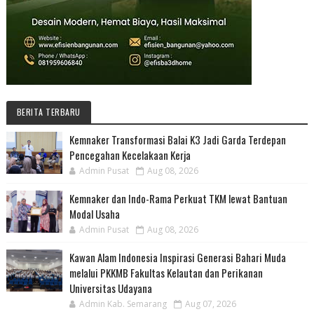
BERITA TERBARU
Kemnaker Transformasi Balai K3 Jadi Garda Terdepan
Pencegahan Kecelakaan Kerja
Admin Pusat
Aug 08, 2026
Kemnaker dan Indo-Rama Perkuat TKM lewat Bantuan
Modal Usaha
Admin Pusat
Aug 08, 2026
Kawan Alam Indonesia Inspirasi Generasi Bahari Muda
melalui PKKMB Fakultas Kelautan dan Perikanan
Universitas Udayana
Admin Kab. Semarang
Aug 07, 2026