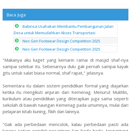
Baca Juga
Babinsa Usahakan Membantu Pembangunan Jalan
Desa untuk Memudahkan Akses Transportasi
Neo Gen Footwear Design Competition 2025
Neo Gen Footwear Design Competition 2025
"Makanya aku kaget yang kemarin ramai di masjid shaf-nya
sampai selebar itu. Sebenarnya dulu gak pernah sampai kayak
gitu untuk salat biasa normal, shaf rapat," jelasnya.
Sementara itu dalam sistem pendidikan formal yang diajarkan
ketika itu mengikuti anjuran dari Kemenag. Menurut Mukhlis,
kurikulum atau pendidikan yang diterapkan juga sama seperti
sekolah di bawah naungan Kemenag pada umumnya, mulai dari
pelajaran kitab kuning, fikih dan lainnya.
"Gak ada perbedaan mencolok, kalau perbedaan pasti ada
karena setiap pondok pesantren kan beda-beda, tergantung