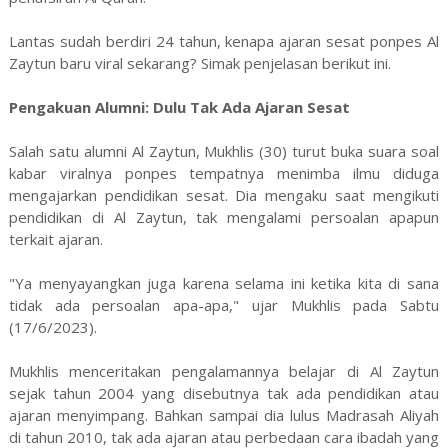
Lantas sudah berdiri 24 tahun, kenapa ajaran sesat ponpes Al
Zaytun baru viral sekarang? Simak penjelasan berikut ini.
Pengakuan Alumni: Dulu Tak Ada Ajaran Sesat
Salah satu alumni Al Zaytun, Mukhlis (30) turut buka suara soal
kabar viralnya ponpes tempatnya menimba ilmu diduga
mengajarkan pendidikan sesat. Dia mengaku saat mengikuti
pendidikan di Al Zaytun, tak mengalami persoalan apapun
terkait ajaran.
"Ya menyayangkan juga karena selama ini ketika kita di sana
tidak ada persoalan apa-apa," ujar Mukhlis pada Sabtu
(17/6/2023).
Mukhlis menceritakan pengalamannya belajar di Al Zaytun
sejak tahun 2004 yang disebutnya tak ada pendidikan atau
ajaran menyimpang. Bahkan sampai dia lulus Madrasah Aliyah
di tahun 2010, tak ada ajaran atau perbedaan cara ibadah yang