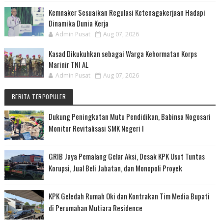
Kemnaker Sesuaikan Regulasi Ketenagakerjaan Hadapi
Dinamika Dunia Kerja
Admin Pusat
Aug 07, 2026
Kasad Dikukuhkan sebagai Warga Kehormatan Korps
Marinir TNI AL
Admin Pusat
Aug 07, 2026
BERITA TERPOPULER
Dukung Peningkatan Mutu Pendidikan, Babinsa Nogosari
Monitor Revitalisasi SMK Negeri I
GRIB Jaya Pemalang Gelar Aksi, Desak KPK Usut Tuntas
Korupsi, Jual Beli Jabatan, dan Monopoli Proyek
KPK Geledah Rumah Oki dan Kontrakan Tim Media Bupati
di Perumahan Mutiara Residence