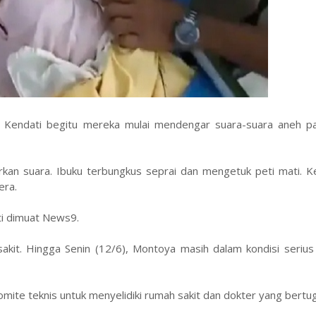
 Kendati begitu mereka mulai mendengar suara-suara aneh p
rkan suara. Ibuku terbungkus seprai dan mengetuk peti mati. K
era.
ti dimuat News9.
sakit. Hingga Senin (12/6), Montoya masih dalam kondisi seriu
te teknis untuk menyelidiki rumah sakit dan dokter yang bertu