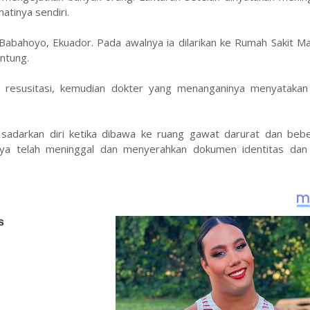
atinya sendiri.
abahoyo, Ekuador. Pada awalnya ia dilarikan ke Rumah Sakit Ma
ntung.
i resusitasi, kemudian dokter yang menanganinya menyataka
 sadarkan diri ketika dibawa ke ruang gawat darurat dan beb
 telah meninggal dan menyerahkan dokumen identitas dan s