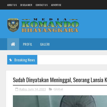
ABOUT US
DISCLAIMER
CONTACT US
ADVERTISE
PROFIL
GALERI
Breaking News
Sudah Dinyatakan Meninggal, Seorang Lansia K
Rabu, Juni 14, 2023
Global