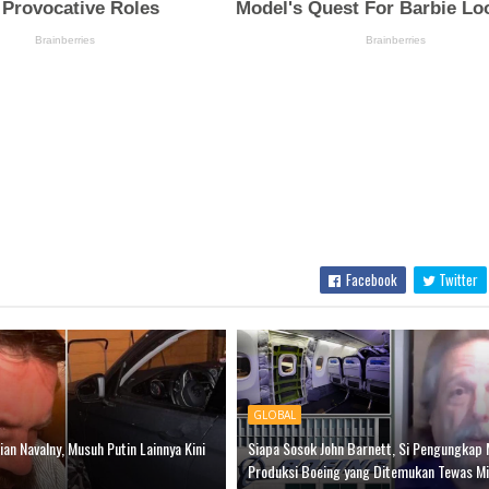
Facebook
Twitter
GLOBAL
an Navalny, Musuh Putin Lainnya Kini
Siapa Sosok John Barnett, Si Pengungkap 
Produksi Boeing yang Ditemukan Tewas Mi