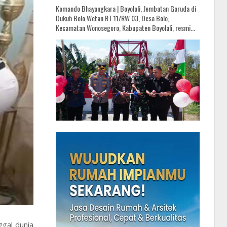
Komando Bhayangkara | Boyolali, Jembatan Garuda di
Dukuh Bolo Wetan RT 11/RW 03, Desa Bolo,
Kecamatan Wonosegoro, Kabupaten Boyolali, resmi...
gal dunia