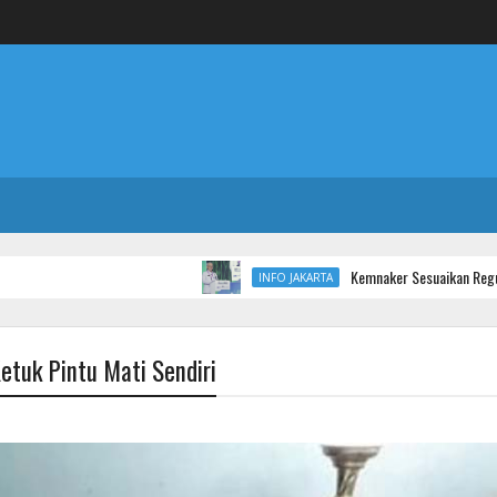
Kemnaker Sesuaikan Regulasi Ketenaga
INFO JAKARTA
etuk Pintu Mati Sendiri