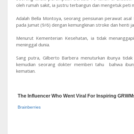
oleh rumah sakit, ia justru terbangun dan mengetuk peti m
Adalah Bella Montoya, seorang pensiunan perawat asal B
pada Jumat (9/6) dengan kemungkinan stroke dan henti ja
Menurut Kementerian Kesehatan, ia tidak menanggap
meninggal dunia.
Sang putra, Gilberto Barbera menuturkan ibunya tidak
kemudian seorang dokter memberi tahu bahwa ibunya
kematian.