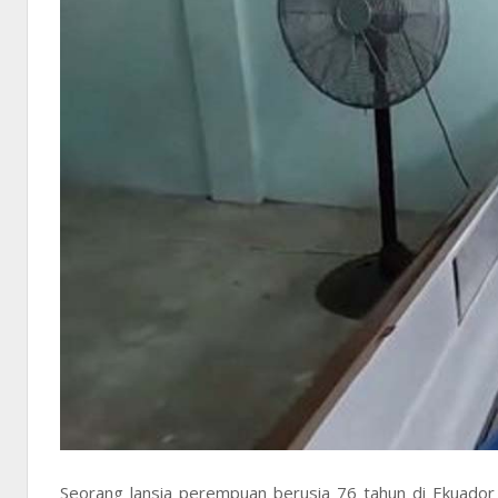
Seorang lansia perempuan berusia 76 tahun di Ekuador