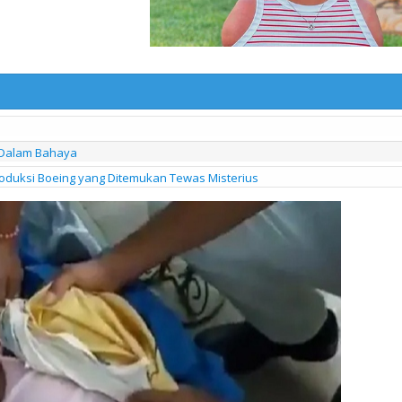
i Dalam Bahaya
roduksi Boeing yang Ditemukan Tewas Misterius