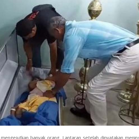
 mengejutkan banyak orang. Lantaran setelah dinyatakan mening