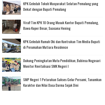
KPK Geledah Tokoh Masyarakat Selatan Pemalang yang
Dekat dengan Bupati Pemalang
Viral! Tim KPK 10 Orang Masuk Kantor Bupati Pemalang,
Bawa Koper Besar, Suasana Hening
KPK Geledah Rumah Oki dan Kontrakan Tim Media Bupati
di Perumahan Mutiara Residence
Dukung Peningkatan Mutu Pendidikan, Babinsa Nogosari
Monitor Revitalisasi SMK Negeri I
SMP Negeri 1 Petarukan Sukses Gelar Persami, Tanamkan
Karakter dan Nilai Dasa Darma Sejak Dini