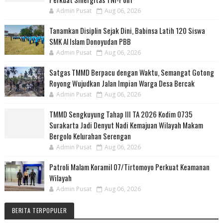
Admin Pusat
Aug 06, 2026
Tanamkan Disiplin Sejak Dini, Babinsa Latih 120 Siswa
SMK Al Islam Donoyudan PBB
Admin Pusat
Aug 06, 2026
Satgas TMMD Berpacu dengan Waktu, Semangat Gotong
Royong Wujudkan Jalan Impian Warga Desa Bercak
Admin Pusat
Aug 06, 2026
TMMD Sengkuyung Tahap III TA 2026 Kodim 0735
Surakarta Jadi Denyut Nadi Kemajuan Wilayah Makam
Bergolo Kelurahan Serengan
Admin Pusat
Aug 06, 2026
Patroli Malam Koramil 07/Tirtomoyo Perkuat Keamanan
Wilayah
Admin Pusat
Aug 06, 2026
BERITA TERPOPULER