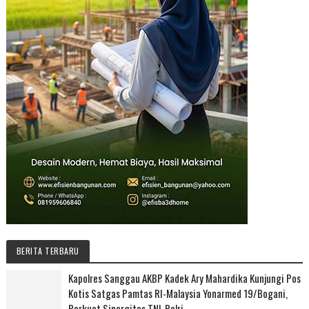
BERITA TERBARU
Kapolres Sanggau AKBP Kadek Ary Mahardika Kunjungi Pos
Kotis Satgas Pamtas RI-Malaysia Yonarmed 19/Bogani,
Perkuat Sinergitas TNI-Polri