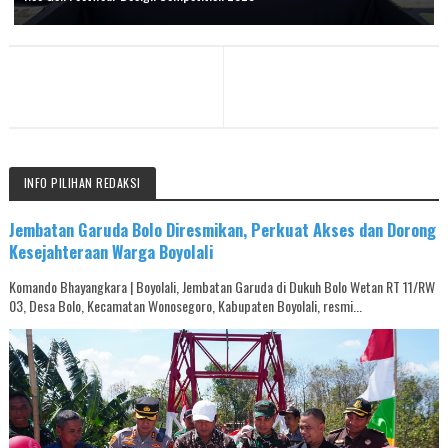
INFO PILIHAN REDAKSI
Jembatan Garuda Bolo Diresmikan, Perkuat Akses dan Dorong
Kesejahteraan Warga Boyolali
Komando Bhayangkara | Boyolali, Jembatan Garuda di Dukuh Bolo Wetan RT 11/RW
03, Desa Bolo, Kecamatan Wonosegoro, Kabupaten Boyolali, resmi...