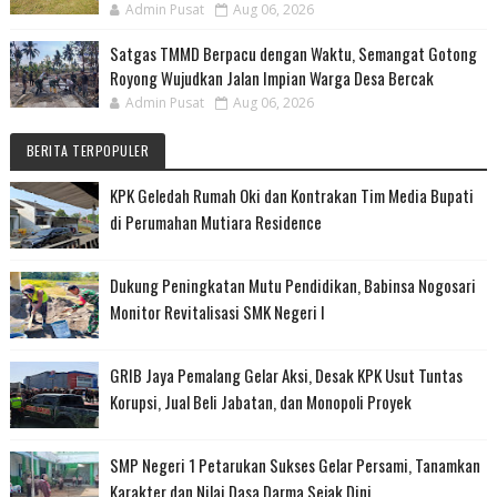
Admin Pusat
Aug 06, 2026
Satgas TMMD Berpacu dengan Waktu, Semangat Gotong
Royong Wujudkan Jalan Impian Warga Desa Bercak
Admin Pusat
Aug 06, 2026
BERITA TERPOPULER
KPK Geledah Rumah Oki dan Kontrakan Tim Media Bupati
di Perumahan Mutiara Residence
Dukung Peningkatan Mutu Pendidikan, Babinsa Nogosari
Monitor Revitalisasi SMK Negeri I
GRIB Jaya Pemalang Gelar Aksi, Desak KPK Usut Tuntas
Korupsi, Jual Beli Jabatan, dan Monopoli Proyek
SMP Negeri 1 Petarukan Sukses Gelar Persami, Tanamkan
Karakter dan Nilai Dasa Darma Sejak Dini