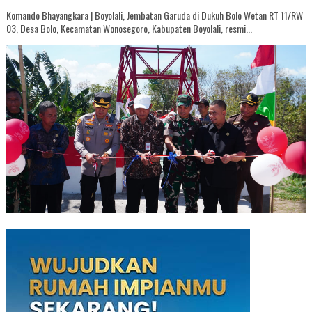
Komando Bhayangkara | Boyolali, Jembatan Garuda di Dukuh Bolo Wetan RT 11/RW
03, Desa Bolo, Kecamatan Wonosegoro, Kabupaten Boyolali, resmi...