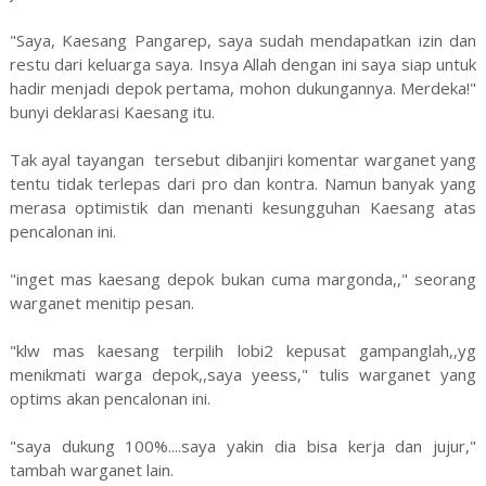
"Saya, Kaesang Pangarep, saya sudah mendapatkan izin dan
restu dari keluarga saya. Insya Allah dengan ini saya siap untuk
hadir menjadi depok pertama, mohon dukungannya. Merdeka!"
bunyi deklarasi Kaesang itu.
Tak ayal tayangan tersebut dibanjiri komentar warganet yang
tentu tidak terlepas dari pro dan kontra. Namun banyak yang
merasa optimistik dan menanti kesungguhan Kaesang atas
pencalonan ini.
"inget mas kaesang depok bukan cuma margonda,," seorang
warganet menitip pesan.
"klw mas kaesang terpilih lobi2 kepusat gampanglah,,yg
menikmati warga depok,,saya yeess," tulis warganet yang
optims akan pencalonan ini.
"saya dukung 100%....saya yakin dia bisa kerja dan jujur,"
tambah warganet lain.