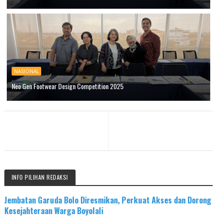
NASIONAL
Neo Gen Footwear Design Competition 2025
INFO PILIHAN REDAKSI
Jembatan Garuda Bolo Diresmikan, Perkuat Akses dan Dorong
Kesejahteraan Warga Boyolali