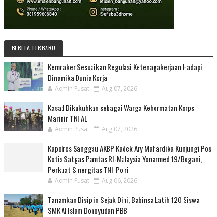
BERITA TERBARU
Kemnaker Sesuaikan Regulasi Ketenagakerjaan Hadapi
Dinamika Dunia Kerja
Admin Pusat
Aug 07, 2026
Kasad Dikukuhkan sebagai Warga Kehormatan Korps
Marinir TNI AL
Admin Pusat
Aug 07, 2026
Kapolres Sanggau AKBP Kadek Ary Mahardika Kunjungi Pos
Kotis Satgas Pamtas RI-Malaysia Yonarmed 19/Bogani,
Perkuat Sinergitas TNI-Polri
Admin Pusat
Aug 06, 2026
Tanamkan Disiplin Sejak Dini, Babinsa Latih 120 Siswa
SMK Al Islam Donoyudan PBB