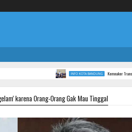
Kemnaker Transformasi Bala
INFO KOTA BANDUNG
ggelam' karena Orang-Orang Gak Mau Tinggal