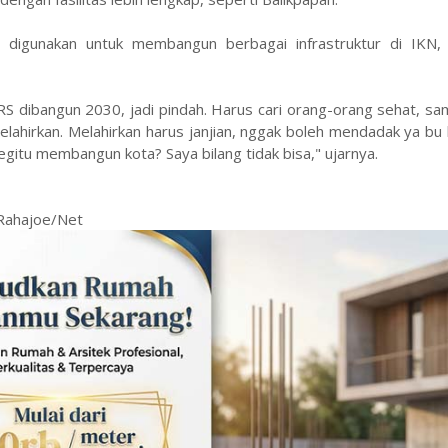
ng digunakan untuk membangun berbagai infrastruktur di IKN,
, RS dibangun 2030, jadi pindah. Harus cari orang-orang sehat, s
 melahirkan. Melahirkan harus janjian, nggak boleh mendadak ya bu
egitu membangun kota? Saya bilang tidak bisa," ujarnya.
 Rahajoe/Net