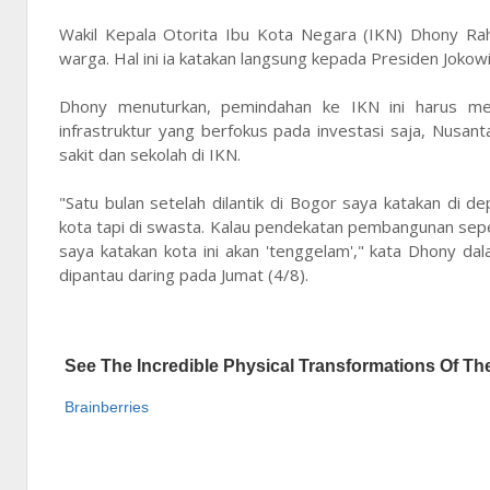
Wakil Kepala Otorita Ibu Kota Negara (IKN) Dhony Rah
warga. Hal ini ia katakan langsung kepada Presiden Jokowi
Dhony menuturkan, pemindahan ke IKN ini harus mem
infrastruktur yang berfokus pada investasi saja, Nusant
sakit dan sekolah di IKN.
"Satu bulan setelah dilantik di Bogor saya katakan di
kota tapi di swasta. Kalau pendekatan pembangunan seper
saya katakan kota ini akan 'tenggelam'," kata Dhony 
dipantau daring pada Jumat (4/8).