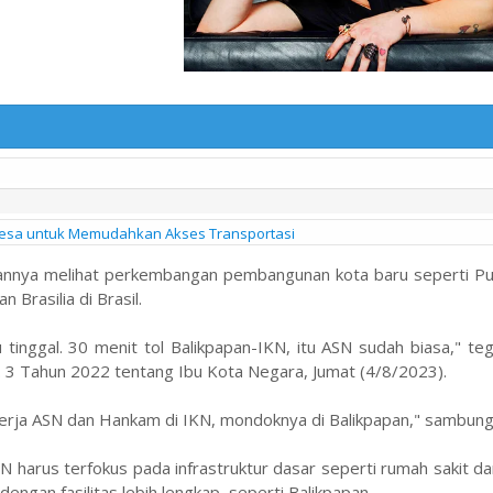
sa untuk Memudahkan Akses Transportasi
annya melihat perkembangan pembangunan kota baru seperti Put
 Brasilia di Brasil.
tinggal. 30 menit tol Balikpapan-IKN, itu ASN sudah biasa," t
 3 Tahun 2022 tentang Ibu Kota Negara, Jumat (4/8/2023).
n kerja ASN dan Hankam di IKN, mondoknya di Balikpapan," sambung
harus terfokus pada infrastruktur dasar seperti rumah sakit da
 dengan fasilitas lebih lengkap, seperti Balikpapan.