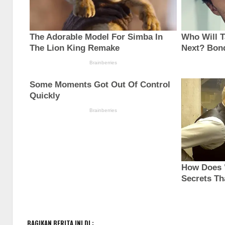
BAGIKAN BERITA INI DI :