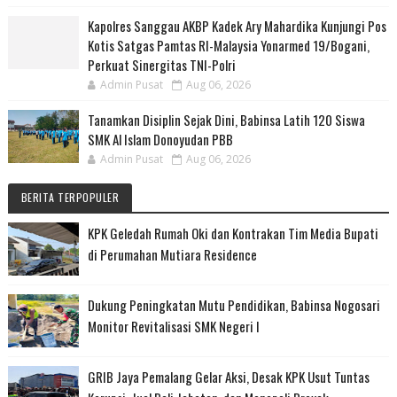
Kapolres Sanggau AKBP Kadek Ary Mahardika Kunjungi Pos
Kotis Satgas Pamtas RI-Malaysia Yonarmed 19/Bogani,
Perkuat Sinergitas TNI-Polri
Admin Pusat
Aug 06, 2026
Tanamkan Disiplin Sejak Dini, Babinsa Latih 120 Siswa
SMK Al Islam Donoyudan PBB
Admin Pusat
Aug 06, 2026
BERITA TERPOPULER
KPK Geledah Rumah Oki dan Kontrakan Tim Media Bupati
di Perumahan Mutiara Residence
Dukung Peningkatan Mutu Pendidikan, Babinsa Nogosari
Monitor Revitalisasi SMK Negeri I
GRIB Jaya Pemalang Gelar Aksi, Desak KPK Usut Tuntas