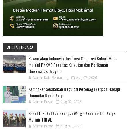
BERITA TERBARU
Kawan Alam Indonesia Inspirasi Generasi Bahari Muda
melalui PKKMB Fakultas Kelautan dan Perikanan
Universitas Udayana
Admin Kab. Semarang
Aug 07, 2026
Kemnaker Sesuaikan Regulasi Ketenagakerjaan Hadapi
Dinamika Dunia Kerja
Admin Pusat
Aug 07, 2026
Kasad Dikukuhkan sebagai Warga Kehormatan Korps
Marinir TNI AL
Admin Pusat
Aug 07, 2026