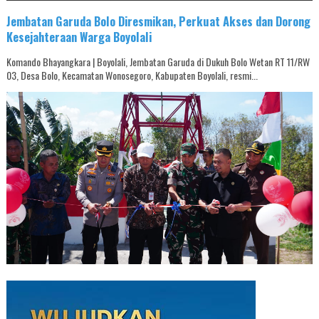
Jembatan Garuda Bolo Diresmikan, Perkuat Akses dan Dorong
Kesejahteraan Warga Boyolali
Komando Bhayangkara | Boyolali, Jembatan Garuda di Dukuh Bolo Wetan RT 11/RW
03, Desa Bolo, Kecamatan Wonosegoro, Kabupaten Boyolali, resmi...