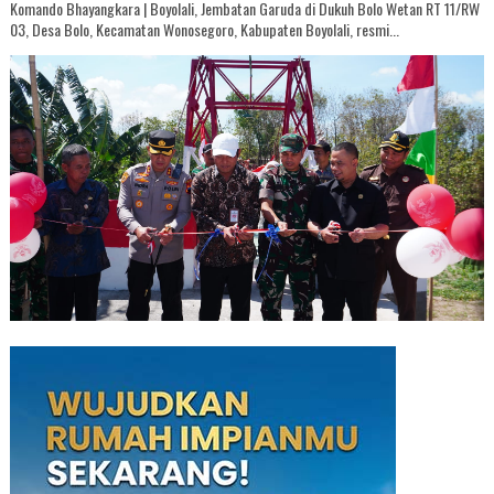
Komando Bhayangkara | Boyolali, Jembatan Garuda di Dukuh Bolo Wetan RT 11/RW
03, Desa Bolo, Kecamatan Wonosegoro, Kabupaten Boyolali, resmi...