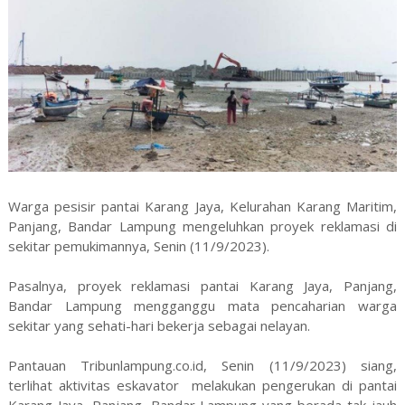
Warga pesisir pantai Karang Jaya, Kelurahan Karang Maritim,
Panjang, Bandar Lampung mengeluhkan proyek reklamasi di
sekitar pemukimannya, Senin (11/9/2023).
Pasalnya, proyek reklamasi pantai Karang Jaya, Panjang,
Bandar Lampung mengganggu mata pencaharian warga
sekitar yang sehati-hari bekerja sebagai nelayan.
Pantauan Tribunlampung.co.id, Senin (11/9/2023) siang,
terlihat aktivitas eskavator melakukan pengerukan di pantai
Karang Jaya, Panjang, Bandar Lampung yang berada tak jauh