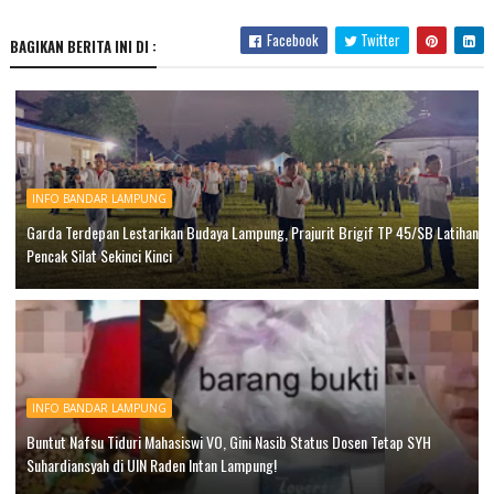
Facebook
Twitter
BAGIKAN BERITA INI DI :
INFO BANDAR LAMPUNG
Garda Terdepan Lestarikan Budaya Lampung, Prajurit Brigif TP 45/SB Latihan
Pencak Silat Sekinci Kinci
INFO BANDAR LAMPUNG
Buntut Nafsu Tiduri Mahasiswi VO, Gini Nasib Status Dosen Tetap SYH
Suhardiansyah di UIN Raden Intan Lampung!