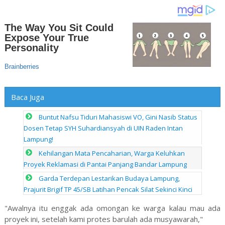
Baca Juga
Buntut Nafsu Tiduri Mahasiswi VO, Gini Nasib Status
Dosen Tetap SYH Suhardiansyah di UIN Raden Intan
Lampung!
Kehilangan Mata Pencaharian, Warga Keluhkan
Proyek Reklamasi di Pantai Panjang Bandar Lampung
Garda Terdepan Lestarikan Budaya Lampung,
Prajurit Brigif TP 45/SB Latihan Pencak Silat Sekinci Kinci
"Awalnya itu enggak ada omongan ke warga kalau mau ada
proyek ini, setelah kami protes barulah ada musyawarah,"