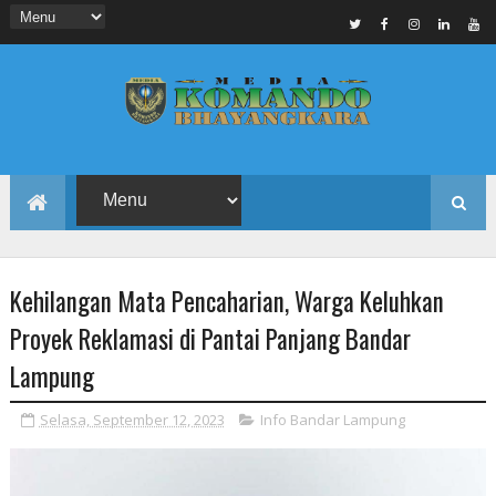
Kehilangan Mata Pencaharian, Warga Keluhkan
Proyek Reklamasi di Pantai Panjang Bandar
Lampung
Selasa, September 12, 2023
Info Bandar Lampung