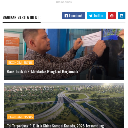
Facebook
Twitter
BAGIKAN BERITA INI DI :
EKONOMI BISNIS
Bank-bank di RI Mendadak Bangkrut Berjamaah
EKONOMI BISNIS
Tol Terpanjang RI Dilirik China Sampai Kanada, 2028 Tersambung