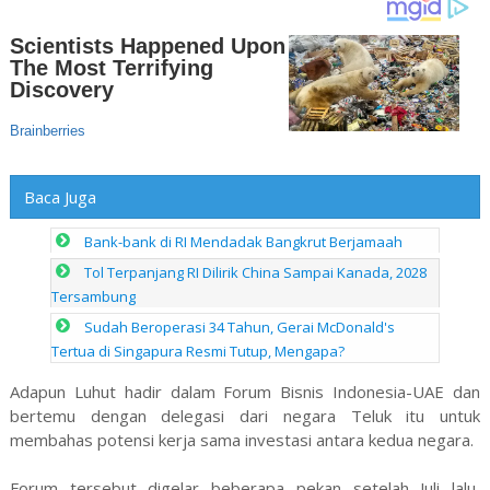
Baca Juga
Bank-bank di RI Mendadak Bangkrut Berjamaah
Tol Terpanjang RI Dilirik China Sampai Kanada, 2028
Tersambung
Sudah Beroperasi 34 Tahun, Gerai McDonald's
Tertua di Singapura Resmi Tutup, Mengapa?
Adapun Luhut hadir dalam Forum Bisnis Indonesia-UAE dan
bertemu dengan delegasi dari negara Teluk itu untuk
membahas potensi kerja sama investasi antara kedua negara.
Forum tersebut digelar beberapa pekan setelah Juli lalu,