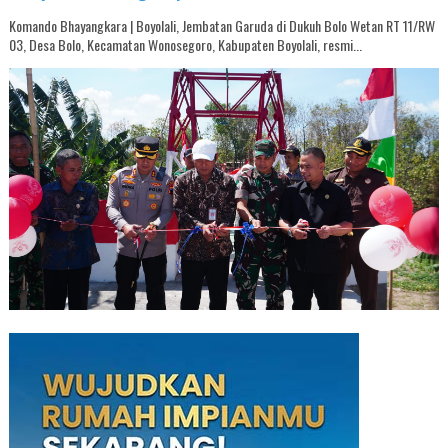
Komando Bhayangkara | Boyolali, Jembatan Garuda di Dukuh Bolo Wetan RT 11/RW
03, Desa Bolo, Kecamatan Wonosegoro, Kabupaten Boyolali, resmi...