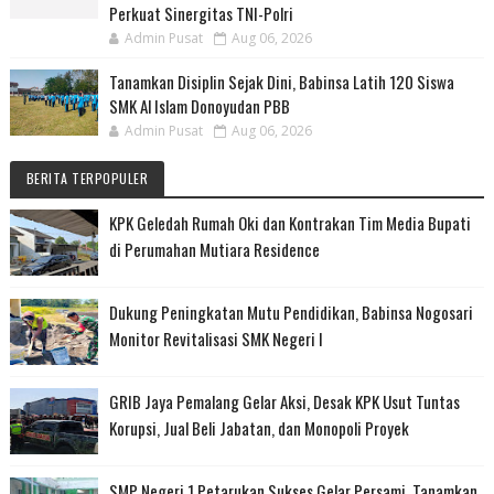
Perkuat Sinergitas TNI-Polri
Admin Pusat
Aug 06, 2026
Tanamkan Disiplin Sejak Dini, Babinsa Latih 120 Siswa
SMK Al Islam Donoyudan PBB
Admin Pusat
Aug 06, 2026
BERITA TERPOPULER
KPK Geledah Rumah Oki dan Kontrakan Tim Media Bupati
di Perumahan Mutiara Residence
Dukung Peningkatan Mutu Pendidikan, Babinsa Nogosari
Monitor Revitalisasi SMK Negeri I
GRIB Jaya Pemalang Gelar Aksi, Desak KPK Usut Tuntas
Korupsi, Jual Beli Jabatan, dan Monopoli Proyek
SMP Negeri 1 Petarukan Sukses Gelar Persami, Tanamkan