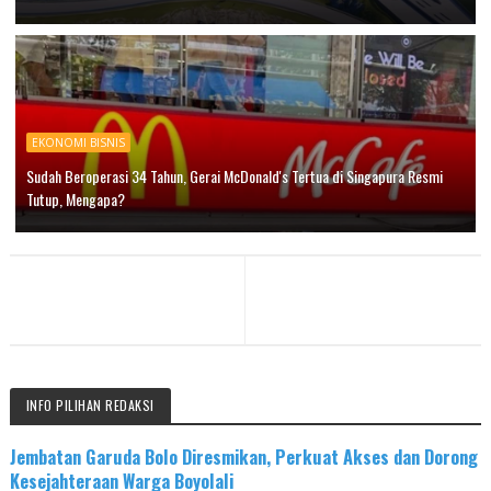
EKONOMI BISNIS
Sudah Beroperasi 34 Tahun, Gerai McDonald's Tertua di Singapura Resmi
Tutup, Mengapa?
INFO PILIHAN REDAKSI
Jembatan Garuda Bolo Diresmikan, Perkuat Akses dan Dorong
Kesejahteraan Warga Boyolali