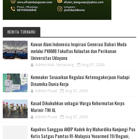
BERITA TERBARU
Kawan Alam Indonesia Inspirasi Generasi Bahari Muda
melalui PKKMB Fakultas Kelautan dan Perikanan
Universitas Udayana
Admin Kab. Semarang
Aug 07, 2026
Kemnaker Sesuaikan Regulasi Ketenagakerjaan Hadapi
Dinamika Dunia Kerja
Admin Pusat
Aug 07, 2026
Kasad Dikukuhkan sebagai Warga Kehormatan Korps
Marinir TNI AL
Admin Pusat
Aug 07, 2026
Kapolres Sanggau AKBP Kadek Ary Mahardika Kunjungi Pos
Kotis Satgas Pamtas RI-Malaysia Yonarmed 19/Bogani,