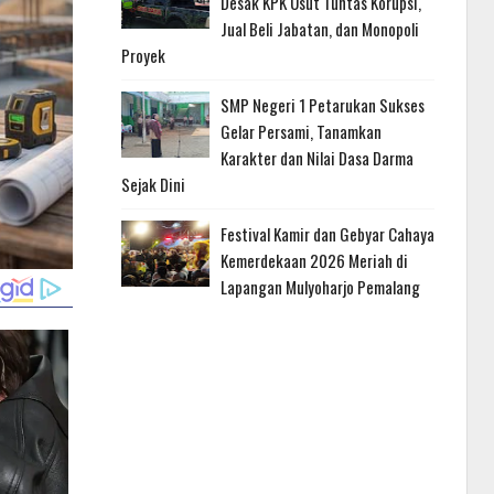
Desak KPK Usut Tuntas Korupsi,
Jual Beli Jabatan, dan Monopoli
Proyek
SMP Negeri 1 Petarukan Sukses
Gelar Persami, Tanamkan
Karakter dan Nilai Dasa Darma
Sejak Dini
Festival Kamir dan Gebyar Cahaya
Kemerdekaan 2026 Meriah di
Lapangan Mulyoharjo Pemalang