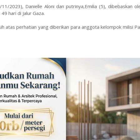
8/11/2023), Danielle Aloni dan putrinya,Emilia (5), dibebaskan 
9 hari di Jalur Gaza.
h atas perhatian yang diberikan para anggota kelompok milisi Pal