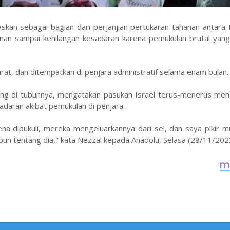
an sebagai bagian dari perjanjian pertukaran tahanan antara I
n sampai kehilangan kesadaran karena pemukulan brutal yang 
 Barat, dan ditempatkan di penjara administratif selama enam bulan
lang di tubuhnya, mengatakan pasukan Israel terus-menerus me
adaran akibat pemukulan di penjara.
na dipukuli, mereka mengeluarkannya dari sel, dan saya pikir m
 pun tentang dia," kata Nezzal kepada Anadolu, Selasa (28/11/202