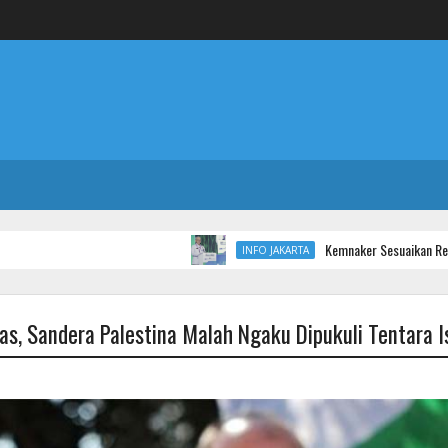
Kemnaker Sesuaikan Regulasi Ketenag
INFO JAKARTA
s, Sandera Palestina Malah Ngaku Dipukuli Tentara I