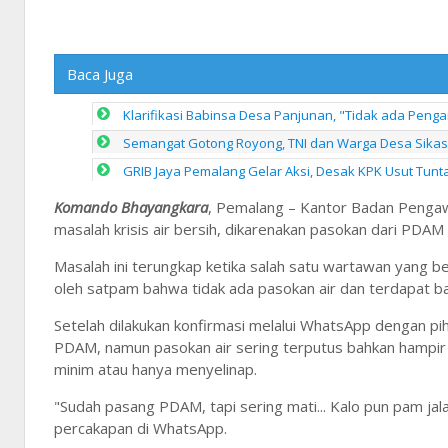
Baca Juga
Klarifikasi Babinsa Desa Panjunan, "Tidak ada Pen
Semangat Gotong Royong, TNI dan Warga Desa Sika
GRIB Jaya Pemalang Gelar Aksi, Desak KPK Usut Tuntas
Komando Bhayangkara
, Pemalang – Kantor Badan Peng
masalah krisis air bersih, dikarenakan pasokan dari PDAM
Masalah ini terungkap ketika salah satu wartawan yang be
oleh satpam bahwa tidak ada pasokan air dan terdapat bau
Setelah dilakukan konfirmasi melalui WhatsApp dengan pi
PDAM, namun pasokan air sering terputus bahkan hampir s
minim atau hanya menyelinap.
"Sudah pasang PDAM, tapi sering mati... Kalo pun pam jala
percakapan di WhatsApp.