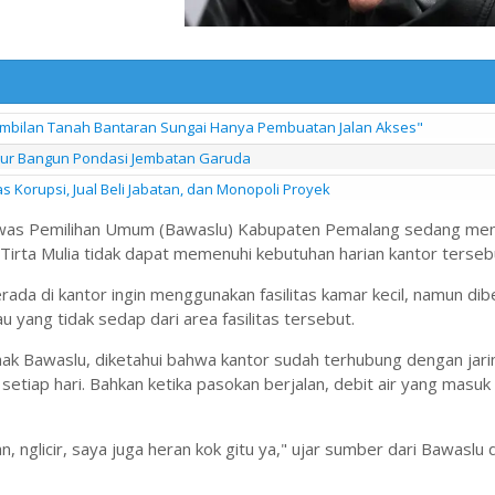
gambilan Tanah Bantaran Sungai Hanya Pembuatan Jalan Akses"
sur Bangun Pondasi Jembatan Garuda
 Korupsi, Jual Beli Jabatan, dan Monopoli Proyek
awas Pemilihan Umum (Bawaslu) Kabupaten Pemalang sedang me
 Tirta Mulia tidak dapat memenuhi kebutuhan harian kantor terseb
rada di kantor ingin menggunakan fasilitas kamar kecil, namun dib
 yang tidak sedap dari area fasilitas tersebut.
hak Bawaslu, diketahui bahwa kantor sudah terhubung dengan jar
etiap hari. Bahkan ketika pasokan berjalan, debit air yang masuk
n, nglicir, saya juga heran kok gitu ya," ujar sumber dari Bawaslu