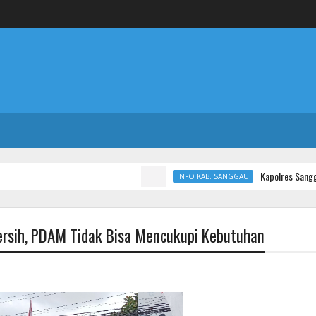
Kapolres Sanggau AKBP Ka
INFO KAB. SANGGAU
ersih, PDAM Tidak Bisa Mencukupi Kebutuhan