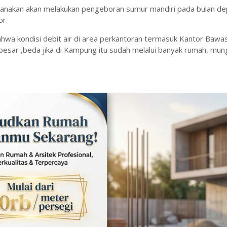
canakan akan melakukan pengeboran sumur mandiri pada bulan d
or.
hwa kondisi debit air di area perkantoran termasuk Kantor Bawasl
a besar ,beda jika di Kampung itu sudah melalui banyak rumah, mun