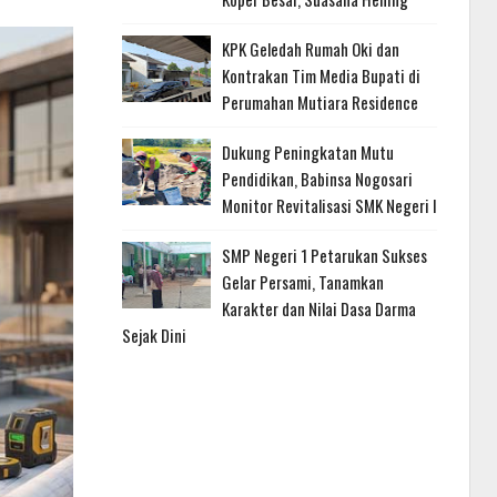
KPK Geledah Rumah Oki dan
Kontrakan Tim Media Bupati di
Perumahan Mutiara Residence
Dukung Peningkatan Mutu
Pendidikan, Babinsa Nogosari
Monitor Revitalisasi SMK Negeri I
SMP Negeri 1 Petarukan Sukses
Gelar Persami, Tanamkan
Karakter dan Nilai Dasa Darma
Sejak Dini