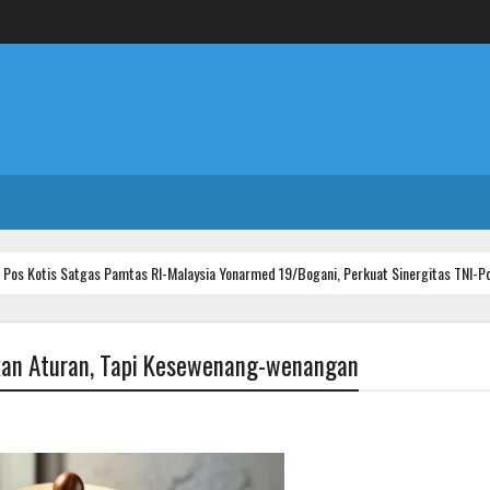
tgas Pamtas RI-Malaysia Yonarmed 19/Bogani, Perkuat Sinergitas TNI-Polri
ukan Aturan, Tapi Kesewenang-wenangan