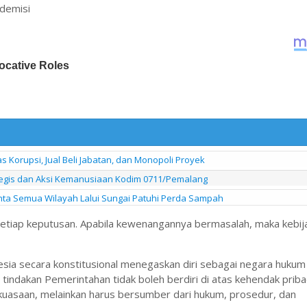
ademisi
 Korupsi, Jual Beli Jabatan, dan Monopoli Proyek
egis dan Aksi Kemanusiaan Kodim 0711/Pemalang
nta Semua Wilayah Lalui Sungai Patuhi Perda Sampah
tiap keputusan. Apabila kewenangannya bermasalah, maka kebij
onesia secara konstitusional menegaskan diri sebagai negara hukum
ap tindakan Pemerintahan tidak boleh berdiri di atas kehendak priba
ekuasaan, melainkan harus bersumber dari hukum, prosedur, dan