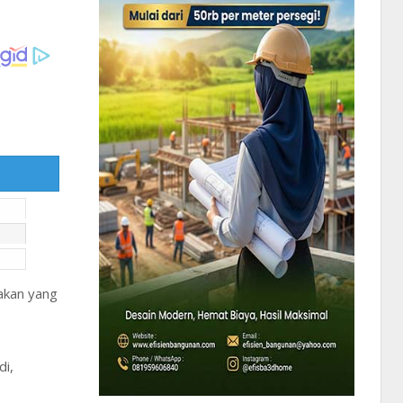
akan yang
di,