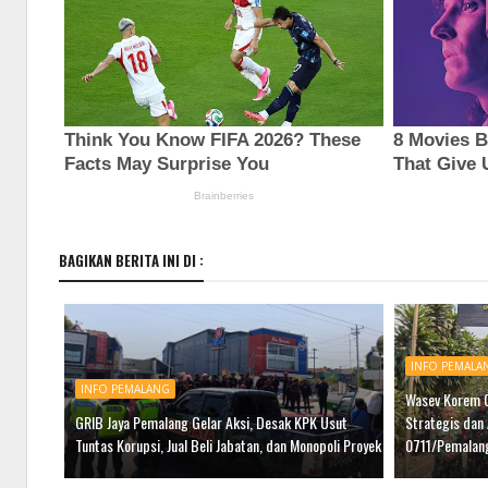
BAGIKAN BERITA INI DI :
INFO PEMALA
INFO PEMALANG
Wasev Korem 0
GRIB Jaya Pemalang Gelar Aksi, Desak KPK Usut
Strategis dan
Tuntas Korupsi, Jual Beli Jabatan, dan Monopoli Proyek
0711/Pemalan